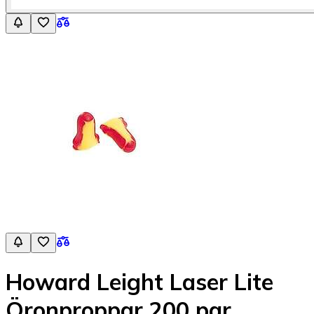
Howard Leight Laser Lite
Öronproppar 200 par