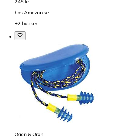
248 kr
hos
Amazon.se
+2 butiker
Ögon & Öron