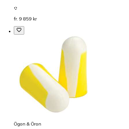
fr. 9 859 kr
Ögon & Öron