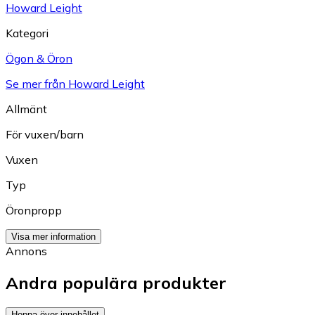
Howard Leight
Kategori
Ögon & Öron
Se mer från Howard Leight
Allmänt
För vuxen/barn
Vuxen
Typ
Öronpropp
Visa mer information
Annons
Andra populära produkter
Hoppa över innehållet