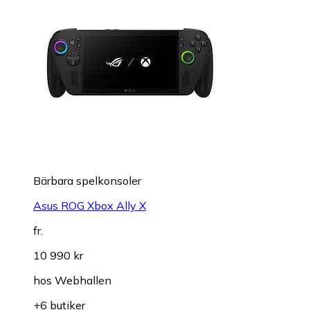
Bärbara spelkonsoler
Asus ROG Xbox Ally X
fr.
10 990 kr
hos
Webhallen
+6 butiker