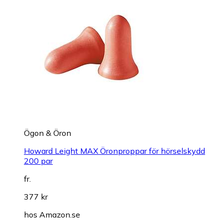
Ögon & Öron
Howard Leight MAX Öronproppar för hörselskydd
200 par
fr.
377 kr
hos
Amazon.se