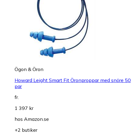
Ögon & Öron
Howard Leight Smart Fit Öronproppar med snöre 50
par
fr.
1 397 kr
hos
Amazon.se
+2 butiker