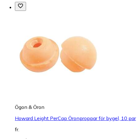
Ögon & Öron
Howard Leight PerCap Öronproppar för bygel, 10 par
fr.