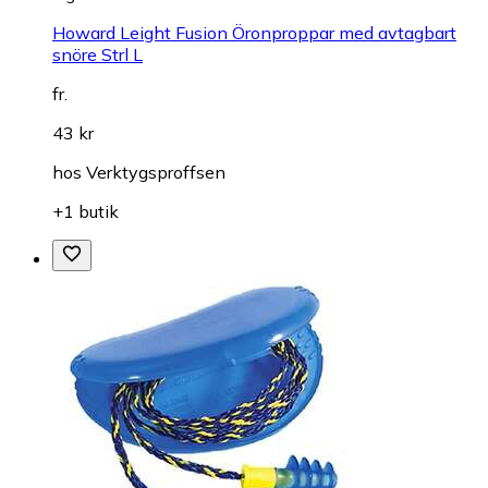
Howard Leight Fusion Öronproppar med avtagbart
snöre Strl L
fr.
43 kr
hos
Verktygsproffsen
+1 butik