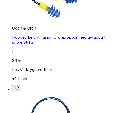
Ögon & Öron
Howard Leight Fusion Öronproppar med avtagbart
snöre Strl S
fr.
39 kr
hos
Verktygsproffsen
+1 butik