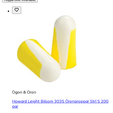
Ögon & Öron
Howard Leight Bilsom 303S Öronproppar Strl S 200
par