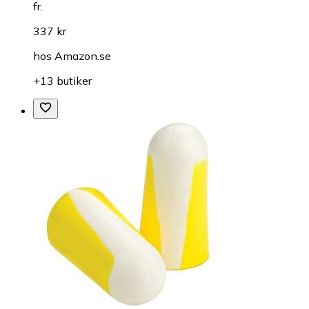
fr.
337 kr
hos
Amazon.se
+13 butiker