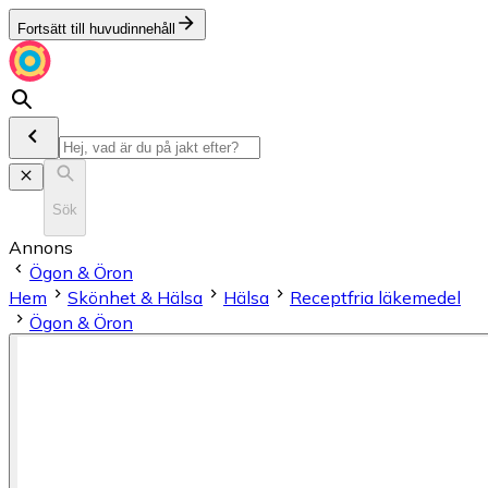
Fortsätt till huvudinnehåll
Sök
Annons
Ögon & Öron
Hem
Skönhet & Hälsa
Hälsa
Receptfria läkemedel
Ögon & Öron