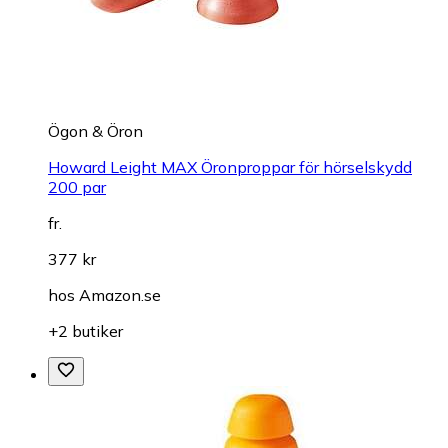
Ögon & Öron
Howard Leight MAX Öronproppar för hörselskydd
200 par
fr.
377 kr
hos
Amazon.se
+2 butiker