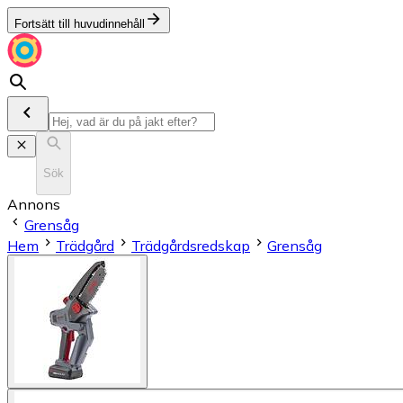
Fortsätt till huvudinnehåll
Sök
Annons
Grensåg
Hem
Trädgård
Trädgårdsredskap
Grensåg