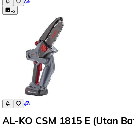
+
2
AL-KO CSM 1815 E (Utan Bat