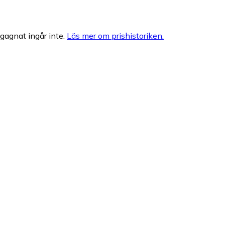
egagnat ingår inte.
Läs mer om prishistoriken.