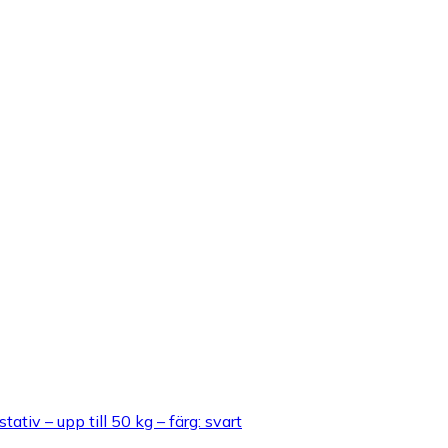
v – upp till 50 kg – färg: svart