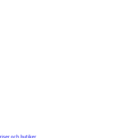
riser och butiker.