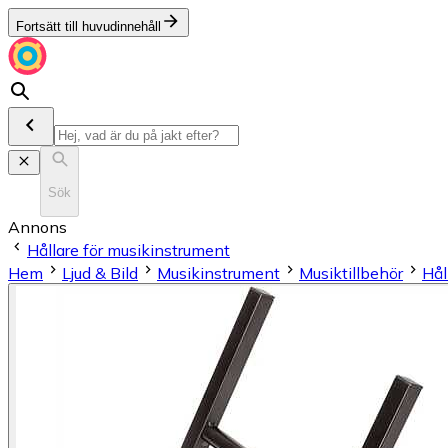
Fortsätt till huvudinnehåll
Sök
Annons
Hållare för musikinstrument
Hem
Ljud & Bild
Musikinstrument
Musiktillbehör
Hål