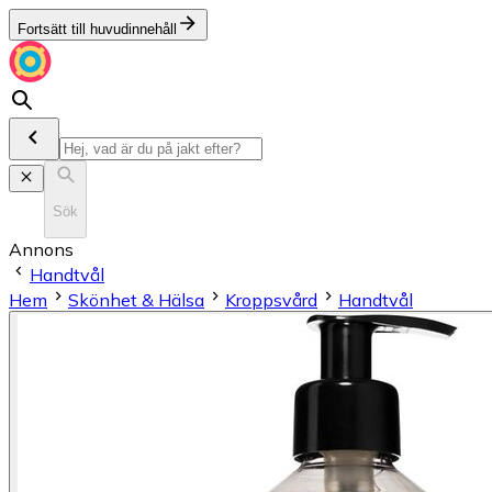
Fortsätt till huvudinnehåll
Sök
Annons
Handtvål
Hem
Skönhet & Hälsa
Kroppsvård
Handtvål