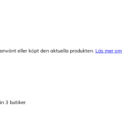
nvänt eller köpt den aktuella produkten.
Läs mer om
ån 3 butiker.