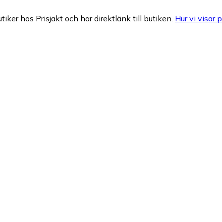
tiker hos Prisjakt och har direktlänk till butiken.
Hur vi visar p