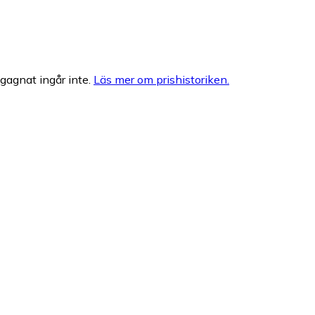
egagnat ingår inte.
Läs mer om prishistoriken.