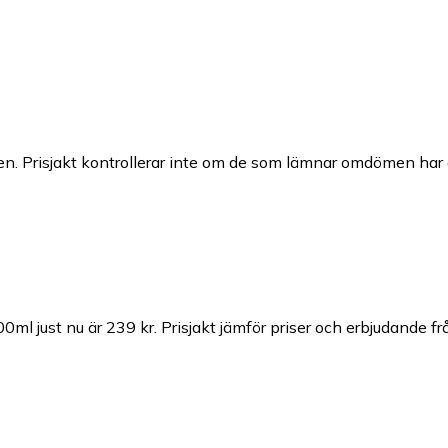
n. Prisjakt kontrollerar inte om de som lämnar omdömen har a
00ml just nu är 239 kr.
Prisjakt jämför priser och erbjudande fr