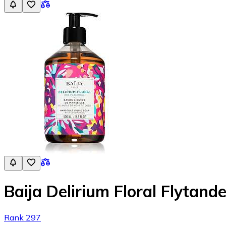
Baija Delirium Floral Flytand
Rank 297