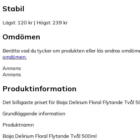
Stabil
Lägst
:
120 kr
|
Högst
:
239 kr
Omdömen
Berätta vad du tycker om produkten eller läs andras omdöme
omdömen.
Annons
Annons
Produktinformation
Det billigaste priset för Baija Delirium Floral Flytande Tvål 5
Grundläggande information
Produktnamn
Baija Delirium Floral Flytande Tvål 500ml