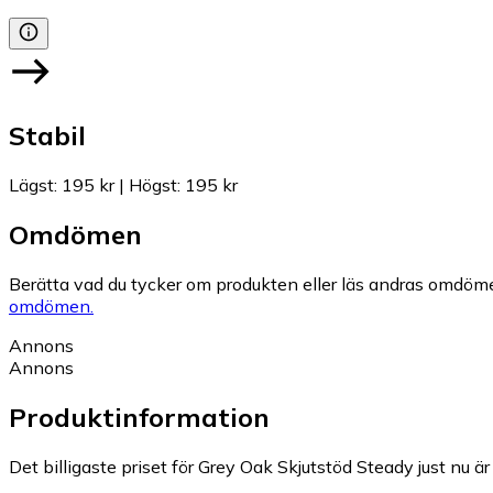
Stabil
Lägst
:
195 kr
|
Högst
:
195 kr
Omdömen
Berätta vad du tycker om produkten eller läs andras omdöme
omdömen.
Annons
Annons
Produktinformation
Det billigaste priset för Grey Oak Skjutstöd Steady just nu är