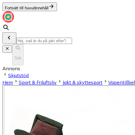
Fortsätt till huvudinnehåll
Sök
Annons
Skjutstöd
Hem
Sport & Friluftsliv
Jakt & skyttesport
Vapentillbe