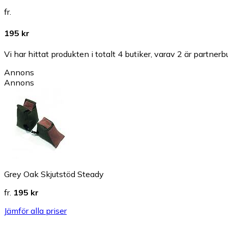
fr.
195 kr
Vi har hittat produkten i totalt 4 butiker, varav 2 är partnerbu
Annons
Annons
Grey Oak Skjutstöd Steady
fr.
195 kr
Jämför alla priser