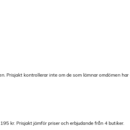
n. Prisjakt kontrollerar inte om de som lämnar omdömen har a
 195 kr.
Prisjakt jämför priser och erbjudande från 4 butiker.