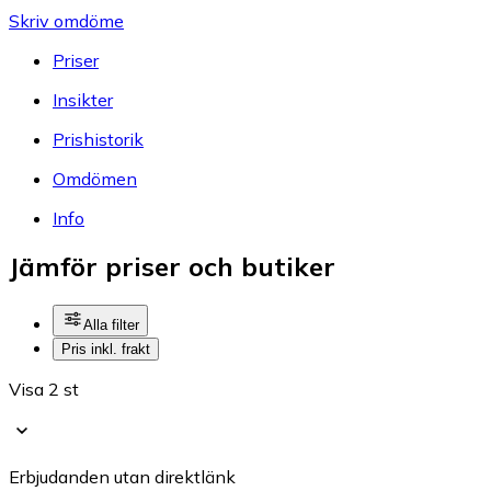
Skriv omdöme
Priser
Insikter
Prishistorik
Omdömen
Info
Jämför priser och butiker
Alla filter
Pris inkl. frakt
Visa 2 st
Erbjudanden utan direktlänk