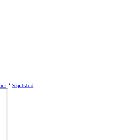
hör
Skjutstöd