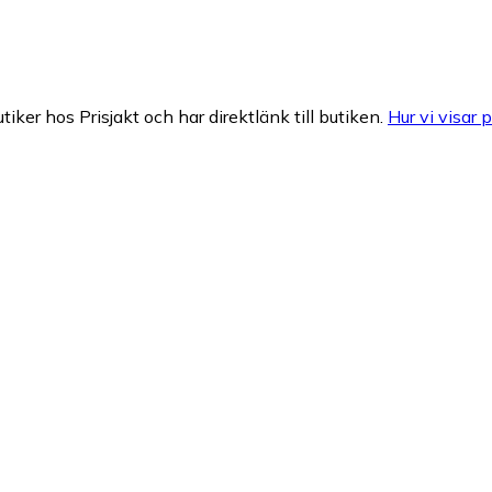
tiker hos Prisjakt och har direktlänk till butiken.
Hur vi visar p