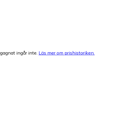
egagnat ingår inte.
Läs mer om prishistoriken.