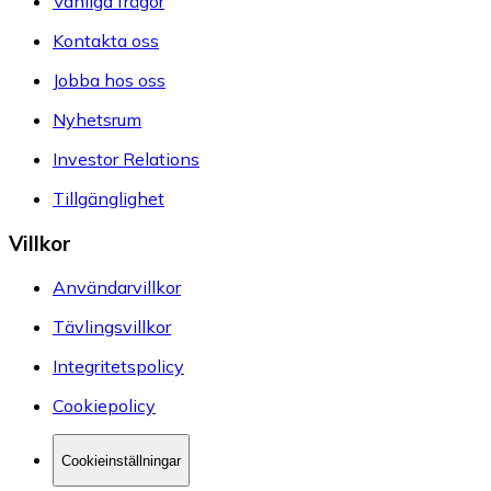
Vanliga frågor
Kontakta oss
Jobba hos oss
Nyhetsrum
Investor Relations
Tillgänglighet
Villkor
Användarvillkor
Tävlingsvillkor
Integritetspolicy
Cookiepolicy
Cookieinställningar