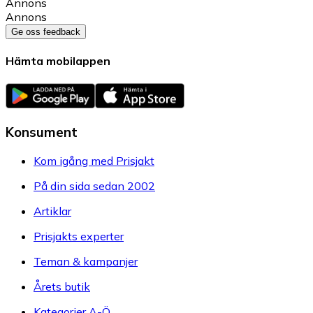
Annons
Annons
Ge oss feedback
Hämta mobilappen
Konsument
Kom igång med Prisjakt
På din sida sedan 2002
Artiklar
Prisjakts experter
Teman & kampanjer
Årets butik
Kategorier A-Ö