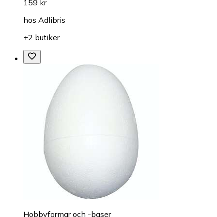
159 kr
hos
Adlibris
+2 butiker
Hobbyformar och -baser