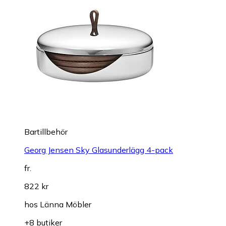
Bartillbehör
Georg Jensen Sky Glasunderlägg 4-pack
fr.
822 kr
hos
Länna Möbler
+8 butiker