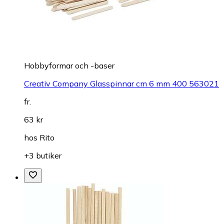
Hobbyformar och -baser
Creativ Company Glasspinnar cm 6 mm 400 563021
fr.
63 kr
hos
Rito
+3 butiker