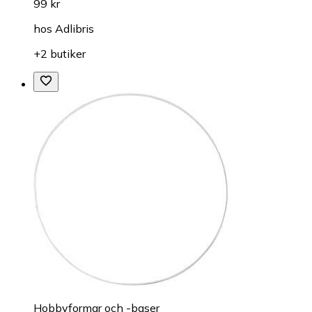
99 kr
hos
Adlibris
+2 butiker
Hobbyformar och -baser