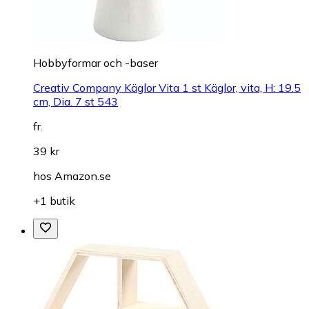
Hobbyformar och -baser
Creativ Company Käglor Vita 1 st Käglor, vita, H: 19.5
cm, Dia. 7 st 543
fr.
39 kr
hos
Amazon.se
+1 butik