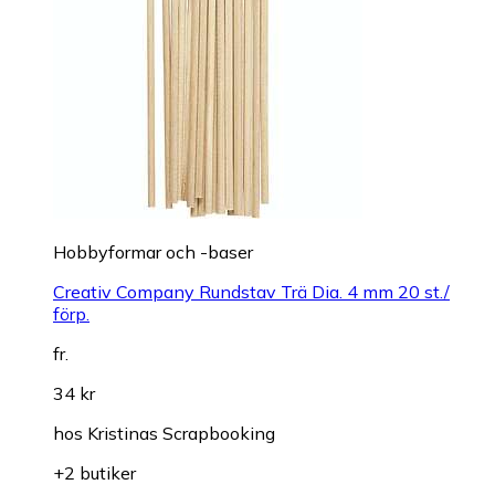
Hobbyformar och -baser
Creativ Company Rundstav Trä Dia. 4 mm 20 st./
förp.
fr.
34 kr
hos
Kristinas Scrapbooking
+2 butiker