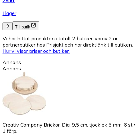
75 kr
I lager
Till butik
Vi har hittat produkten i totalt 2 butiker, varav 2 är
partnerbutiker hos Prisjakt och har direktlänk till butiken.
Hur vi visar priser och butiker.
Annons
Annons
Creativ Company Brickor, Dia. 9,5 cm, tjocklek 5 mm, 6 st./
1 förp.