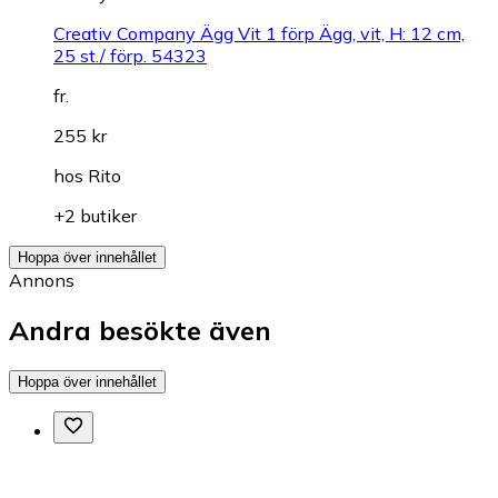
Creativ Company Ägg Vit 1 förp Ägg, vit, H: 12 cm,
25 st./ förp. 54323
fr.
255 kr
hos
Rito
+2 butiker
Hoppa över innehållet
Annons
Andra besökte även
Hoppa över innehållet