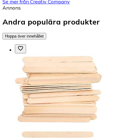
Se mer från Creativ Company
Annons
Andra populära produkter
Hoppa över innehållet