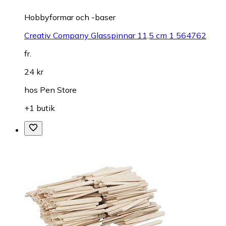
Hobbyformar och -baser
Creativ Company Glasspinnar 11,5 cm 1 564762
fr.
24 kr
hos
Pen Store
+1 butik