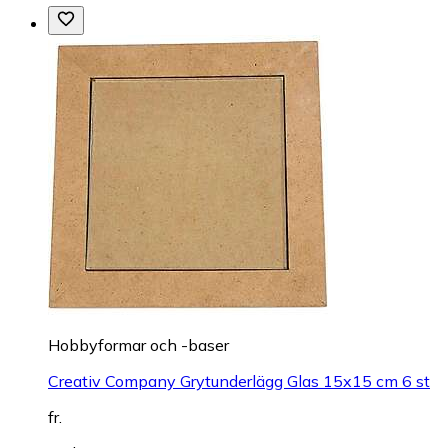
Hobbyformar och -baser
Creativ Company Grytunderlägg Glas 15x15 cm 6 st
fr.