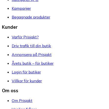
Kampanjer
Begagnade produkter
Kunder
Varför Prisjakt?
Driv trafik till din butik
Annonsera på Prisjakt
Årets butik – för butiker
Login för butiker
Villkor för kunder
Om oss
Om Prisjakt