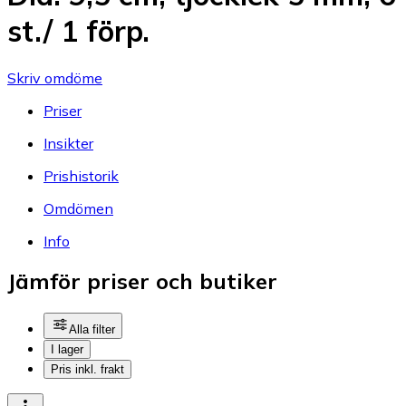
st./ 1 förp.
Skriv omdöme
Priser
Insikter
Prishistorik
Omdömen
Info
Jämför priser och butiker
Alla filter
I lager
Pris inkl. frakt