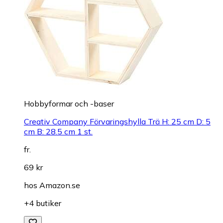
Hobbyformar och -baser
Creativ Company Förvaringshylla Trä H: 25 cm D: 5
cm B: 28.5 cm 1 st.
fr.
69 kr
hos
Amazon.se
+4 butiker