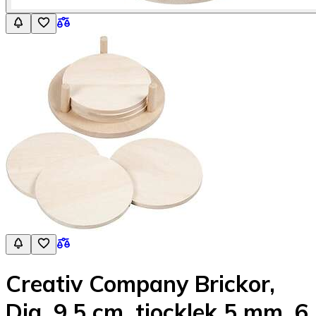
Creativ Company Brickor,
Dia. 9,5 cm, tjocklek 5 mm, 6