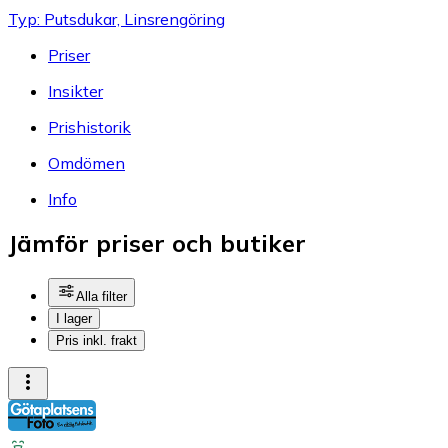
Typ: Putsdukar, Linsrengöring
Priser
Insikter
Prishistorik
Omdömen
Info
Jämför priser och butiker
Alla filter
I lager
Pris inkl. frakt