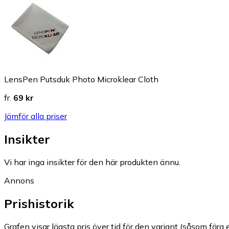
LensPen Putsduk Photo Microklear Cloth
fr.
69 kr
Jämför alla priser
Insikter
Vi har inga insikter för den här produkten ännu.
Annons
Prishistorik
Grafen visar lägsta pris över tid för den variant (såsom färg e