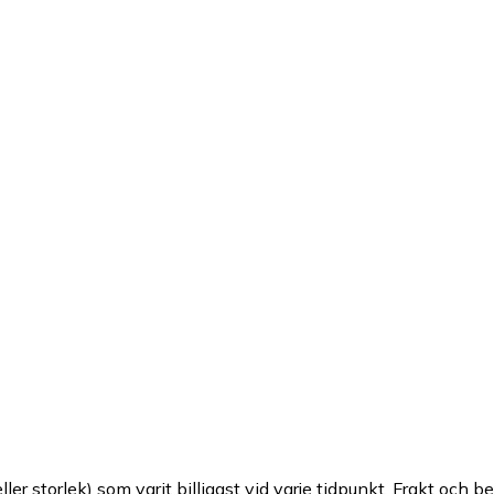
ller storlek) som varit billigast vid varje tidpunkt. Frakt och b