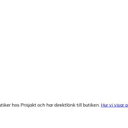
tiker hos Prisjakt och har direktlänk till butiken.
Hur vi visar p