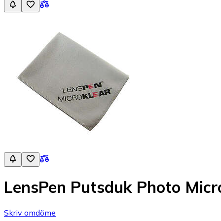
LensPen Putsduk Photo Micro
Skriv omdöme