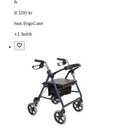
fr.
6 100 kr
hos
ErgoCare
+1 butik