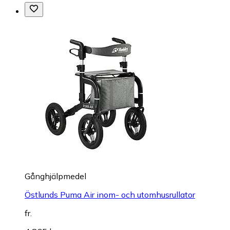
Gånghjälpmedel
Östlunds Puma Air inom- och utomhusrullator
fr.