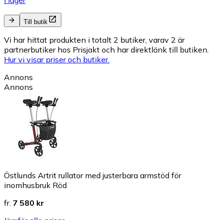
I lager
Till butik
Vi har hittat produkten i totalt 2 butiker, varav 2 är
partnerbutiker hos Prisjakt och har direktlänk till butiken.
Hur vi visar priser och butiker.
Annons
Annons
Östlunds Artrit rullator med justerbara armstöd för
inomhusbruk Röd
fr.
7 580 kr