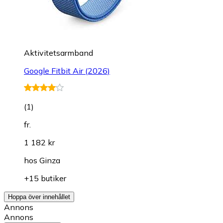
Aktivitetsarmband
Google Fitbit Air (2026)
(
1
)
fr.
1 182 kr
hos
Ginza
+15 butiker
Hoppa över innehållet
Annons
Annons