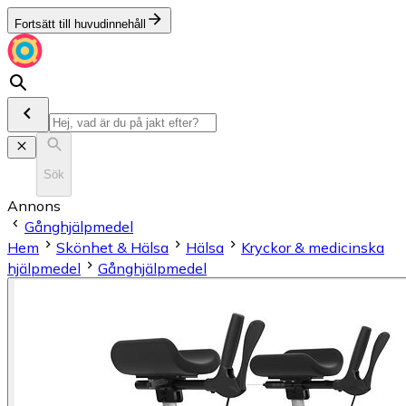
Fortsätt till huvudinnehåll
Sök
Annons
Gånghjälpmedel
Hem
Skönhet & Hälsa
Hälsa
Kryckor & medicinska
hjälpmedel
Gånghjälpmedel