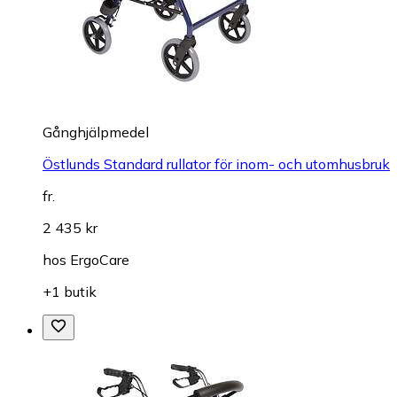
Gånghjälpmedel
Östlunds Standard rullator för inom- och utomhusbruk
fr.
2 435 kr
hos
ErgoCare
+1 butik