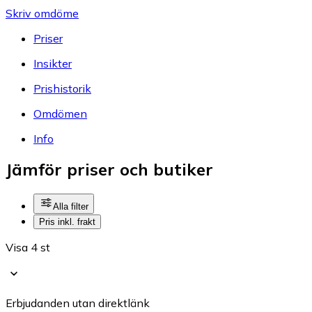
Skriv omdöme
Priser
Insikter
Prishistorik
Omdömen
Info
Jämför priser och butiker
Alla filter
Pris inkl. frakt
Visa 4 st
Erbjudanden utan direktlänk