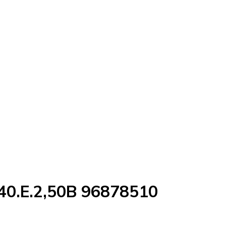
40.E.2,50B 96878510