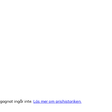
egagnat ingår inte.
Läs mer om prishistoriken.