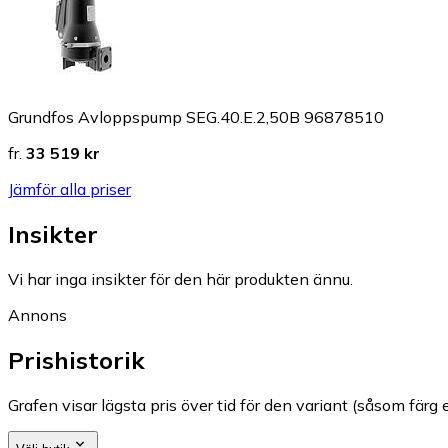
Grundfos Avloppspump SEG.40.E.2,50B 96878510
fr.
33 519 kr
Jämför alla priser
Insikter
Vi har inga insikter för den här produkten ännu.
Annons
Prishistorik
Grafen visar lägsta pris över tid för den variant (såsom färg e