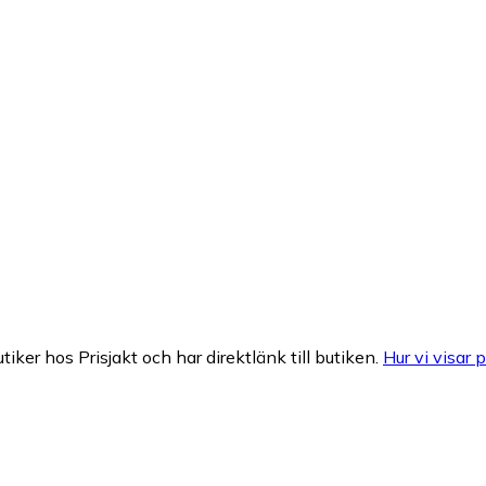
tiker hos Prisjakt och har direktlänk till butiken.
Hur vi visar p