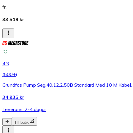
fr.
33 519 kr
4.3
(
500+
)
Grundfos Pump Seg.40.12.2.50B Standard Med 10 M Kabel,
34 935 kr
Leverans: 2-4 dagar
Till butik