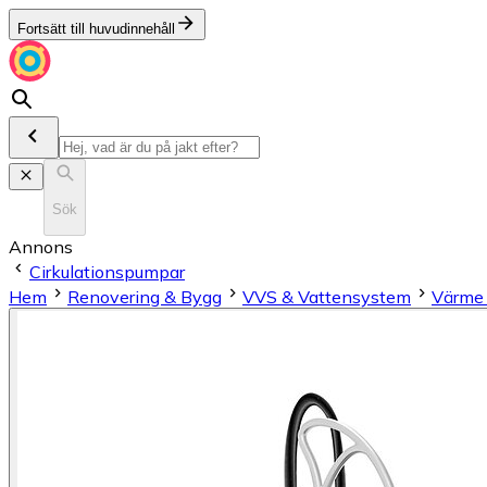
Fortsätt till huvudinnehåll
Sök
Annons
Cirkulationspumpar
Hem
Renovering & Bygg
VVS & Vattensystem
Värme 