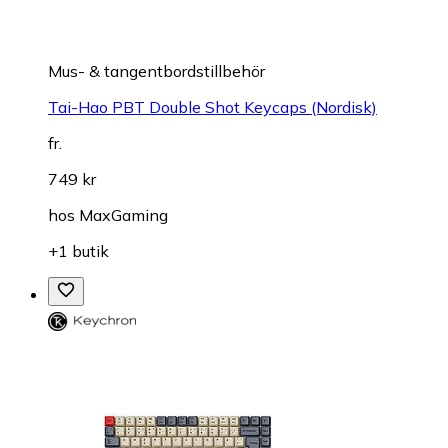
Mus- & tangentbordstillbehör
Tai-Hao PBT Double Shot Keycaps (Nordisk)
fr.
749 kr
hos
MaxGaming
+1 butik