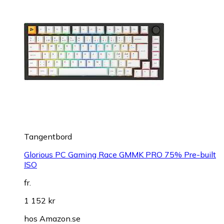
Tangentbord
Glorious PC Gaming Race GMMK PRO 75% Pre-built
ISO
fr.
1 152 kr
hos
Amazon.se