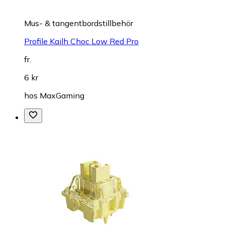
Mus- & tangentbordstillbehör
Profile Kailh Choc Low Red Pro
fr.
6 kr
hos
MaxGaming