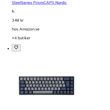
SteelSeries PrismCAPS Nordic
fr.
348 kr
hos
Amazon.se
+4 butiker