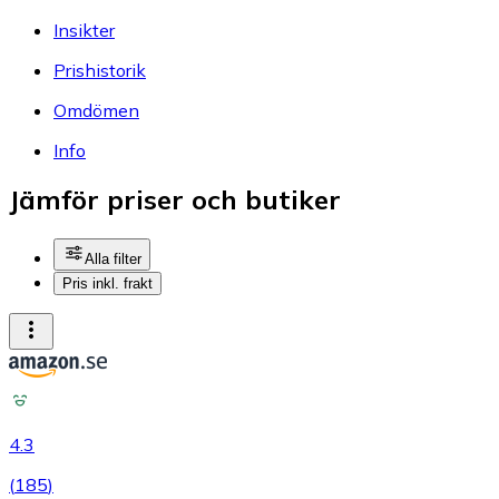
Insikter
Prishistorik
Omdömen
Info
Jämför priser och butiker
Alla filter
Pris inkl. frakt
4.3
(
185
)