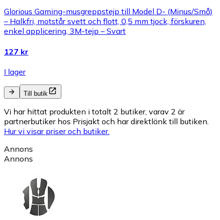
Glorious Gaming-musgreppstejp till Model D- (Minus/Små)
– Halkfri, motstår svett och flott, 0,5 mm tjock, förskuren,
enkel applicering, 3M-tejp – Svart
127 kr
I lager
Till butik
Vi har hittat produkten i totalt 2 butiker, varav 2 är
partnerbutiker hos Prisjakt och har direktlänk till butiken.
Hur vi visar priser och butiker.
Annons
Annons