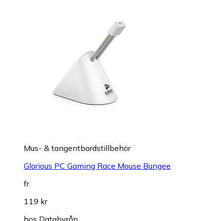
Mus- & tangentbordstillbehör
Glorious PC Gaming Race Mouse Bungee
fr.
119 kr
hos
Databyrån