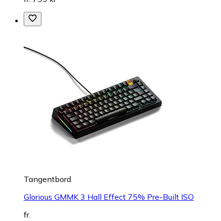
Tangentbord
Glorious GMMK 3 Hall Effect 75% Pre-Built ISO
fr.