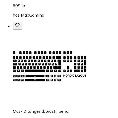
699 kr
hos
MaxGaming
Mus- & tangentbordstillbehör