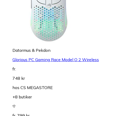
Datormus & Pekdon
Glorious PC Gaming Race Model O 2 Wireless
fr.
748 kr
hos
CS MEGASTORE
+8 butiker
fr. 799 kr