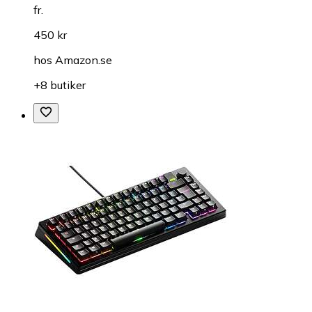
fr.
450 kr
hos
Amazon.se
+8 butiker