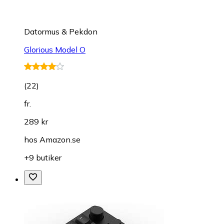
Datormus & Pekdon
Glorious Model O
(
22
)
fr.
289 kr
hos
Amazon.se
+9 butiker