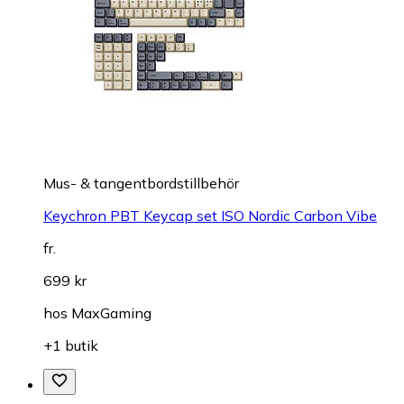
Mus- & tangentbordstillbehör
Keychron PBT Keycap set ISO Nordic Carbon Vibe
fr.
699 kr
hos
MaxGaming
+1 butik