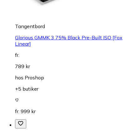
Tangentbord
Glorious GMMK 3 75% Black Pre-Built ISO [Fox
Linear]
fr.
789 kr
hos
Proshop
+5 butiker
fr. 999 kr