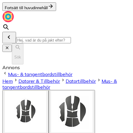
Fortsätt till huvudinnehåll
Sök
Annons
Mus- & tangentbordstillbehör
Hem
Datorer & Tillbehör
Datortillbehör
Mus- &
tangentbordstillbehör