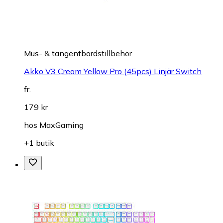
Mus- & tangentbordstillbehör
Akko V3 Cream Yellow Pro (45pcs) Linjär Switch
fr.
179 kr
hos
MaxGaming
+1 butik