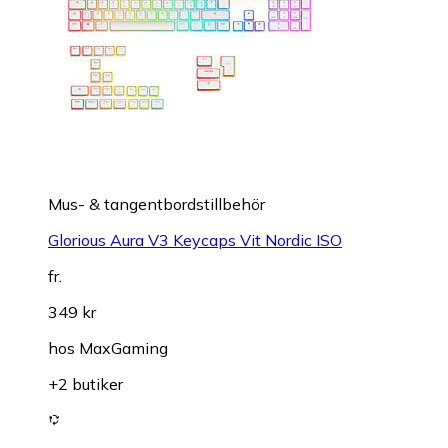
Mus- & tangentbordstillbehör
Glorious Aura V3 Keycaps Vit Nordic ISO
fr.
349 kr
hos
MaxGaming
+2 butiker