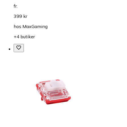
fr.
399 kr
hos
MaxGaming
+4 butiker