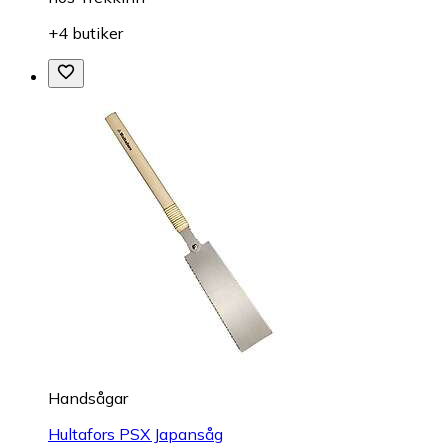
+4 butiker
Handsågar
Hultafors PSX Japansåg