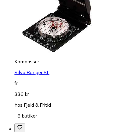
Kompasser
Silva Ranger SL
fr.
336 kr
hos
Fjeld & Fritid
+8 butiker