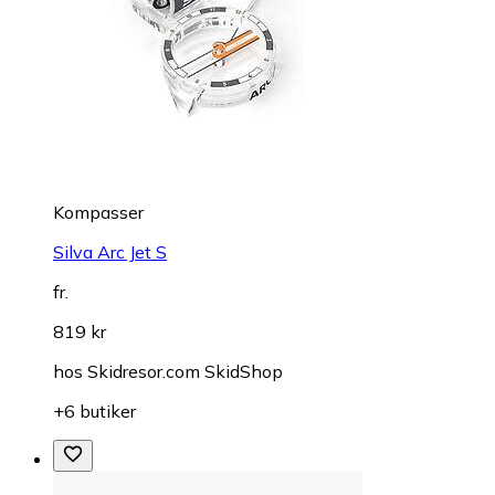
Kompasser
Silva Arc Jet S
fr.
819 kr
hos
Skidresor.com SkidShop
+6 butiker