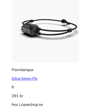
Pannlampor
Silva Smini Fly
fr.
391 kr
hos
Löparshop.se