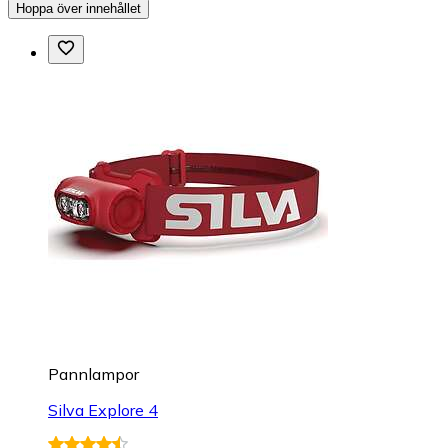
Hoppa över innehållet
Pannlampor
Silva Explore 4