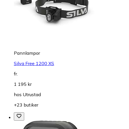
Pannlampor
Silva Free 1200 XS
fr.
1 195 kr
hos
Utrustad
+23 butiker