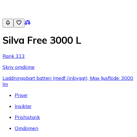
Silva Free 3000 L
Rank 313
Skriv omdöme
Laddningsbart batteri (medf./inbyggt), Max ljusflöde: 3000
lm
Priser
Insikter
Prishistorik
Omdömen