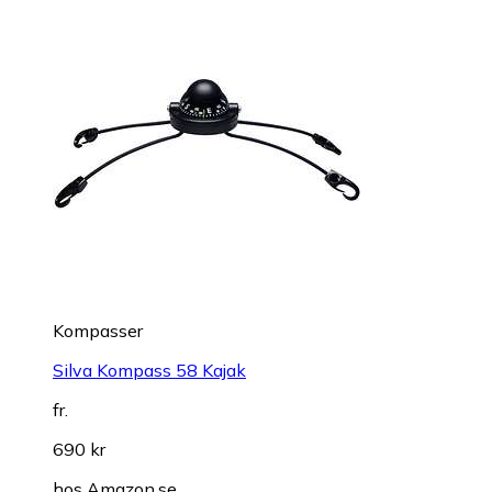
Kompasser
Silva Kompass 58 Kajak
fr.
690 kr
hos
Amazon.se