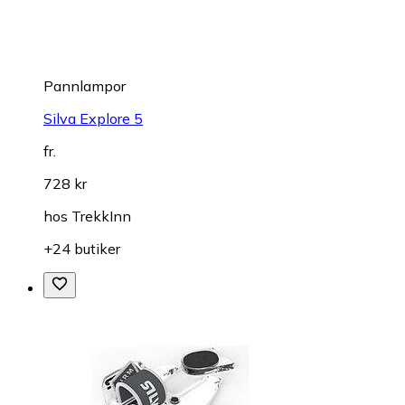
Pannlampor
Silva Explore 5
fr.
728 kr
hos
TrekkInn
+24 butiker