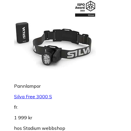
Pannlampor
Silva Free 3000 S
fr.
1 999 kr
hos
Stadium webbshop