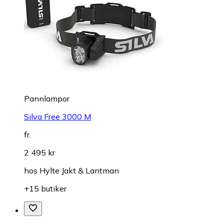
Pannlampor
Silva Free 3000 M
fr.
2 495 kr
hos
Hylte Jakt & Lantman
+15 butiker