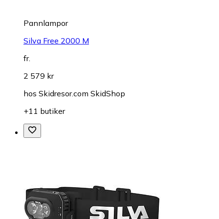
Pannlampor
Silva Free 2000 M
fr.
2 579 kr
hos
Skidresor.com SkidShop
+11 butiker