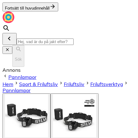
Fortsätt till huvudinnehåll
Sök
Annons
Pannlampor
Hem
Sport & Friluftsliv
Friluftsliv
Friluftsverktyg
Pannlampor