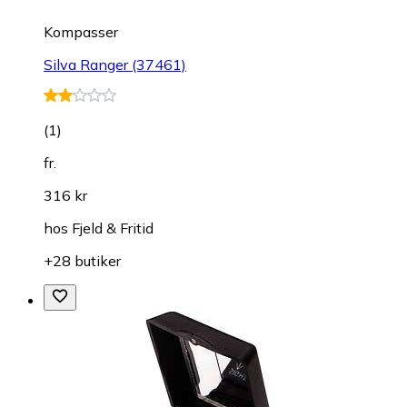
Kompasser
Silva Ranger (37461)
(
1
)
fr.
316 kr
hos
Fjeld & Fritid
+28 butiker