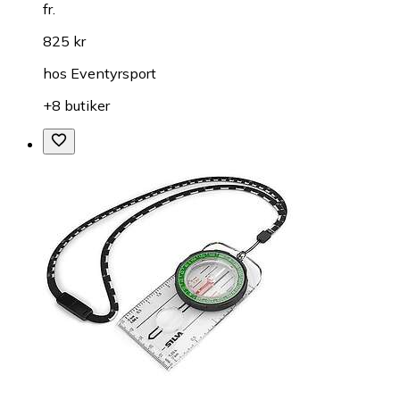
fr.
825 kr
hos
Eventyrsport
+8 butiker