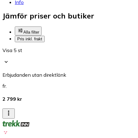
Info
Jämför priser och butiker
Alla filter
Pris inkl. frakt
Visa 5 st
Erbjudanden utan direktlänk
fr.
2 799 kr