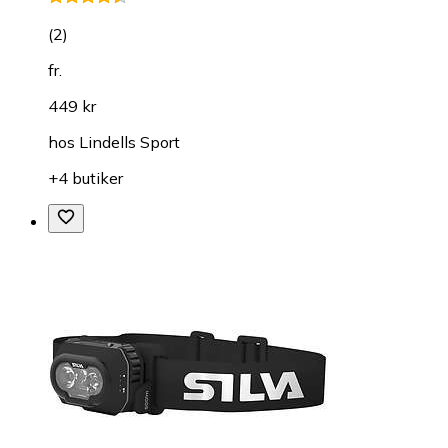
(
2
)
fr.
449 kr
hos
Lindells Sport
+4 butiker