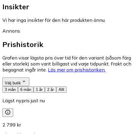
Insikter
Vi har inga insikter för den här produkten ännu.
Annons
Prishistorik
Grafen visar lägsta pris över tid för den variant (såsom färg
eller storlek) som varit billigast vid varje tidpunkt. Frakt och
begagnat ingår inte.
Läs mer om prishistoriken.
Välj butik
3 mån
6 mån
1 år
2 år
Allt
Lägst nypris just nu
2 799 kr