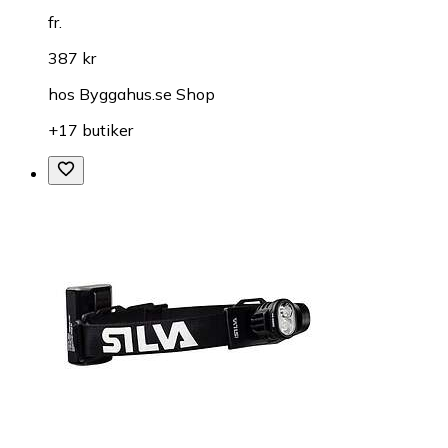
fr.
387 kr
hos
Byggahus.se Shop
+17 butiker