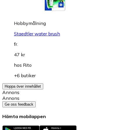
Hobbymålning
Staedtler water brush
fr.
47 kr
hos
Rito
+6 butiker
Hoppa över innehållet
Annons
Annons
Ge oss feedback
Hämta mobilappen