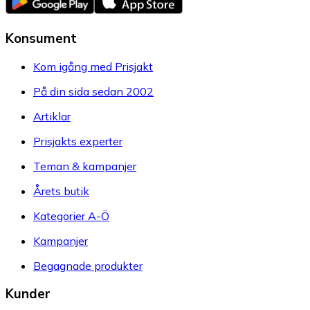
Konsument
Kom igång med Prisjakt
På din sida sedan 2002
Artiklar
Prisjakts experter
Teman & kampanjer
Årets butik
Kategorier A-Ö
Kampanjer
Begagnade produkter
Kunder