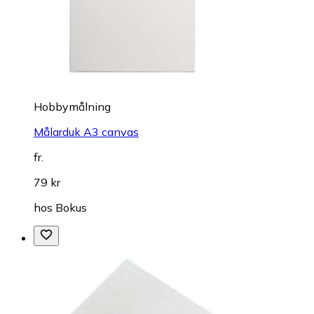
Hobbymålning
Målarduk A3 canvas
fr.
79 kr
hos
Bokus