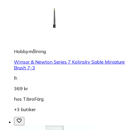
Hobbymålning
Winsor & Newton Series 7 Kolinsky Sable Miniature
Brush 7-3
fr.
369 kr
hos
TibroFärg
+3 butiker