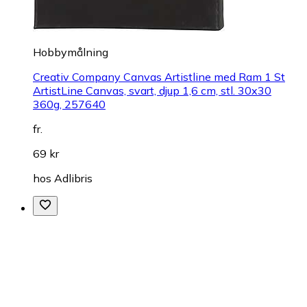
Hobbymålning
Creativ Company Canvas Artistline med Ram 1 St
ArtistLine Canvas, svart, djup 1,6 cm, stl. 30x30
360g, 257640
fr.
69 kr
hos
Adlibris