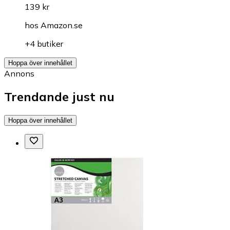
139 kr
hos
Amazon.se
+4 butiker
Hoppa över innehållet
Annons
Trendande just nu
Hoppa över innehållet