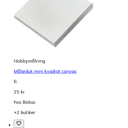
Hobbymålning
Målarduk mini kvadrat canvas
fr.
25 kr
hos
Bokus
+2 butiker