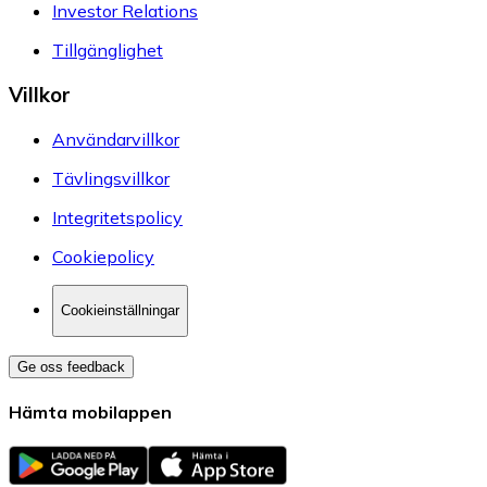
Investor Relations
Tillgänglighet
Villkor
Användarvillkor
Tävlingsvillkor
Integritetspolicy
Cookiepolicy
Cookieinställningar
Ge oss feedback
Hämta mobilappen