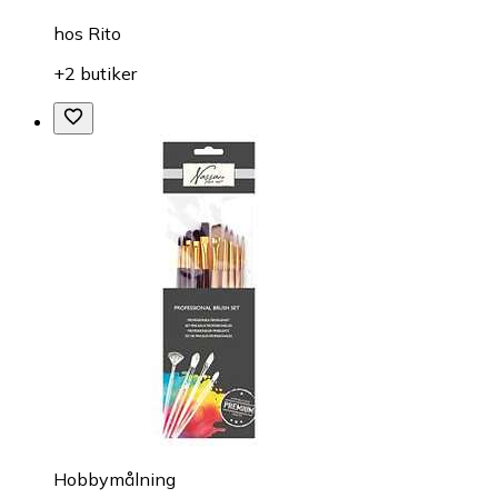
hos
Rito
+2 butiker
Hobbymålning