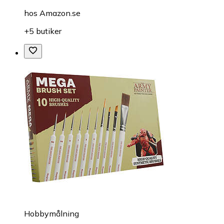
hos
Amazon.se
+5 butiker
Hobbymålning