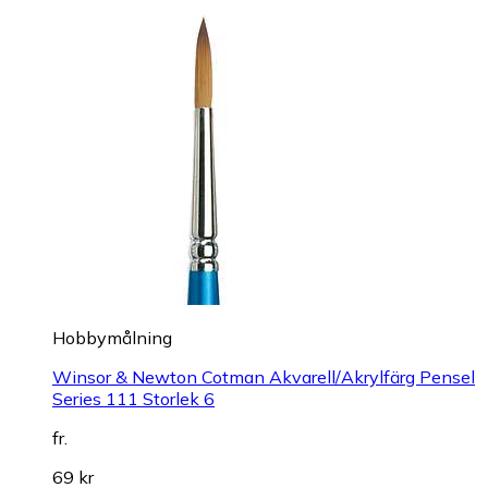
Hobbymålning
Winsor & Newton Cotman Akvarell/Akrylfärg Pensel
Series 111 Storlek 6
fr.
69 kr