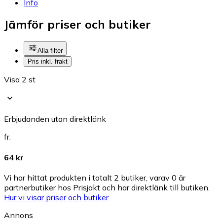
Info
Jämför priser och butiker
Alla filter
Pris inkl. frakt
Visa 2 st
Erbjudanden utan direktlänk
fr.
64 kr
Vi har hittat produkten i totalt 2 butiker, varav 0 är
partnerbutiker hos Prisjakt och har direktlänk till butiken.
Hur vi visar priser och butiker.
Annons