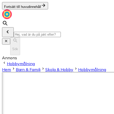
Fortsätt till huvudinnehåll
Sök
Annons
Hobbymålning
Hem
Barn & Familj
Skola & Hobby
Hobbymålning