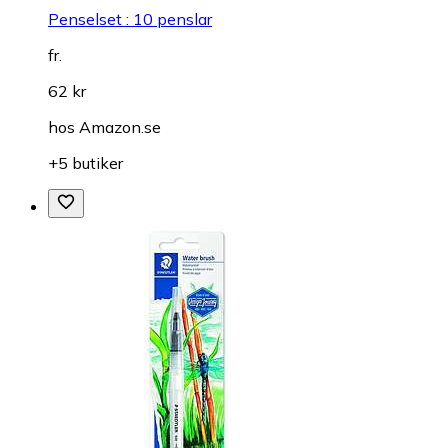
Penselset : 10 penslar
fr.
62 kr
hos
Amazon.se
+5 butiker