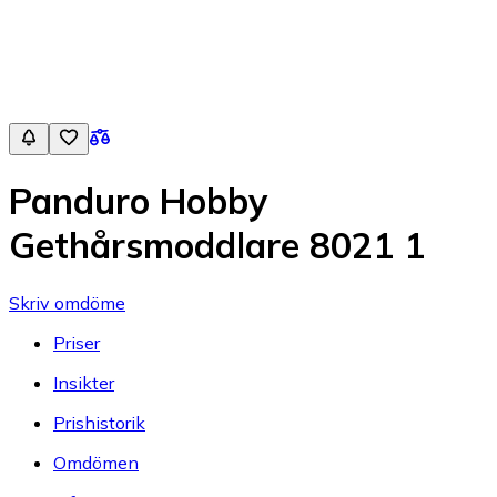
Panduro Hobby
Gethårsmoddlare 8021 1
Skriv omdöme
Priser
Insikter
Prishistorik
Omdömen