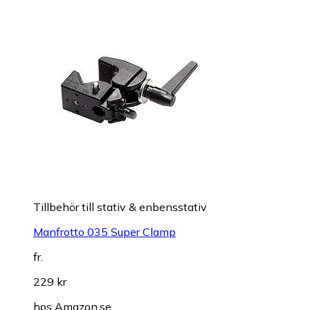
Tillbehör till stativ & enbensstativ
Manfrotto 035 Super Clamp
fr.
229 kr
hos
Amazon.se