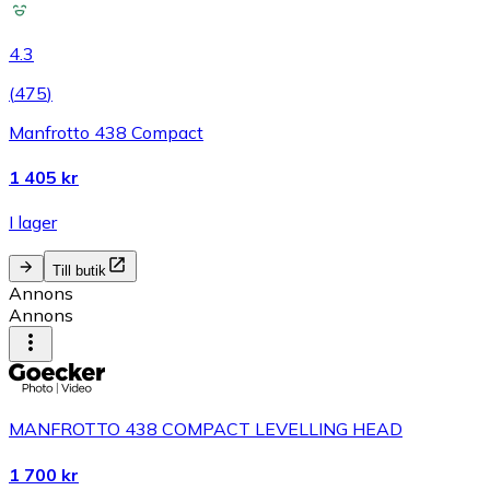
4.3
(
475
)
Manfrotto 438 Compact
1 405 kr
I lager
Till butik
Annons
Annons
MANFROTTO 438 COMPACT LEVELLING HEAD
1 700 kr