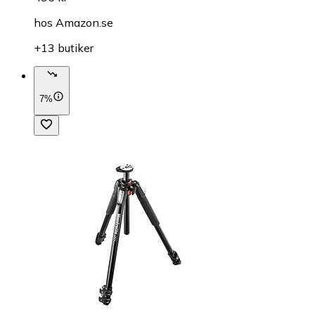
hos
Amazon.se
+13 butiker
7%