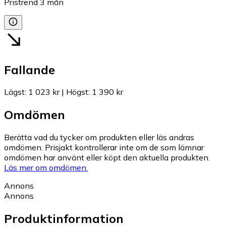
Pristrend
3
mån
Fallande
Lägst
:
1 023 kr
|
Högst
:
1 390 kr
Omdömen
Berätta vad du tycker om produkten eller läs andras
omdömen. Prisjakt kontrollerar inte om de som lämnar
omdömen har använt eller köpt den aktuella produkten.
Läs mer om omdömen.
Annons
Annons
Produktinformation