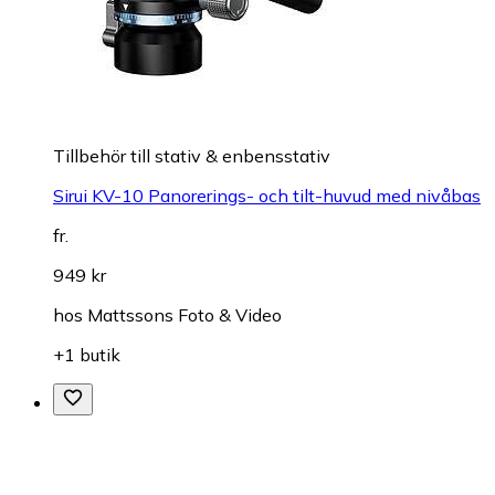
Tillbehör till stativ & enbensstativ
Sirui KV-10 Panorerings- och tilt-huvud med nivåbas
fr.
949 kr
hos
Mattssons Foto & Video
+1 butik