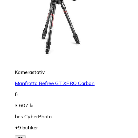
Kamerastativ
Manfrotto Befree GT XPRO Carbon
fr.
3 607 kr
hos
CyberPhoto
+9 butiker