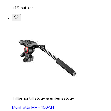
+19 butiker
Tillbehör till stativ & enbensstativ
Manfrotto MVH400AH