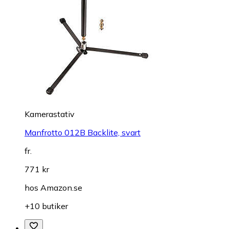
Kamerastativ
Manfrotto 012B Backlite, svart
fr.
771 kr
hos
Amazon.se
+10 butiker