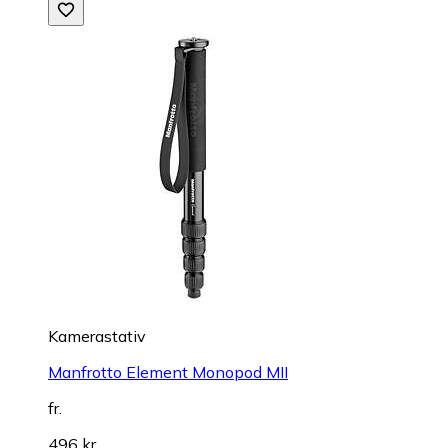
Kamerastativ
Manfrotto Element Monopod MII
fr.
496 kr