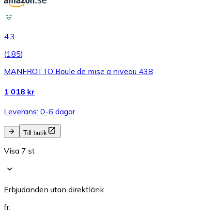
4.3
(
185
)
MANFROTTO Boule de mise a niveau 438
1 018 kr
Leverans: 0-6 dagar
Till butik
Visa 7 st
Erbjudanden utan direktlänk
fr.