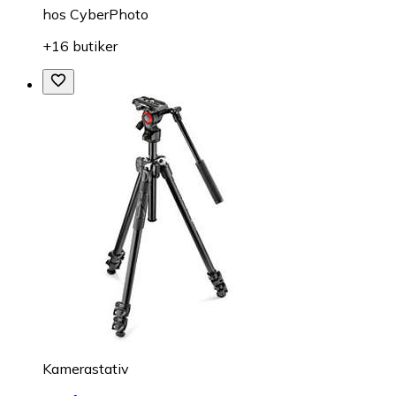
hos
CyberPhoto
+16 butiker
Kamerastativ