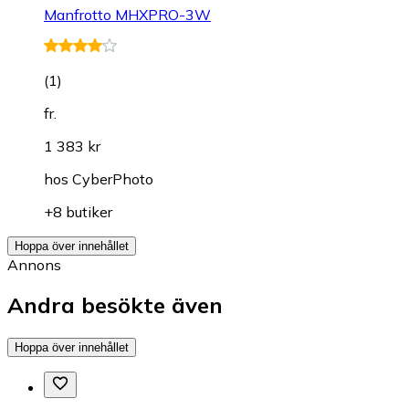
Manfrotto MHXPRO-3W
(
1
)
fr.
1 383 kr
hos
CyberPhoto
+8 butiker
Hoppa över innehållet
Annons
Andra besökte även
Hoppa över innehållet