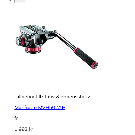
Tillbehör till stativ & enbensstativ
Manfrotto MVH502AH
fr.
1 983 kr