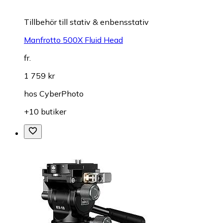
Tillbehör till stativ & enbensstativ
Manfrotto 500X Fluid Head
fr.
1 759 kr
hos
CyberPhoto
+10 butiker