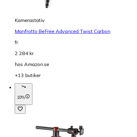
Kamerastativ
Manfrotto BeFree Advanced Twist Carbon
fr.
2 284 kr
hos
Amazon.se
+13 butiker
10%