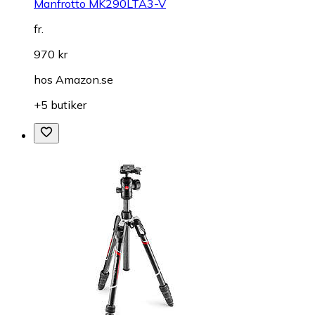
Manfrotto MK290LTA3-V
fr.
970 kr
hos
Amazon.se
+5 butiker