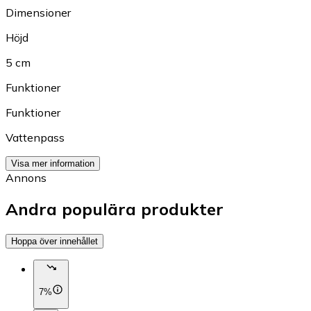
Dimensioner
Höjd
5 cm
Funktioner
Funktioner
Vattenpass
Visa mer information
Annons
Andra populära produkter
Hoppa över innehållet
7%