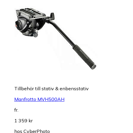
Tillbehör till stativ & enbensstativ
Manfrotto MVH500AH
fr.
1 359 kr
hos
CyberPhoto