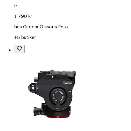
fr.
1 790 kr
hos
Gunnar Olssons Foto
+5 butiker