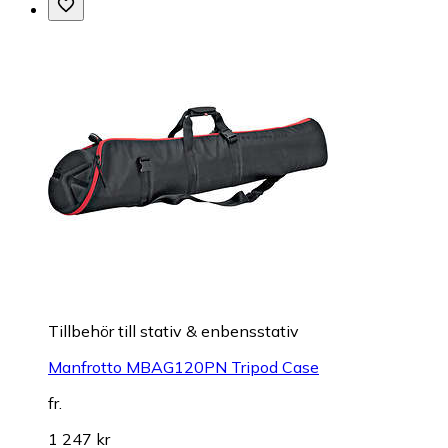
Tillbehör till stativ & enbensstativ
Manfrotto MBAG120PN Tripod Case
fr.
1 247 kr