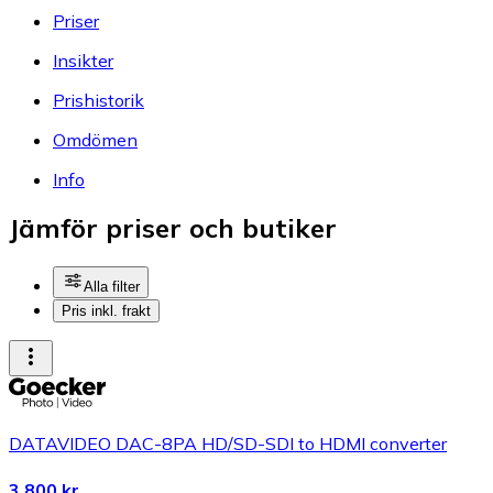
Priser
Insikter
Prishistorik
Omdömen
Info
Jämför priser och butiker
Alla filter
Pris inkl. frakt
DATAVIDEO DAC-8PA HD/SD-SDI to HDMI converter
3 800 kr