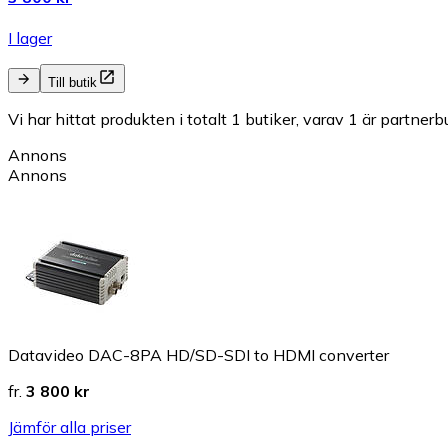
I lager
Till butik
Vi har hittat produkten i totalt 1 butiker, varav 1 är partnerbu
Annons
Annons
Datavideo DAC-8PA HD/SD-SDI to HDMI converter
fr.
3 800 kr
Jämför alla priser