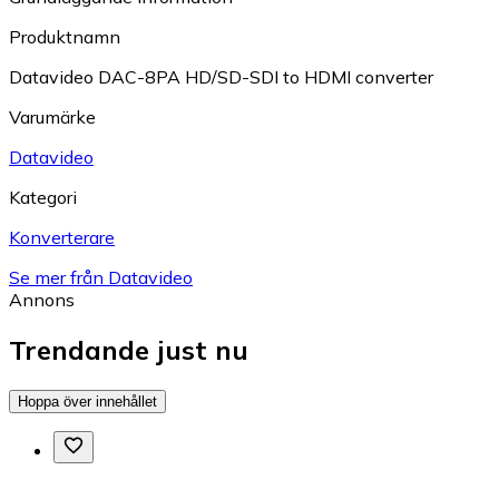
Produktnamn
Datavideo DAC-8PA HD/SD-SDI to HDMI converter
Varumärke
Datavideo
Kategori
Konverterare
Se mer från Datavideo
Annons
Trendande just nu
Hoppa över innehållet