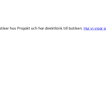
tiker hos Prisjakt och har direktlänk till butiken.
Hur vi visar p