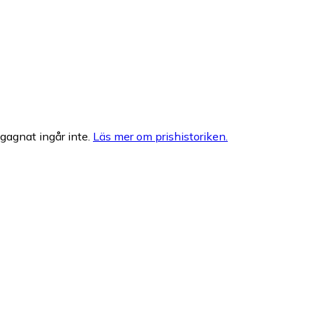
egagnat ingår inte.
Läs mer om prishistoriken.