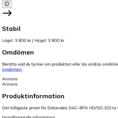
Stabil
Lägst
:
3 800 kr
|
Högst
:
3 800 kr
Omdömen
Berätta vad du tycker om produkten eller läs andras omdöme
omdömen.
Annons
Annons
Produktinformation
Det billigaste priset för Datavideo DAC-8PA HD/SD-SDI to H
Grundläggande information