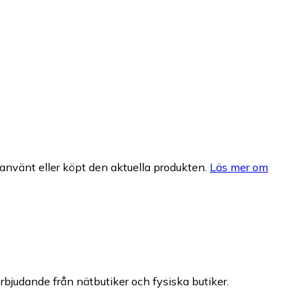
nvänt eller köpt den aktuella produkten.
Läs mer om
erbjudande från nätbutiker och fysiska butiker.