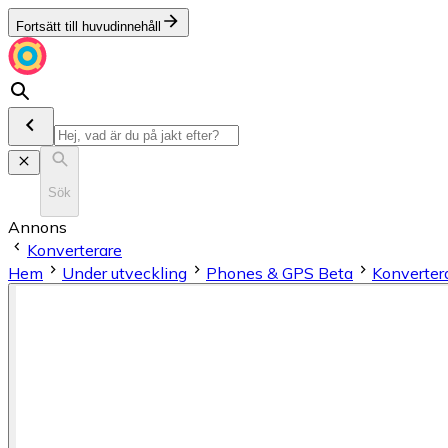
Fortsätt till huvudinnehåll
Sök
Annons
Konverterare
Hem
Under utveckling
Phones & GPS Beta
Konverter