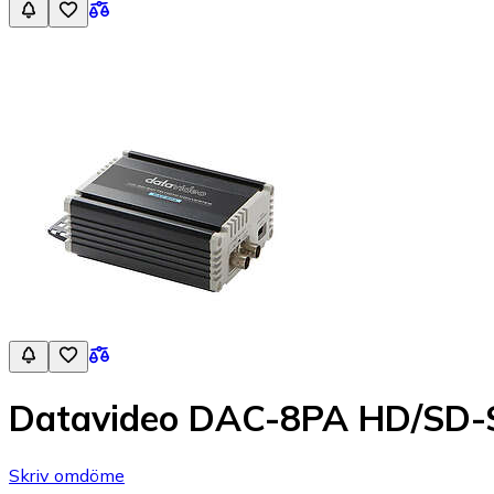
Datavideo DAC-8PA HD/SD-S
Skriv omdöme