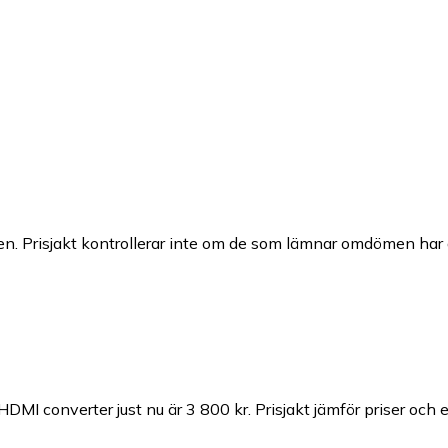
n. Prisjakt kontrollerar inte om de som lämnar omdömen har a
DMI converter just nu är 3 800 kr.
Prisjakt jämför priser och 