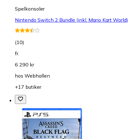
Spelkonsoler
Nintendo Switch 2 Bundle (inkl. Mario Kart World)
(
10
)
fr.
6 290 kr
hos
Webhallen
+17 butiker