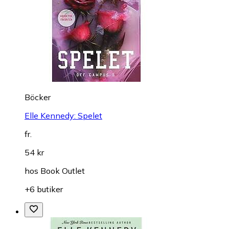
Böcker
Elle Kennedy: Spelet
fr.
54 kr
hos
Book Outlet
+6 butiker