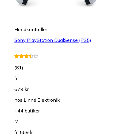
Handkontroller
Sony PlayStation DualSense (PS5)
+
(
61
)
fr.
679 kr
hos
Linné Elektronik
+44 butiker
fr. 569 kr