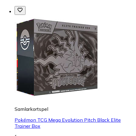
Samlarkortspel
Pokémon TCG Mega Evolution Pitch Black Elite
Trainer Box