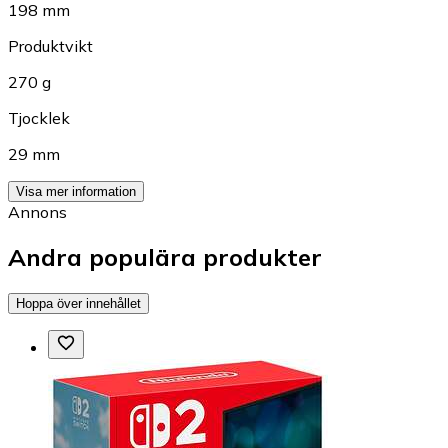
198 mm
Produktvikt
270 g
Tjocklek
29 mm
Visa mer information
Annons
Andra populära produkter
Hoppa över innehållet