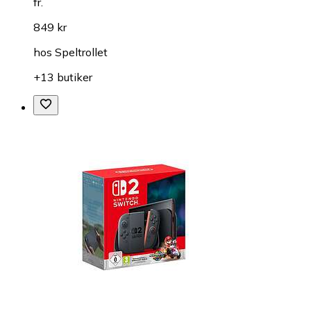
fr.
849 kr
hos
Speltrollet
+13 butiker