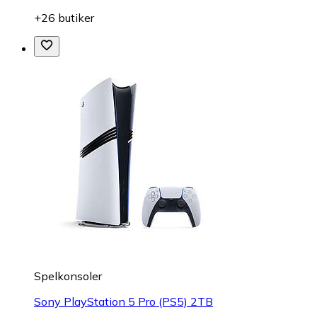
+26 butiker
Spelkonsoler
Sony PlayStation 5 Pro (PS5) 2TB