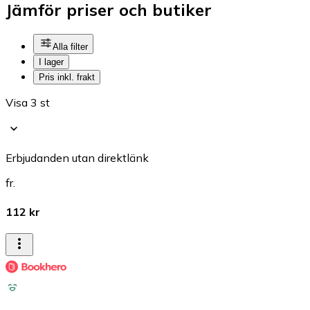
Jämför priser och butiker
Alla filter
I lager
Pris inkl. frakt
Visa 3 st
Erbjudanden utan direktlänk
fr.
112 kr