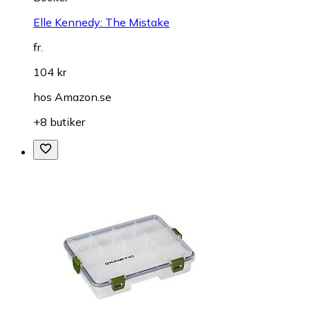
Elle Kennedy: The Mistake
fr.
104 kr
hos
Amazon.se
+8 butiker