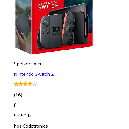
Spelkonsoler
Nintendo Switch 2
(
16
)
fr.
5 450 kr
hos
Codetronics