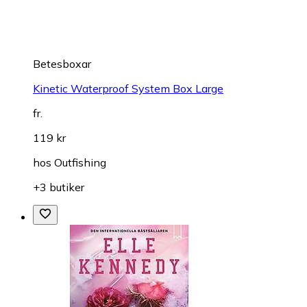
Betesboxar
Kinetic Waterproof System Box Large
fr.
119 kr
hos
Outfishing
+3 butiker