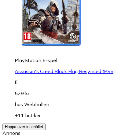
PlayStation 5-spel
Assassin's Creed Black Flag Resynced (PS5)
fr.
529 kr
hos
Webhallen
+11 butiker
Hoppa över innehållet
Annons