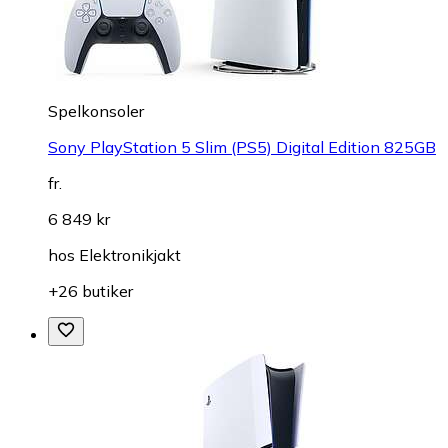
Spelkonsoler
Sony PlayStation 5 Slim (PS5) Digital Edition 825GB
fr.
6 849 kr
hos
Elektronikjakt
+26 butiker