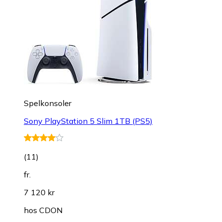
Spelkonsoler
Sony PlayStation 5 Slim 1TB (PS5)
(
11
)
fr.
7 120 kr
hos
CDON