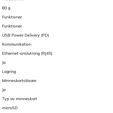
80 g
Funktioner
Funktioner
USB Power Delivery (PD)
Kommunikation
Ethernet-anslutning (RJ45)
Ja
Lagring
Minneskortsläsare
Ja
Typ av minneskort
microSD