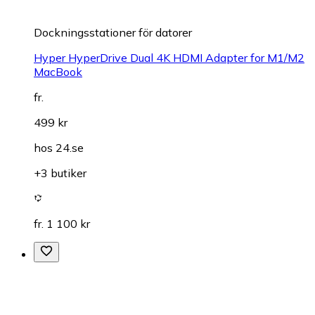
Dockningsstationer för datorer
Hyper HyperDrive Dual 4K HDMI Adapter for M1/M2
MacBook
fr.
499 kr
hos
24.se
+3 butiker
fr. 1 100 kr