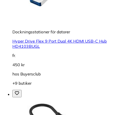
Dockningsstationer för datorer
Hyper Drive Flex 9 Port Dual 4K HDMI USB-C Hub
HD4103BUGL
fr.
450 kr
hos
Buyersclub
+9 butiker