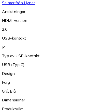
Se mer från Hyper
Anslutningar
HDMI-version
2.0
USB-kontakt
Ja
Typ av USB-kontakt
USB (Typ C)
Design
Färg
Grå
,
Blå
Dimensioner
Produktvikt