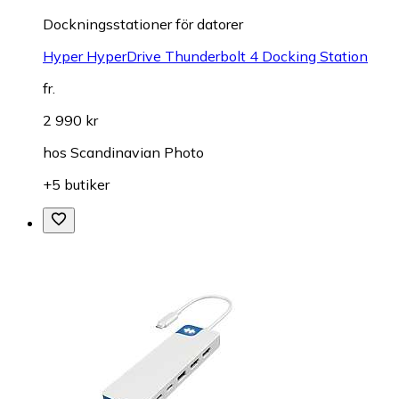
Dockningsstationer för datorer
Hyper HyperDrive Thunderbolt 4 Docking Station
fr.
2 990 kr
hos
Scandinavian Photo
+5 butiker