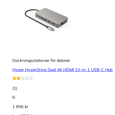
Dockningsstationer för datorer
Hyper HyperDrive Dual 4K HDMI 10-in-1 USB-C Hub
(
1
)
fr.
1 956 kr