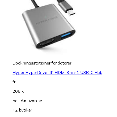
Dockningsstationer för datorer
Hyper HyperDrive 4K HDMI 3-in-1 USB-C Hub
fr.
206 kr
hos
Amazon.se
+2 butiker