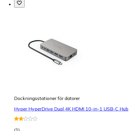
Dockningsstationer för datorer
Hyper HyperDrive Dual 4K HDMI 10-in-1 USB-C Hub
(
1
)