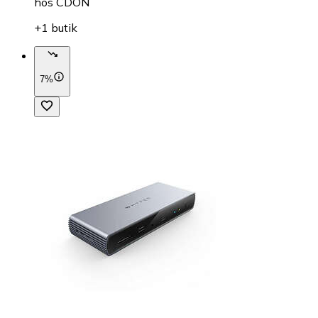
hos
CDON
+1 butik
7%