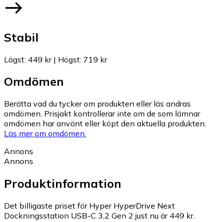
Stabil
Lägst
:
449 kr
|
Högst
:
719 kr
Omdömen
Berätta vad du tycker om produkten eller läs andras
omdömen. Prisjakt kontrollerar inte om de som lämnar
omdömen har använt eller köpt den aktuella produkten.
Läs mer om omdömen.
Annons
Annons
Produktinformation
Det billigaste priset för Hyper HyperDrive Next
Dockningsstation USB-C 3,2 Gen 2 just nu är 449 kr.