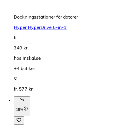
Dockningsstationer för datorer
Hyper HyperDrive 6-in-1
fr.
349 kr
hos
Inskal.se
+4 butiker
fr. 577 kr
18%