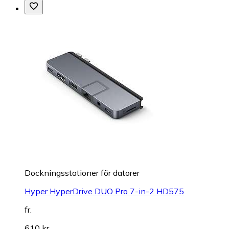
Dockningsstationer för datorer
Hyper HyperDrive DUO Pro 7-in-2 HD575
fr.
610 kr