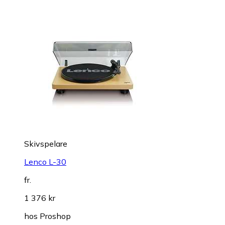
Skivspelare
Lenco L-30
fr.
1 376 kr
hos
Proshop