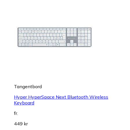
Tangentbord
Hyper HyperSpace Next Bluetooth Wireless
Keyboard
fr.
449 kr