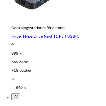
Dockningsstationer för datorer
Hyper HyperDrive Next 11 Port USB-C
fr.
699 kr
hos
24.se
+18 butiker
fr. 849 kr