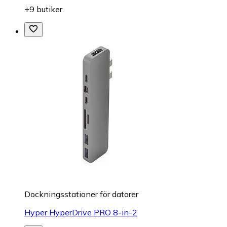
+9 butiker
Dockningsstationer för datorer
Hyper HyperDrive PRO 8-in-2