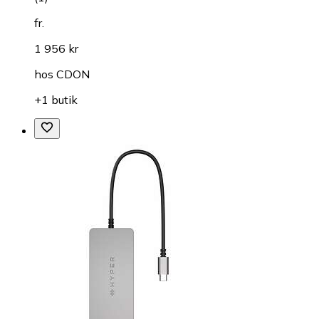
fr.
1 956 kr
hos
CDON
+1 butik