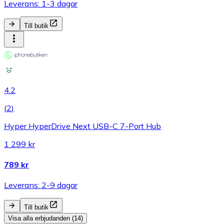
Leverans: 1-3 dagar
Till butik
4.2
(
2
)
Hyper HyperDrive Next USB-C 7-Port Hub
1 299 kr
789 kr
Leverans: 2-9 dagar
Till butik
Visa alla erbjudanden (14)