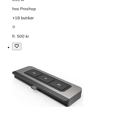
hos
Proshop
+18 butiker
fr. 500 kr