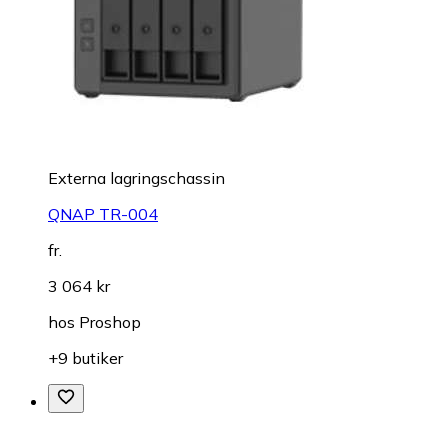
Externa lagringschassin
QNAP TR-004
fr.
3 064 kr
hos
Proshop
+9 butiker