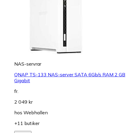
NAS-servrar
QNAP TS-133 NAS-server SATA 6Gb/s RAM 2 GB
Gigabit
fr.
2 049 kr
hos
Webhallen
+11 butiker