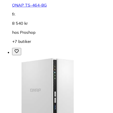
QNAP TS-464-8G
fr.
8 540 kr
hos
Proshop
+7 butiker