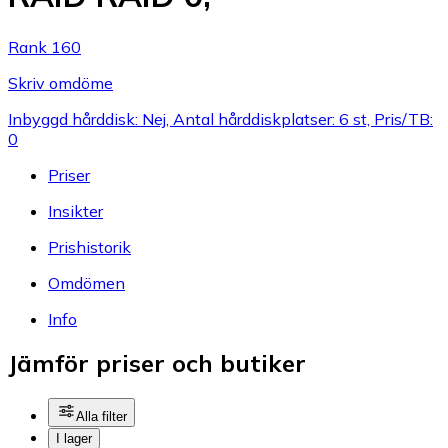
Rank 160
Skriv omdöme
Inbyggd hårddisk: Nej, Antal hårddiskplatser: 6 st, Pris/TB:
0
Priser
Insikter
Prishistorik
Omdömen
Info
Jämför priser och butiker
Alla filter
I lager