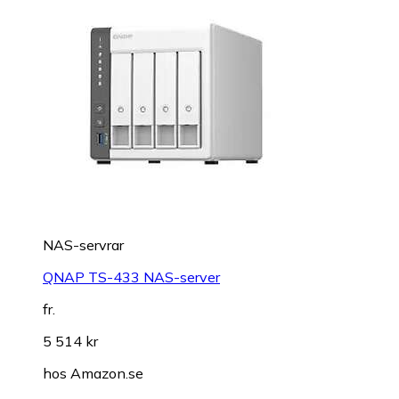
NAS-servrar
QNAP TS-433 NAS-server
fr.
5 514 kr
hos
Amazon.se