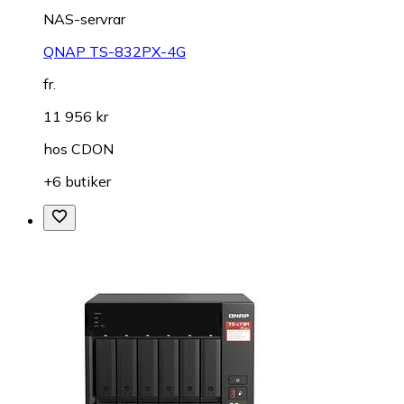
NAS-servrar
QNAP TS-832PX-4G
fr.
11 956 kr
hos
CDON
+6 butiker