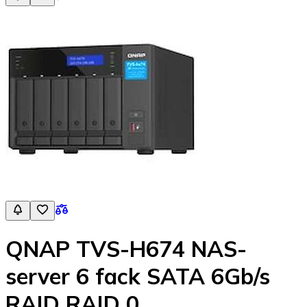
QNAP TVS-H674 NAS-
server 6 fack SATA 6Gb/s
RAID RAID 0,