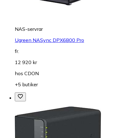
NAS-servrar
Ugreen NASync DPX6800 Pro
fr.
12 920 kr
hos
CDON
+5 butiker