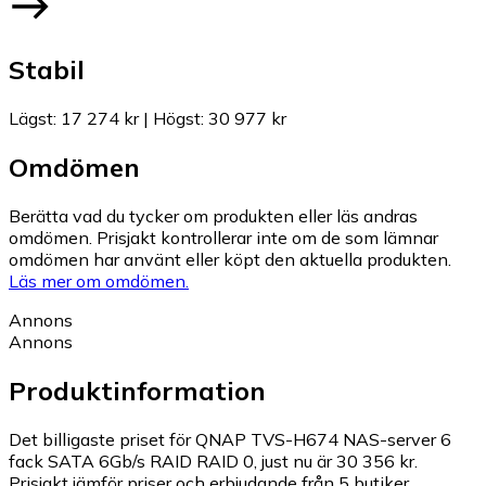
Stabil
Lägst
:
17 274 kr
|
Högst
:
30 977 kr
Omdömen
Berätta vad du tycker om produkten eller läs andras
omdömen. Prisjakt kontrollerar inte om de som lämnar
omdömen har använt eller köpt den aktuella produkten.
Läs mer om omdömen.
Annons
Annons
Produktinformation
Det billigaste priset för QNAP TVS-H674 NAS-server 6
fack SATA 6Gb/s RAID RAID 0, just nu är 30 356 kr.
Prisjakt jämför priser och erbjudande från 5 butiker.