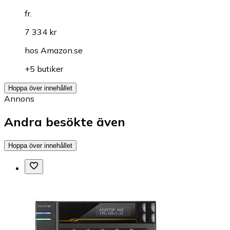
fr.
7 334 kr
hos
Amazon.se
+5 butiker
Hoppa över innehållet
Annons
Andra besökte även
Hoppa över innehållet