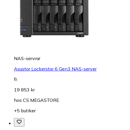
NAS-servrar
Asustor Lockerstor 6 Gen3 NAS-server
fr.
19 853 kr
hos
CS MEGASTORE
+5 butiker