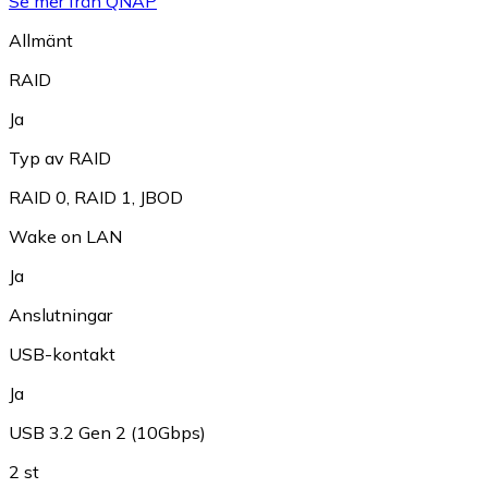
Se mer från QNAP
Allmänt
RAID
Ja
Typ av RAID
RAID 0
,
RAID 1
,
JBOD
Wake on LAN
Ja
Anslutningar
USB-kontakt
Ja
USB 3.2 Gen 2 (10Gbps)
2 st