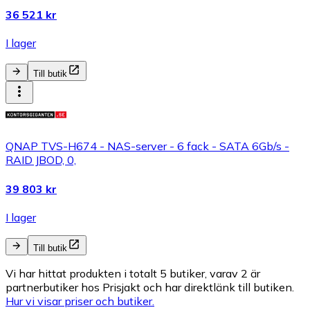
36 521 kr
I lager
Till butik
QNAP TVS-H674 - NAS-server - 6 fack - SATA 6Gb/s -
RAID JBOD, 0,
39 803 kr
I lager
Till butik
Vi har hittat produkten i totalt 5 butiker, varav 2 är
partnerbutiker hos Prisjakt och har direktlänk till butiken.
Hur vi visar priser och butiker.