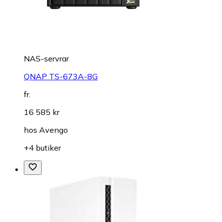
NAS-servrar
QNAP TS-673A-8G
fr.
16 585 kr
hos
Avengo
+4 butiker