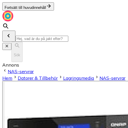
Fortsätt till huvudinnehåll
Sök
Annons
NAS-servrar
Hem
Datorer & Tillbehör
Lagringsmedia
NAS-servrar