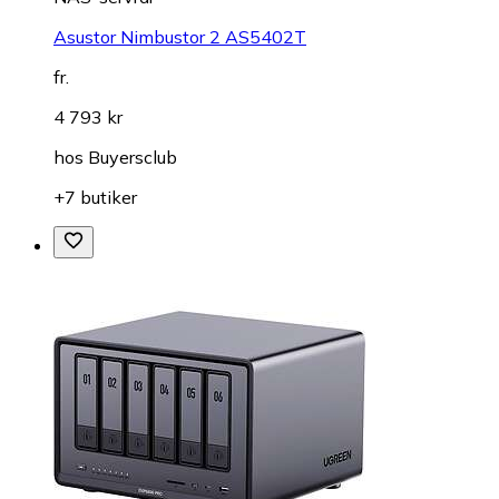
Asustor Nimbustor 2 AS5402T
fr.
4 793 kr
hos
Buyersclub
+7 butiker