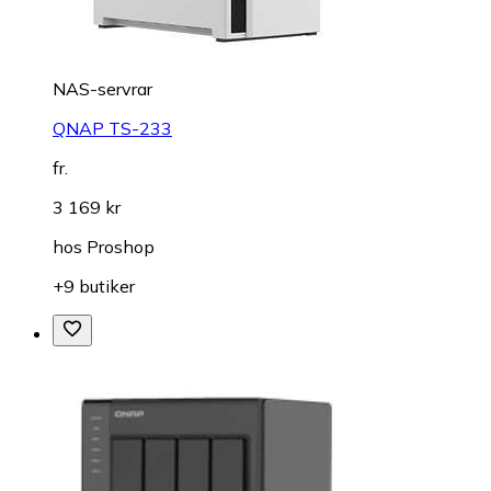
NAS-servrar
QNAP TS-233
fr.
3 169 kr
hos
Proshop
+9 butiker