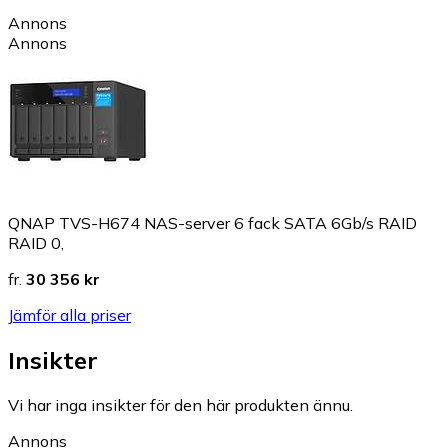
Annons
Annons
QNAP TVS-H674 NAS-server 6 fack SATA 6Gb/s RAID
RAID 0,
fr.
30 356 kr
Jämför alla priser
Insikter
Vi har inga insikter för den här produkten ännu.
Annons