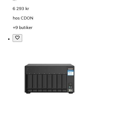
6 293 kr
hos
CDON
+9 butiker