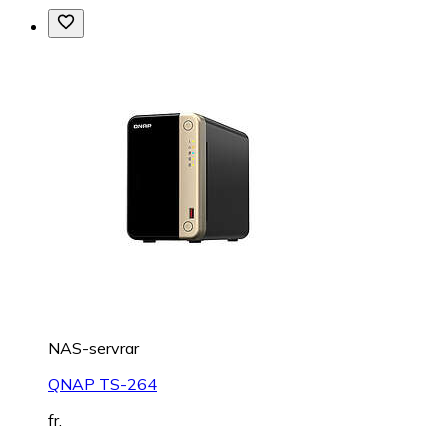
NAS-servrar
QNAP TS-264
fr.