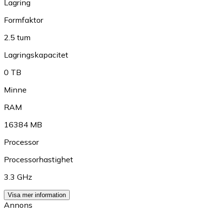
Lagring
Formfaktor
2.5 tum
Lagringskapacitet
0 TB
Minne
RAM
16384 MB
Processor
Processorhastighet
3.3 GHz
Visa mer information
Annons