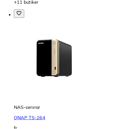
+11 butiker
NAS-servrar
QNAP TS-264
fr.