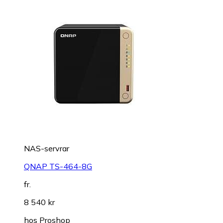
NAS-servrar
QNAP TS-464-8G
fr.
8 540 kr
hos
Proshop