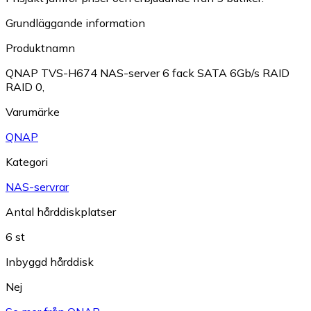
Grundläggande information
Produktnamn
QNAP TVS-H674 NAS-server 6 fack SATA 6Gb/s RAID
RAID 0,
Varumärke
QNAP
Kategori
NAS-servrar
Antal hårddiskplatser
6 st
Inbyggd hårddisk
Nej