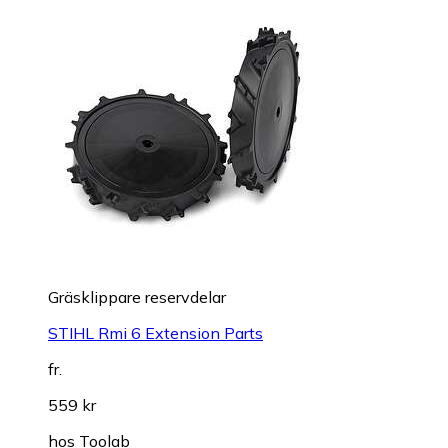
Gräsklippare reservdelar
STIHL Rmi 6 Extension Parts
fr.
559 kr
hos
Toolab