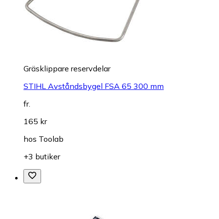
Gräsklippare reservdelar
STIHL Avståndsbygel FSA 65 300 mm
fr.
165 kr
hos
Toolab
+3 butiker