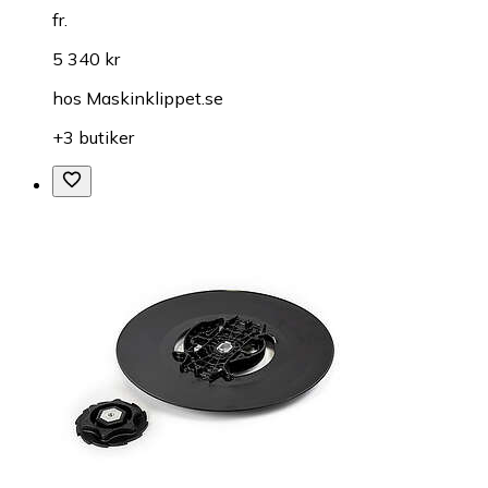
fr.
5 340 kr
hos
Maskinklippet.se
+3 butiker