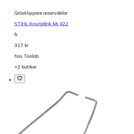
Gräsklippare reservdelar
STIHL Knivtallrik Mi 422
fr.
317 kr
hos
Toolab
+2 butiker