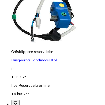
Gräsklippare reservdelar
Husqvarna Tändmodul Kpl
fr.
1 317 kr
hos
Reservdelaronline
+4 butiker