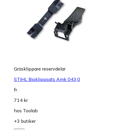
Gräsklippare reservdelar
STIHL Bioklippsats Amk 043,0
fr.
714 kr
hos
Toolab
+3 butiker