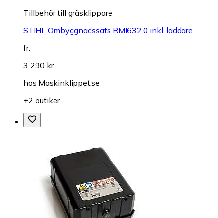
Tillbehör till gräsklippare
STIHL Ombyggnadssats RMI632.0 inkl. laddare
fr.
3 290 kr
hos
Maskinklippet.se
+2 butiker