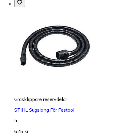
Gräsklippare reservdelar
STIHL Sugslang För Festool
fr.
625 kr