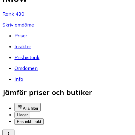
Rank 430
Skriv omdöme
Priser
Insikter
Prishistorik
Omdömen
Info
Jämför priser och butiker
Alla filter
I lager
Pris inkl. frakt