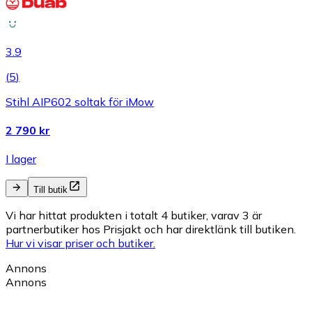
3.9
(
5
)
Stihl AIP602 soltak för iMow
2 790 kr
I lager
Till butik
Vi har hittat produkten i totalt 4 butiker, varav 3 är
partnerbutiker hos Prisjakt och har direktlänk till butiken.
Hur vi visar priser och butiker.
Annons
Annons