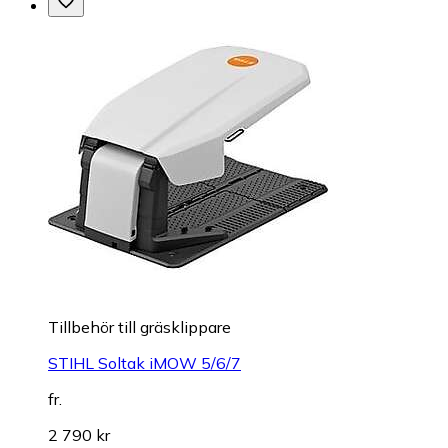
Tillbehör till gräsklippare
STIHL Soltak iMOW 5/6/7
fr.
2 790 kr