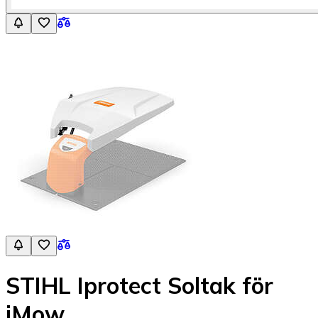
STIHL Iprotect Soltak för
iMow