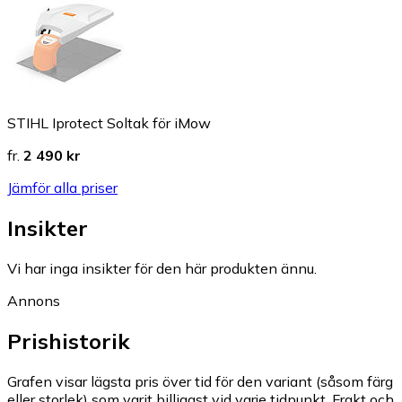
STIHL Iprotect Soltak för iMow
fr.
2 490 kr
Jämför alla priser
Insikter
Vi har inga insikter för den här produkten ännu.
Annons
Prishistorik
Grafen visar lägsta pris över tid för den variant (såsom färg
eller storlek) som varit billigast vid varje tidpunkt. Frakt och