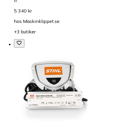
fr.
5 340 kr
hos
Maskinklippet.se
+3 butiker