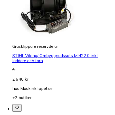
Gräsklippare reservdelar
STIHL Viking/ Ombyggnadssats MI422.0 inkl.
laddare och torn
fr.
2 940 kr
hos
Maskinklippet.se
+2 butiker