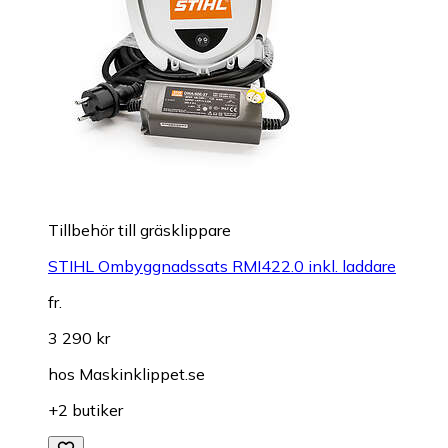
Tillbehör till gräsklippare
STIHL Ombyggnadssats RMI422.0 inkl. laddare
fr.
3 290 kr
hos
Maskinklippet.se
+2 butiker