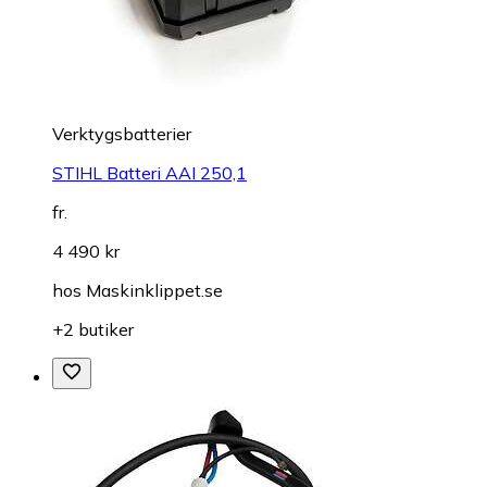
Verktygsbatterier
STIHL Batteri AAI 250,1
fr.
4 490 kr
hos
Maskinklippet.se
+2 butiker