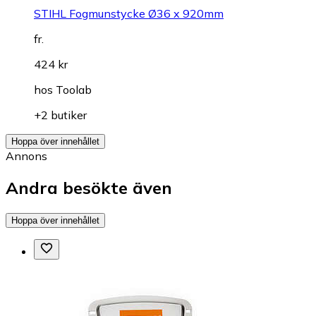
STIHL Fogmunstycke Ø36 x 920mm
fr.
424 kr
hos
Toolab
+2 butiker
Hoppa över innehållet
Annons
Andra besökte även
Hoppa över innehållet