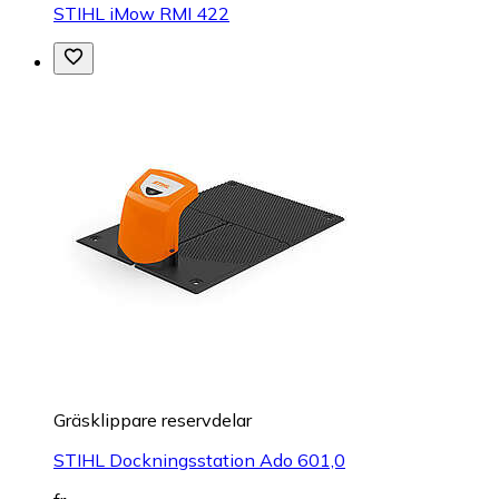
STIHL iMow RMI 422
Gräsklippare reservdelar
STIHL Dockningsstation Ado 601,0