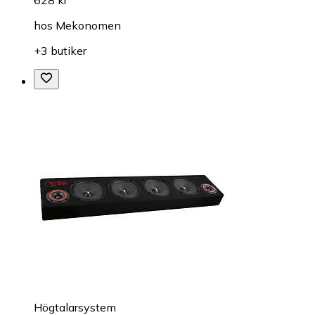
628 kr
hos
Mekonomen
+3 butiker
Högtalarsystem