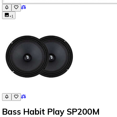
+
1
Bass Habit Play SP200M