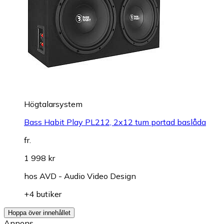
Högtalarsystem
Bass Habit Play PL212, 2x12 tum portad baslåda
fr.
1 998 kr
hos
AVD - Audio Video Design
+4 butiker
Hoppa över innehållet
Annons