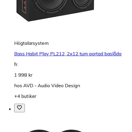
Högtalarsystem
Bass Habit Play PL212, 2x12 tum portad baslåda
fr.
1 998 kr
hos
AVD - Audio Video Design
+4 butiker