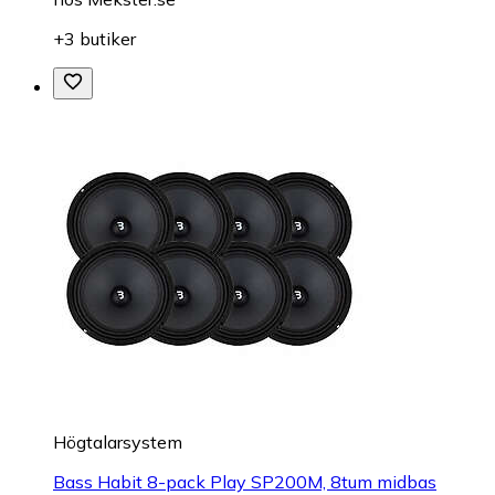
+3 butiker
Högtalarsystem
Bass Habit 8-pack Play SP200M, 8tum midbas