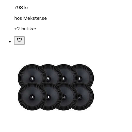
798 kr
hos
Mekster.se
+2 butiker