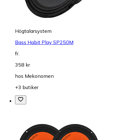
Högtalarsystem
Bass Habit Play SP250M
fr.
358 kr
hos
Mekonomen
+3 butiker