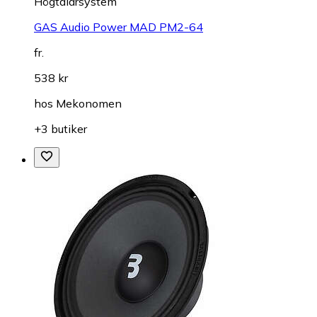
Högtalarsystem
GAS Audio Power MAD PM2-64
fr.
538 kr
hos
Mekonomen
+3 butiker