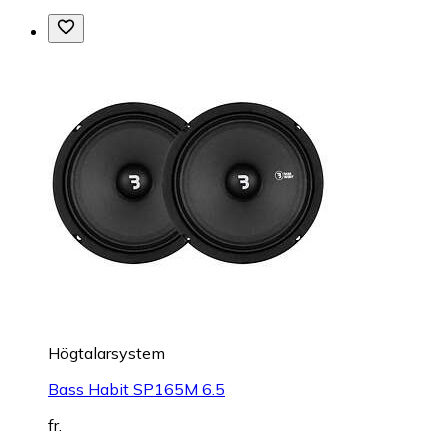
Högtalarsystem
Bass Habit SP165M 6.5
fr.