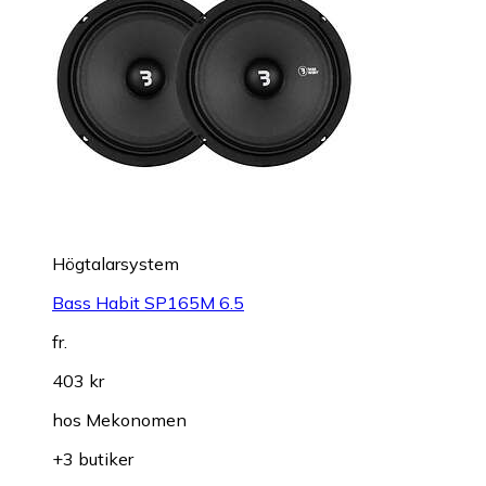
Högtalarsystem
Bass Habit SP165M 6.5
fr.
403 kr
hos
Mekonomen
+3 butiker