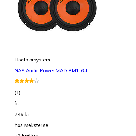
Högtalarsystem
GAS Audio Power MAD PM1-64
(
1
)
fr.
249 kr
hos
Mekster.se