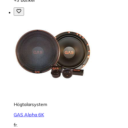
+3 butiker
Högtalarsystem
GAS Alpha 6K
fr.