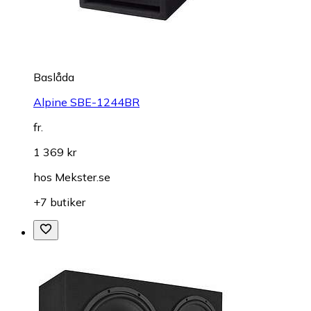
Baslåda
Alpine SBE-1244BR
fr.
1 369 kr
hos
Mekster.se
+7 butiker