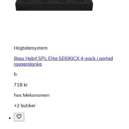
Högtalarsystem
Bass Habit SPL Elite SE690CX 4-pack i portad
raggarplanka
fr.
718 kr
hos
Mekonomen
+2 butiker