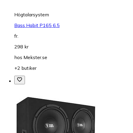
Högtalarsystem
Bass Habit P165 6.5
fr.
298 kr
hos
Mekster.se
+2 butiker