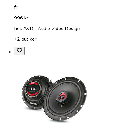
fr.
996 kr
hos
AVD - Audio Video Design
+2 butiker