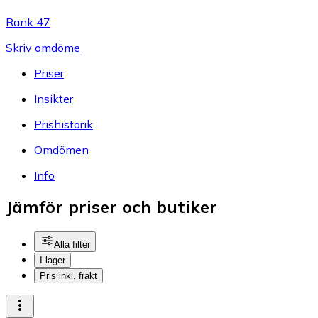
Rank 47
Skriv omdöme
Priser
Insikter
Prishistorik
Omdömen
Info
Jämför priser och butiker
Alla filter
I lager
Pris inkl. frakt