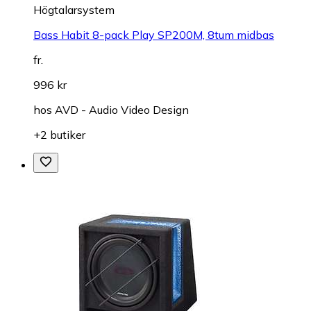
Högtalarsystem
Bass Habit 8-pack Play SP200M, 8tum midbas
fr.
996 kr
hos
AVD - Audio Video Design
+2 butiker