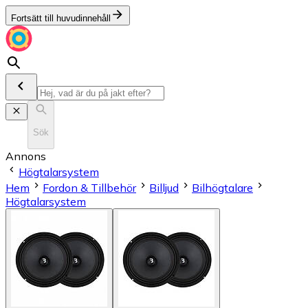
Fortsätt till huvudinnehåll
Sök
Annons
Högtalarsystem
Hem
Fordon & Tillbehör
Billjud
Bilhögtalare
Högtalarsystem