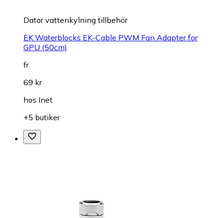
Dator vattenkylning tillbehör
EK Waterblocks EK-Cable PWM Fan Adapter for
GPU (50cm)
fr.
69 kr
hos
Inet
+5 butiker