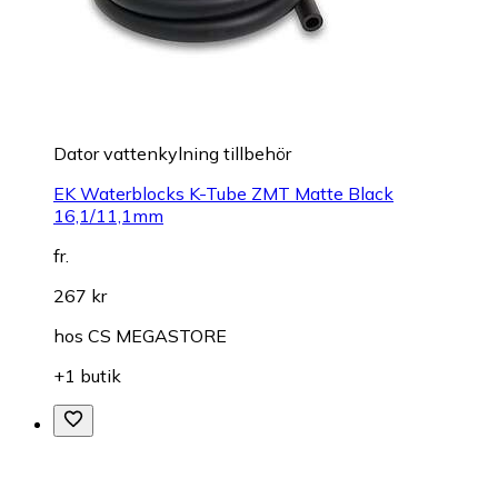
Dator vattenkylning tillbehör
EK Waterblocks K-Tube ZMT Matte Black
16,1/11,1mm
fr.
267 kr
hos
CS MEGASTORE
+1 butik