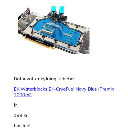
Dator vattenkylning tillbehör
EK Waterblocks EK-CryoFuel Navy Blue (Premix
1000ml)
fr.
199 kr
hos
Inet