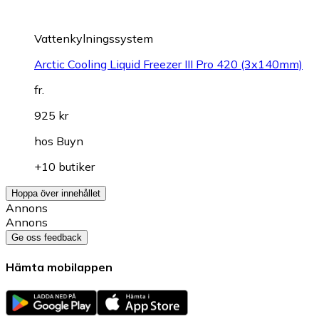
Vattenkylningssystem
Arctic Cooling Liquid Freezer III Pro 420 (3x140mm)
fr.
925 kr
hos
Buyn
+10 butiker
Hoppa över innehållet
Annons
Annons
Ge oss feedback
Hämta mobilappen