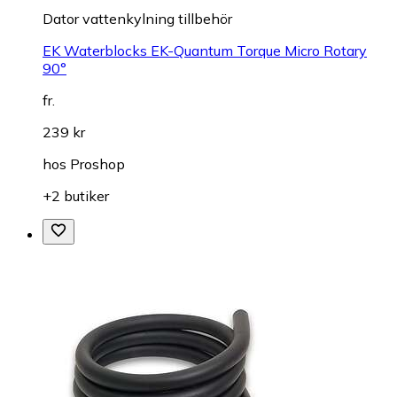
Dator vattenkylning tillbehör
EK Waterblocks EK-Quantum Torque Micro Rotary
90°
fr.
239 kr
hos
Proshop
+2 butiker