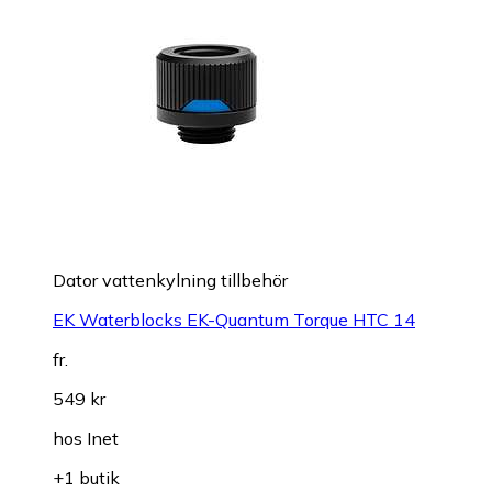
Dator vattenkylning tillbehör
EK Waterblocks EK-Quantum Torque HTC 14
fr.
549 kr
hos
Inet
+1 butik