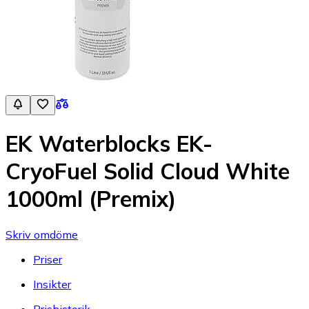
EK Waterblocks EK-
CryoFuel Solid Cloud White
1000ml (Premix)
Skriv omdöme
Priser
Insikter
Prishistorik