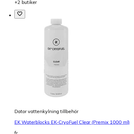
+2 butiker
Dator vattenkylning tillbehör
EK Waterblocks EK-CryoFuel Clear (Premix 1000 ml)
fr.