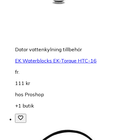
Dator vattenkylning tillbehör
EK Waterblocks EK-Torque HTC-16
fr.
111 kr
hos
Proshop
+1 butik