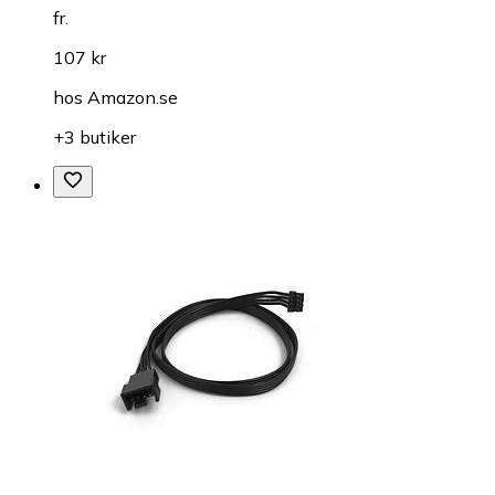
fr.
107 kr
hos
Amazon.se
+3 butiker