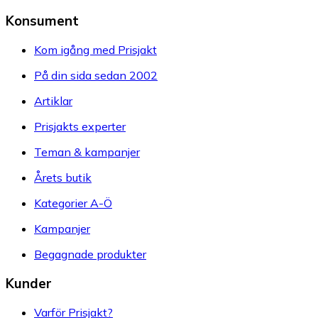
Konsument
Kom igång med Prisjakt
På din sida sedan 2002
Artiklar
Prisjakts experter
Teman & kampanjer
Årets butik
Kategorier A-Ö
Kampanjer
Begagnade produkter
Kunder
Varför Prisjakt?