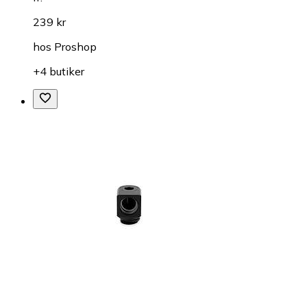
239 kr
hos
Proshop
+4 butiker