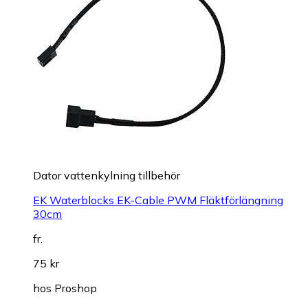
Dator vattenkylning tillbehör
EK Waterblocks EK-Cable PWM Fläktförlängning
30cm
fr.
75 kr
hos
Proshop