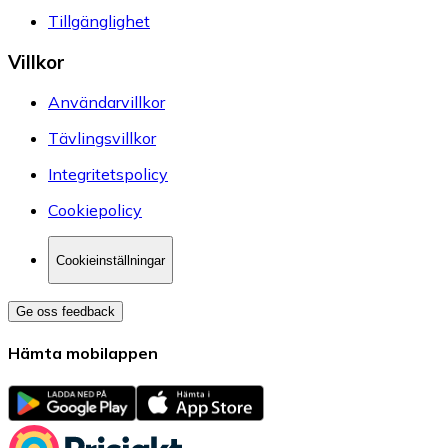
Tillgänglighet
Villkor
Användarvillkor
Tävlingsvillkor
Integritetspolicy
Cookiepolicy
Cookieinställningar
Ge oss feedback
Hämta mobilappen