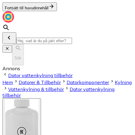
Fortsätt till huvudinnehåll
Sök
Annons
Dator vattenkylning tillbehör
Hem
Datorer & Tillbehör
Datorkomponenter
Kylning
Vattenkylning & tillbehör
Dator vattenkylning
tillbehör