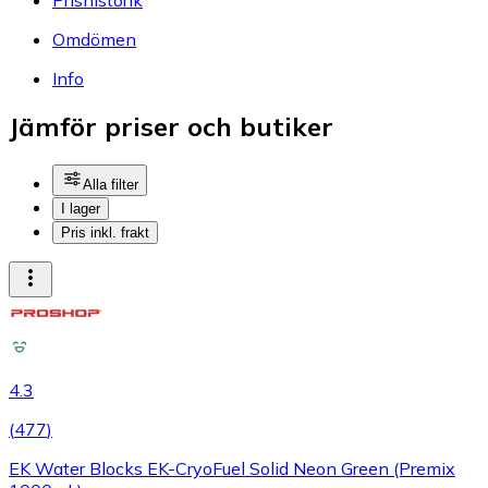
Omdömen
Info
Jämför priser och butiker
Alla filter
I lager
Pris inkl. frakt
4.3
(
477
)
EK Water Blocks EK-CryoFuel Solid Neon Green (Premix