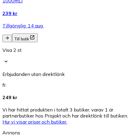
1000mL)
239 kr
Tillgänglig: 14 aug.
Till butik
Visa 2 st
Erbjudanden utan direktlänk
fr.
249 kr
Vi har hittat produkten i totalt 3 butiker, varav 1 är
partnerbutiker hos Prisjakt och har direktlänk till butiken.
Hur vi visar priser och butiker.
Annons