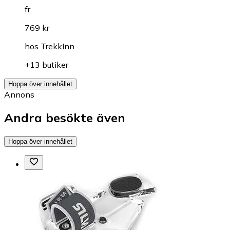
fr.
769 kr
hos
TrekkInn
+13 butiker
Hoppa över innehållet
Annons
Andra besökte även
Hoppa över innehållet