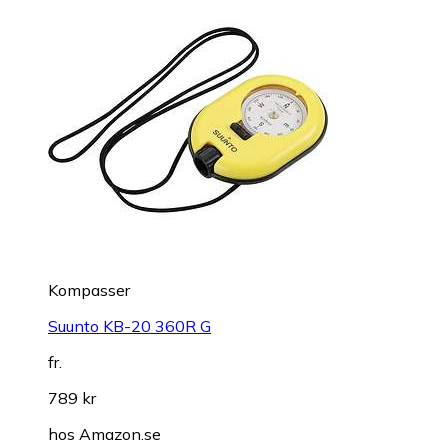
Kompasser
Suunto KB-20 360R G
fr.
789 kr
hos
Amazon.se