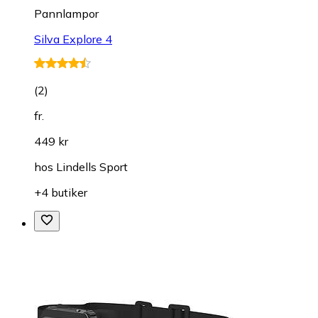
Pannlampor
Silva Explore 4
(
2
)
fr.
449 kr
hos
Lindells Sport
+4 butiker