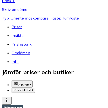
Rank 1
Skriv omdöme
Typ: Orienteringskompass, Fäste: Tumfäste
Priser
Insikter
Prishistorik
Omdömen
Info
Jämför priser och butiker
Alla filter
Pris inkl. frakt