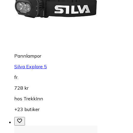
Pannlampor
Silva Explore 5
fr.
728 kr
hos
TrekkInn
+23 butiker