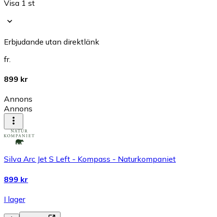
Visa 1 st
Erbjudande utan direktlänk
fr.
899 kr
Annons
Annons
Silva Arc Jet S Left - Kompass - Naturkompaniet
899 kr
I lager