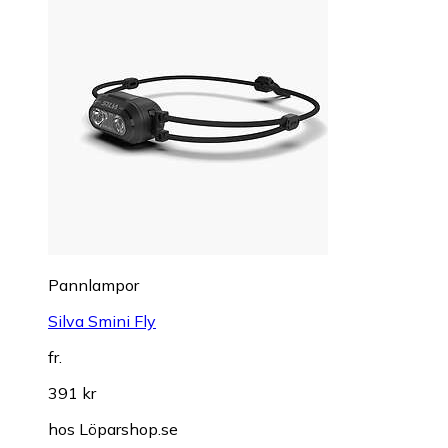
Pannlampor
Silva Smini Fly
fr.
391 kr
hos
Löparshop.se