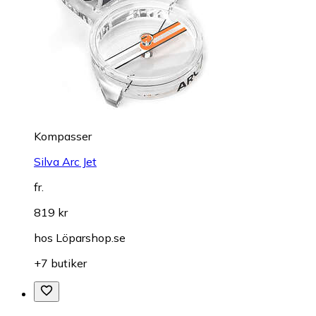
Kompasser
Silva Arc Jet
fr.
819 kr
hos
Löparshop.se
+7 butiker