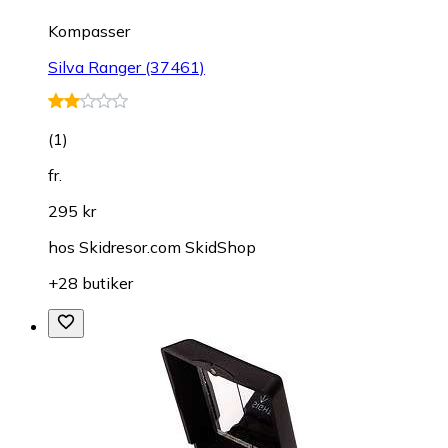
Kompasser
Silva Ranger (37461)
(
1
)
fr.
295 kr
hos
Skidresor.com SkidShop
+28 butiker