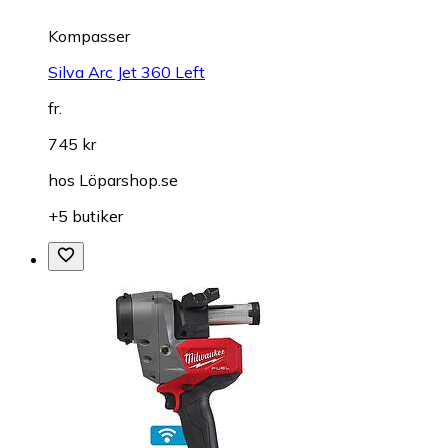
Kompasser
Silva Arc Jet 360 Left
fr.
745 kr
hos
Löparshop.se
+5 butiker