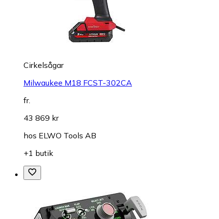
Cirkelsågar
Milwaukee M18 FCST-302CA
fr.
43 869 kr
hos
ELWO Tools AB
+1 butik