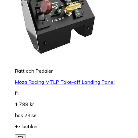
Ratt och Pedaler
Moza Racing MTLP Take-off Landing Panel
fr.
1 799 kr
hos
24.se
+7 butiker