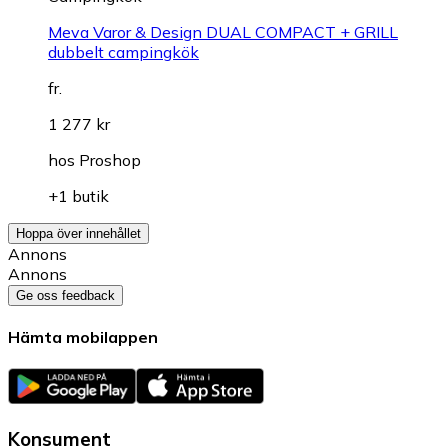
Meva Varor & Design DUAL COMPACT + GRILL
dubbelt campingkök
fr.
1 277 kr
hos
Proshop
+1 butik
Hoppa över innehållet
Annons
Annons
Ge oss feedback
Hämta mobilappen
Konsument