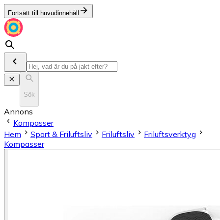
Fortsätt till huvudinnehåll
Sök
Annons
Kompasser
Hem
Sport & Friluftsliv
Friluftsliv
Friluftsverktyg
Kompasser