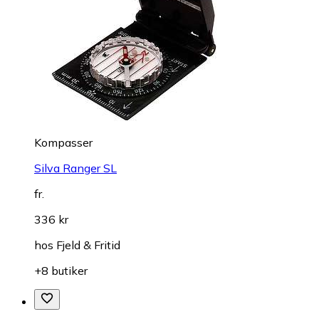
Kompasser
Silva Ranger SL
fr.
336 kr
hos
Fjeld & Fritid
+8 butiker