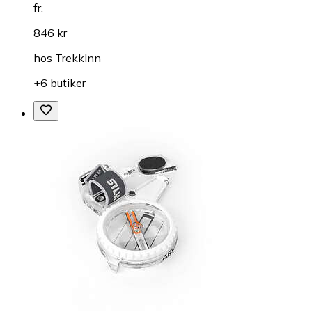
fr.
846 kr
hos
TrekkInn
+6 butiker