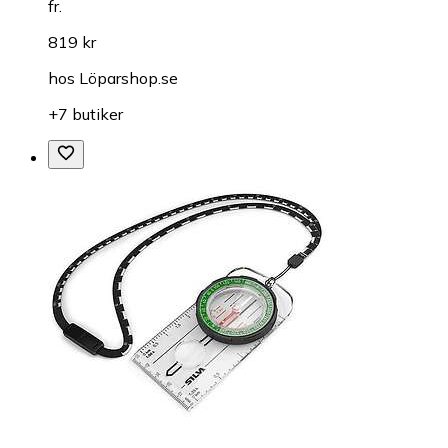
fr.
819 kr
hos
Löparshop.se
+7 butiker