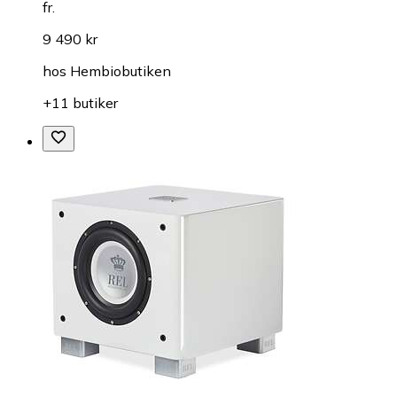
fr.
9 490 kr
hos
Hembiobutiken
+11 butiker