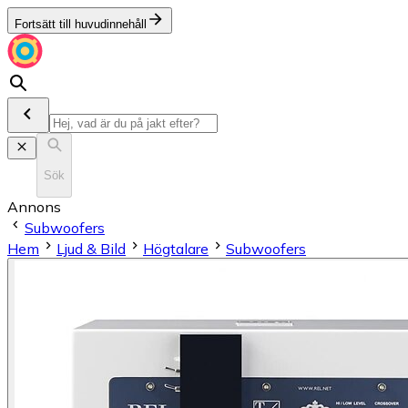
Fortsätt till huvudinnehåll
Sök
Annons
Subwoofers
Hem
Ljud & Bild
Högtalare
Subwoofers