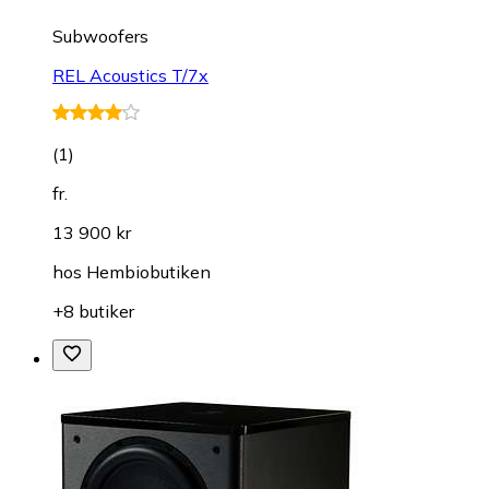
Subwoofers
REL Acoustics T/7x
(
1
)
fr.
13 900 kr
hos
Hembiobutiken
+8 butiker