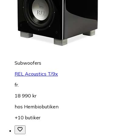
Subwoofers
REL Acoustics T/9x
fr.
18 990 kr
hos
Hembiobutiken
+10 butiker