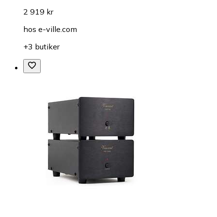
2 919 kr
hos
e-ville.com
+3 butiker