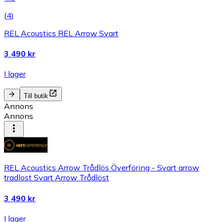
(
4
)
REL Acoustics REL Arrow Svart
3 490 kr
I lager
Till butik
Annons
Annons
REL Acoustics Arrow Trådlös Överföring - Svart arrow
tradlost Svart Arrow Trådlöst
3 490 kr
I lager