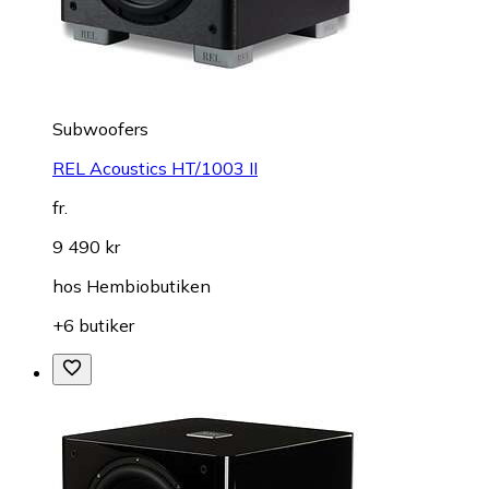
Subwoofers
REL Acoustics HT/1003 II
fr.
9 490 kr
hos
Hembiobutiken
+6 butiker