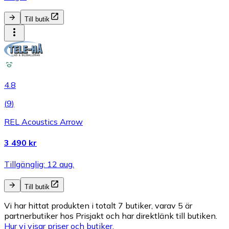
Till butik
4.8
(
9
)
REL Acoustics Arrow
3 490 kr
Tillgänglig: 12 aug.
Till butik
Vi har hittat produkten i totalt 7 butiker, varav 5 är
partnerbutiker hos Prisjakt och har direktlänk till butiken.
Hur vi visar priser och butiker.