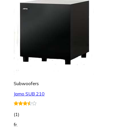
Subwoofers
Jamo SUB 210
(
1
)
fr.