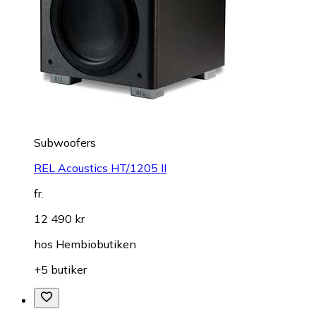
Subwoofers
REL Acoustics HT/1205 II
fr.
12 490 kr
hos
Hembiobutiken
+5 butiker