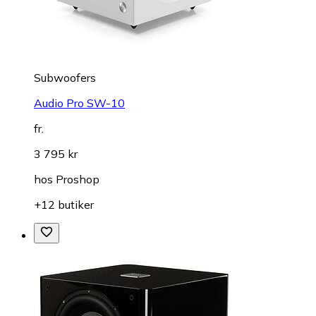
Subwoofers
Audio Pro SW-10
fr.
3 795 kr
hos
Proshop
+12 butiker