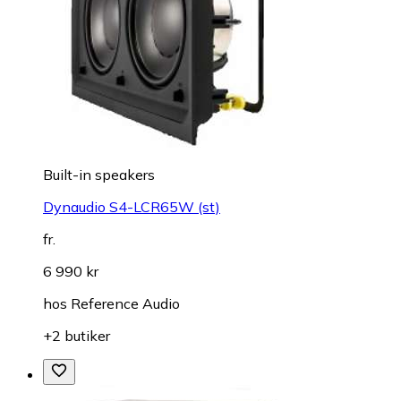
Built-in speakers
Dynaudio S4-LCR65W (st)
fr.
6 990 kr
hos
Reference Audio
+2 butiker