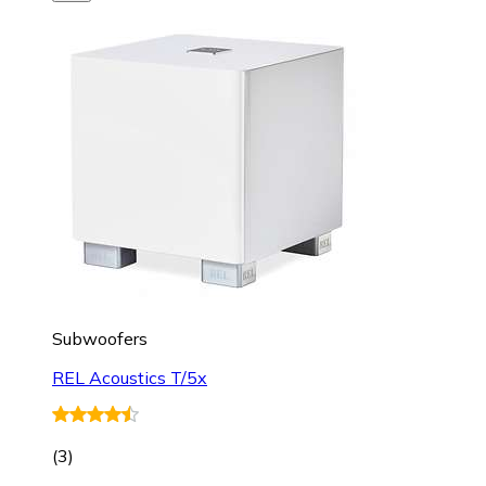
Subwoofers
REL Acoustics T/5x
(
3
)