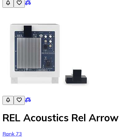
REL Acoustics Rel Arrow
Rank 73