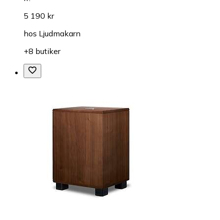
5 190 kr
hos
Ljudmakarn
+8 butiker