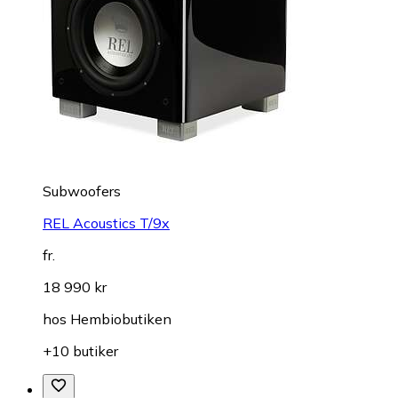
Subwoofers
REL Acoustics T/9x
fr.
18 990 kr
hos
Hembiobutiken
+10 butiker