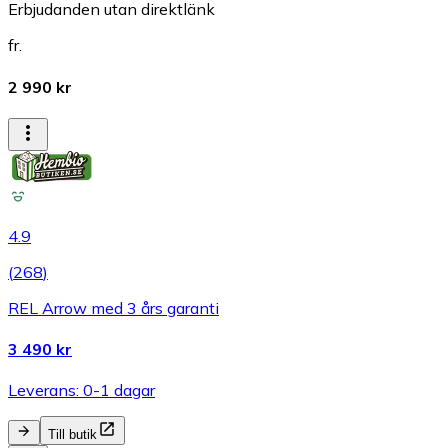
Erbjudanden utan direktlänk
fr.
2 990 kr
4.9
(
268
)
REL Arrow med 3 års garanti
3 490 kr
Leverans: 0-1 dagar
Till butik