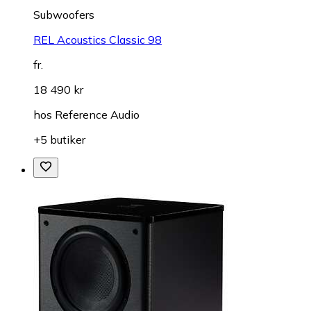
Subwoofers
REL Acoustics Classic 98
fr.
18 490 kr
hos
Reference Audio
+5 butiker