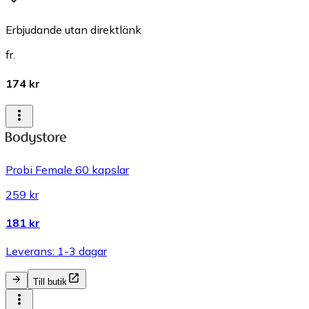
Erbjudande utan direktlänk
fr.
174 kr
Probi Female 60 kapslar
259 kr
181 kr
Leverans: 1-3 dagar
Till butik