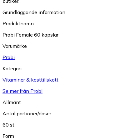
butiker.
Grundläggande information
Produktnamn
Probi Female 60 kapslar
Varumärke
Probi
Kategori
Vitaminer & kosttillskott
Se mer från Probi
Allmänt
Antal portioner/doser
60 st
Form