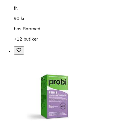
fr.
90 kr
hos
Bonmed
+12 butiker