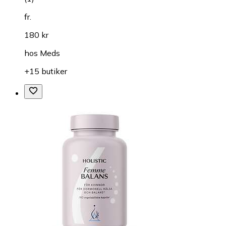
fr.
180 kr
hos
Meds
+15 butiker