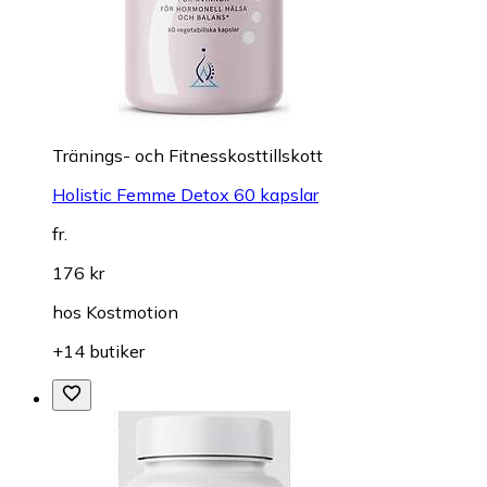
Tränings- och Fitnesskosttillskott
Holistic Femme Detox 60 kapslar
fr.
176 kr
hos
Kostmotion
+14 butiker