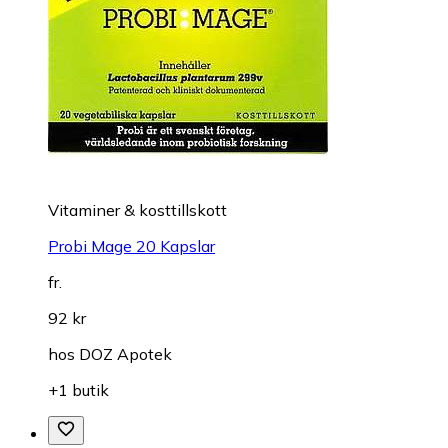
Vitaminer & kosttillskott
Probi Mage 20 Kapslar
fr.
92 kr
hos
DOZ Apotek
+1 butik