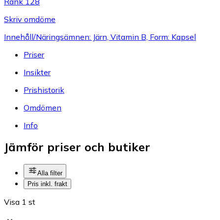
Rank 128
Skriv omdöme
Innehåll/Näringsämnen: Järn, Vitamin B, Form: Kapsel
Priser
Insikter
Prishistorik
Omdömen
Info
Jämför priser och butiker
Alla filter
Pris inkl. frakt
Visa 1 st