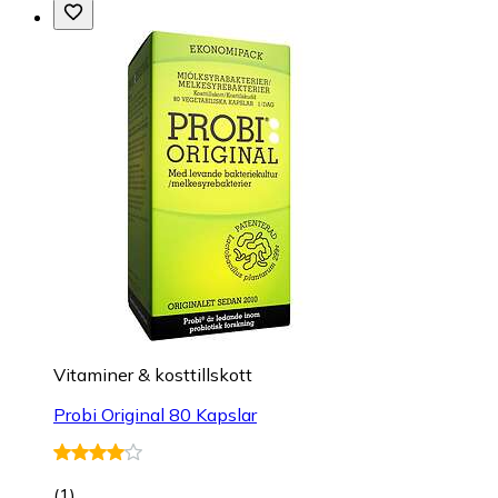
Vitaminer & kosttillskott
Probi Original 80 Kapslar
(
1
)