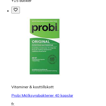
+15 butiker
Vitaminer & kosttillskott
Probi Mjölksyrabakterier 40 kapslar
fr.