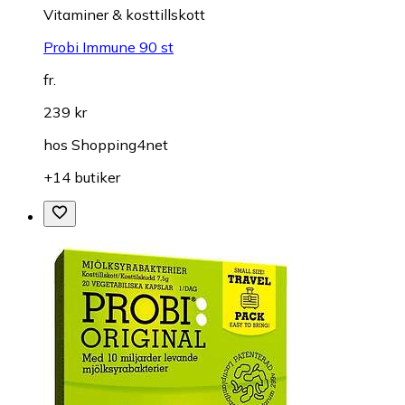
Vitaminer & kosttillskott
Probi Immune 90 st
fr.
239 kr
hos
Shopping4net
+14 butiker