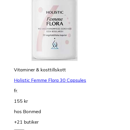
Vitaminer & kosttillskott
Holistic Femme Flora 30 Capsules
fr.
155 kr
hos
Bonmed
+21 butiker