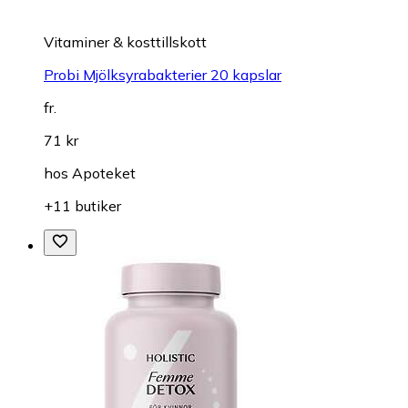
Vitaminer & kosttillskott
Probi Mjölksyrabakterier 20 kapslar
fr.
71 kr
hos
Apoteket
+11 butiker