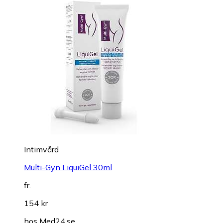
Intimvård
Multi-Gyn LiquiGel 30ml
fr.
154 kr
hos
Med24.se