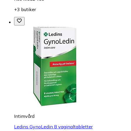
+3 butiker
Intimvård
Ledins GynoLedin 8 vaginaltabletter