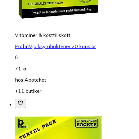
Vitaminer & kosttillskott
Probi Mjölksyrabakterier 20 kapslar
fr.
71 kr
hos
Apoteket
+11 butiker