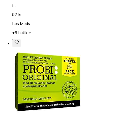
fr.
92 kr
hos
Meds
+5 butiker