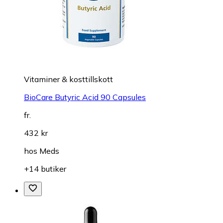
Vitaminer & kosttillskott
BioCare Butyric Acid 90 Capsules
fr.
432 kr
hos
Meds
+14 butiker