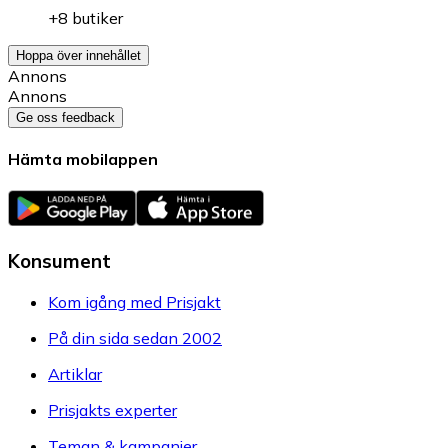
+8 butiker
Hoppa över innehållet
Annons
Annons
Ge oss feedback
Hämta mobilappen
Konsument
Kom igång med Prisjakt
På din sida sedan 2002
Artiklar
Prisjakts experter
Teman & kampanjer