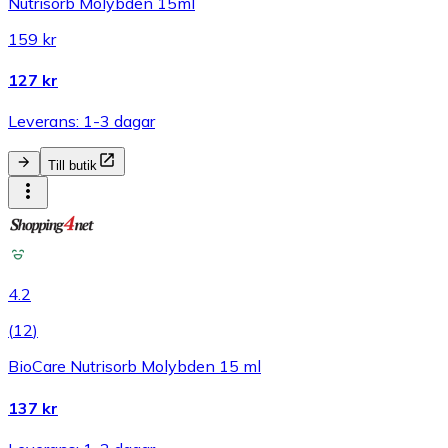
Nutrisorb Molybden 15ml
159 kr
127 kr
Leverans: 1-3 dagar
Till butik
4.2
(
12
)
BioCare Nutrisorb Molybden 15 ml
137 kr