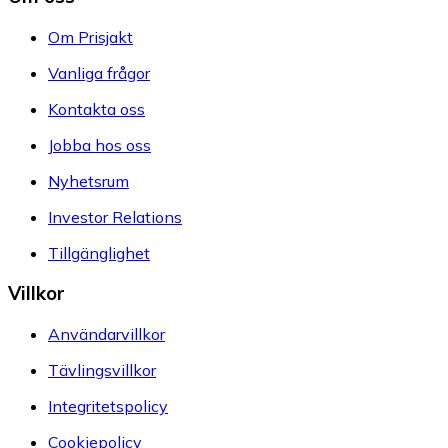
Om Prisjakt
Vanliga frågor
Kontakta oss
Jobba hos oss
Nyhetsrum
Investor Relations
Tillgänglighet
Villkor
Användarvillkor
Tävlingsvillkor
Integritetspolicy
Cookiepolicy