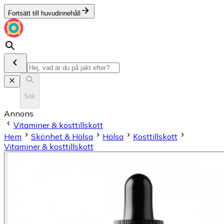
Fortsätt till huvudinnehåll
Sök
Annons
Vitaminer & kosttillskott
Hem
Skönhet & Hälsa
Hälsa
Kosttillskott
Vitaminer & kosttillskott