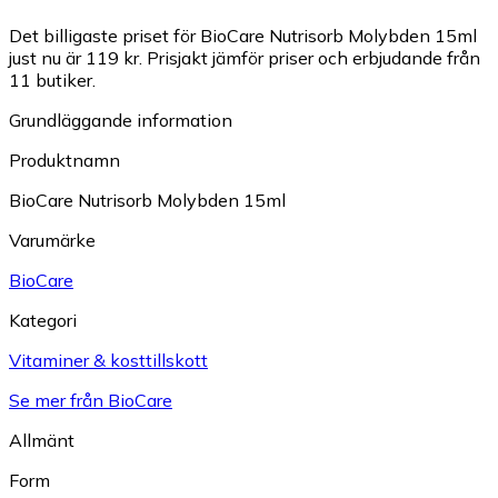
Det billigaste priset för BioCare Nutrisorb Molybden 15ml
just nu är 119 kr.
Prisjakt jämför priser och erbjudande från
11 butiker.
Grundläggande information
Produktnamn
BioCare Nutrisorb Molybden 15ml
Varumärke
BioCare
Kategori
Vitaminer & kosttillskott
Se mer från BioCare
Allmänt
Form