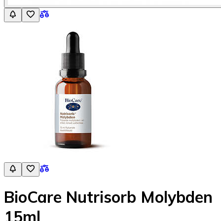
BioCare Nutrisorb Molybden
15ml