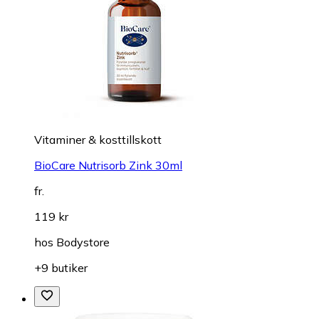
Vitaminer & kosttillskott
BioCare Nutrisorb Zink 30ml
fr.
119 kr
hos
Bodystore
+9 butiker