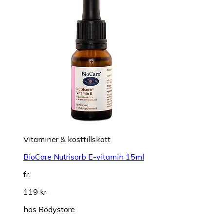
Vitaminer & kosttillskott
BioCare Nutrisorb E-vitamin 15ml
fr.
119 kr
hos
Bodystore