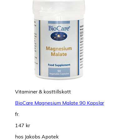
Vitaminer & kosttillskott
BioCare Magnesium Malate 90 Kapslar
fr.
147 kr
hos
Jakobs Apotek