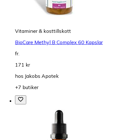
Vitaminer & kosttillskott
BioCare Methyl B Complex 60 Kapslar
fr.
171 kr
hos
Jakobs Apotek
+7 butiker