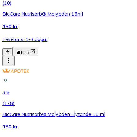
(
10
)
BioCare Nutrisorb® Molybden 15ml
150 kr
Leverans: 1-3 dagar
Till butik
3.8
(
178
)
BioCare Nutrisorb® Molybden Flytande 15 ml
150 kr