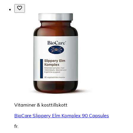
Vitaminer & kosttillskott
BioCare Slippery Elm Komplex 90 Capsules
fr.