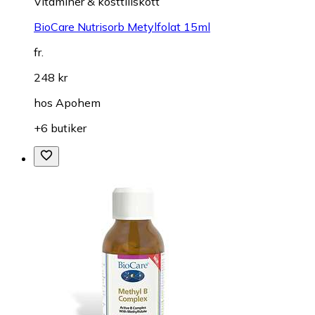
Vitaminer & kosttillskott
BioCare Nutrisorb Metylfolat 15ml
fr.
248 kr
hos
Apohem
+6 butiker