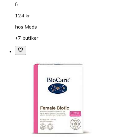
fr.
124 kr
hos
Meds
+7 butiker