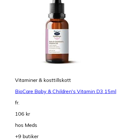
Vitaminer & kosttillskott
BioCare Baby & Children's Vitamin D3 15ml
fr.
106 kr
hos
Meds
+9 butiker