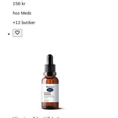
156 kr
hos
Meds
+12 butiker