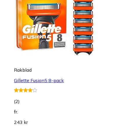
Rakblad
Gillette Fusion5 8-pack
(
2
)
fr.
243 kr