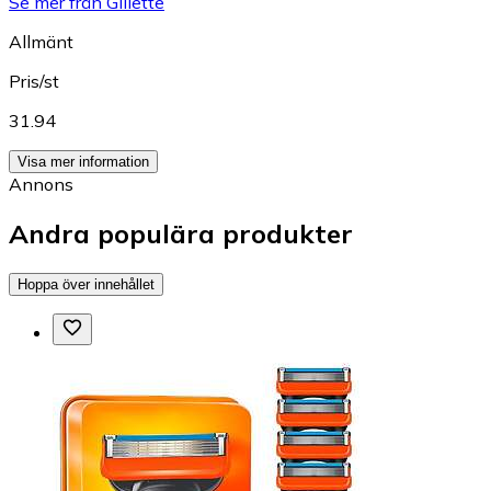
Se mer från Gillette
Allmänt
Pris/st
31.94
Visa mer information
Annons
Andra populära produkter
Hoppa över innehållet