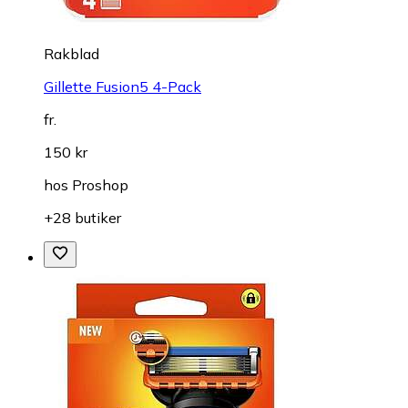
Rakblad
Gillette Fusion5 4-Pack
fr.
150 kr
hos
Proshop
+28 butiker