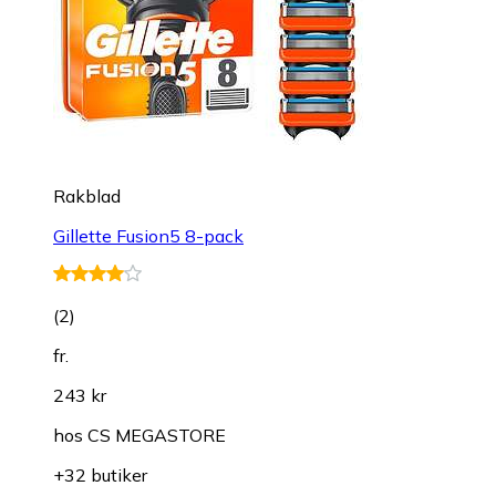
Rakblad
Gillette Fusion5 8-pack
(
2
)
fr.
243 kr
hos
CS MEGASTORE
+32 butiker