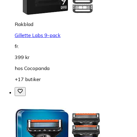
Rakblad
Gillette Labs 9-pack
fr.
399 kr
hos
Cocopanda
+17 butiker