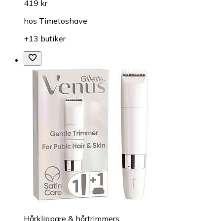
419 kr
hos
Timetoshave
+13 butiker
Hårklippare & hårtrimmers