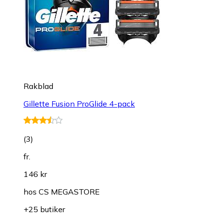
Rakblad
Gillette Fusion ProGlide 4-pack
(
3
)
fr.
146 kr
hos
CS MEGASTORE
+25 butiker