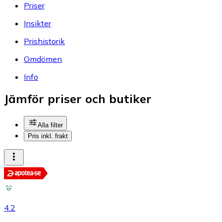
Priser
Insikter
Prishistorik
Omdömen
Info
Jämför priser och butiker
Alla filter
Pris inkl. frakt
4.2