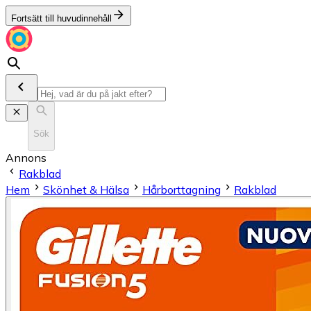
Fortsätt till huvudinnehåll
Sök
Annons
Rakblad
Hem
Skönhet & Hälsa
Hårborttagning
Rakblad