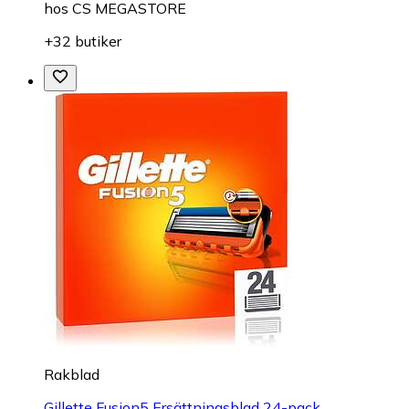
hos
CS MEGASTORE
+32 butiker
Rakblad
Gillette Fusion5 Ersättningsblad 24-pack