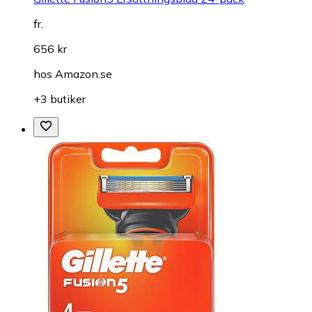
fr.
656 kr
hos
Amazon.se
+3 butiker