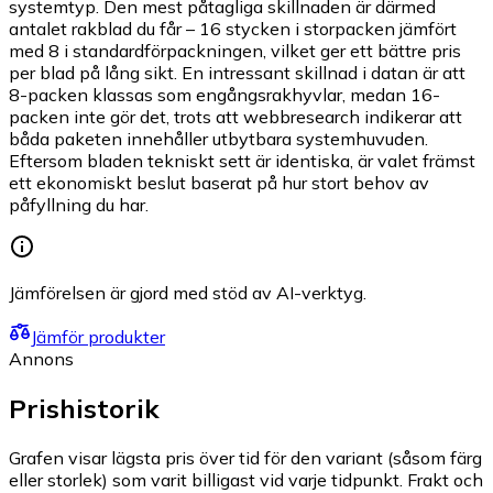
systemtyp. Den mest påtagliga skillnaden är därmed
antalet rakblad du får – 16 stycken i storpacken jämfört
med 8 i standardförpackningen, vilket ger ett bättre pris
per blad på lång sikt. En intressant skillnad i datan är att
8-packen klassas som engångsrakhyvlar, medan 16-
packen inte gör det, trots att webbresearch indikerar att
båda paketen innehåller utbytbara systemhuvuden.
Eftersom bladen tekniskt sett är identiska, är valet främst
ett ekonomiskt beslut baserat på hur stort behov av
påfyllning du har.
Jämförelsen är gjord med stöd av AI-verktyg.
Jämför produkter
Annons
Prishistorik
Grafen visar lägsta pris över tid för den variant (såsom färg
eller storlek) som varit billigast vid varje tidpunkt. Frakt och