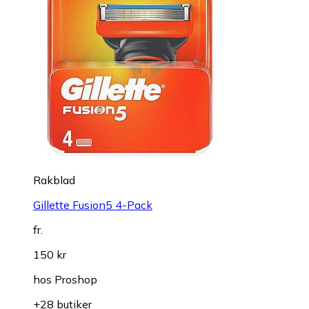
Rakblad
Gillette Fusion5 4-Pack
fr.
150 kr
hos
Proshop
+28 butiker