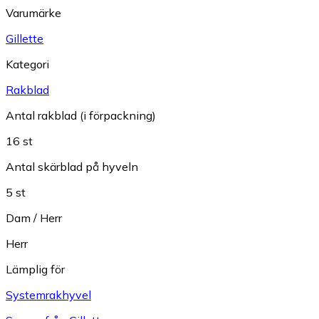
Varumärke
Gillette
Kategori
Rakblad
Antal rakblad (i förpackning)
16 st
Antal skärblad på hyveln
5 st
Dam / Herr
Herr
Lämplig för
Systemrakhyvel