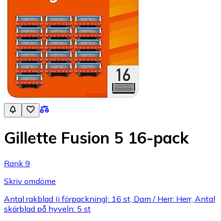
Gillette Fusion 5 16-pack
Rank 9
Skriv omdöme
Antal rakblad (i förpackning): 16 st, Dam / Herr: Herr, Antal
skärblad på hyveln: 5 st