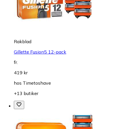
Rakblad
Gillette Fusion5 12-pack
fr.
419 kr
hos
Timetoshave
+13 butiker