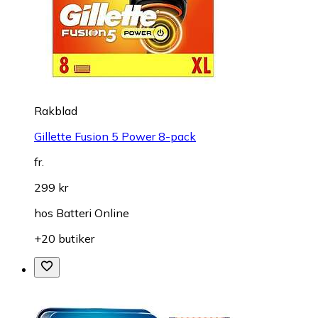
Rakblad
Gillette Fusion 5 Power 8-pack
fr.
299 kr
hos
Batteri Online
+20 butiker