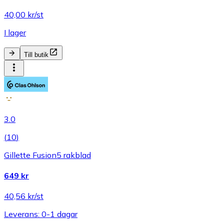
40,00 kr/st
I lager
Till butik
3.0
(
10
)
Gillette Fusion5 rakblad
649 kr
40,56 kr/st
Leverans: 0-1 dagar