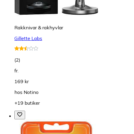
Rakknivar & rakhyvlar
Gillette Labs
(
2
)
fr.
169 kr
hos
Notino
+19 butiker