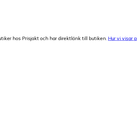
tiker hos Prisjakt och har direktlänk till butiken.
Hur vi visar p