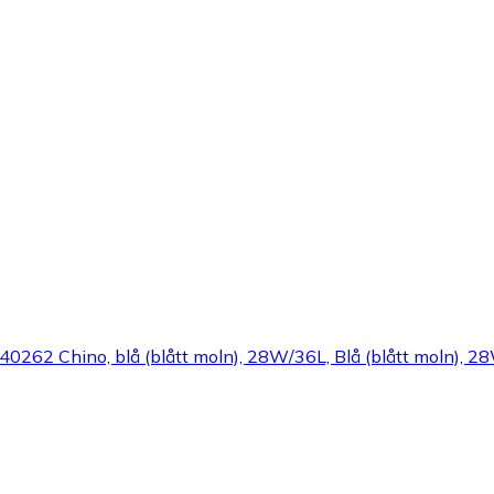
262 Chino, blå (blått moln), 28W/36L, Blå (blått moln), 2