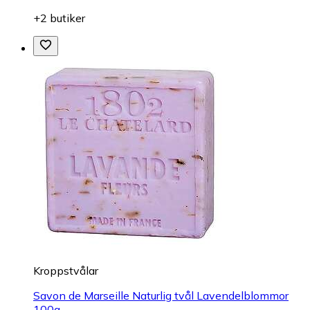
+2 butiker
Kroppstvålar
Savon de Marseille Naturlig tvål Lavendelblommor
100g