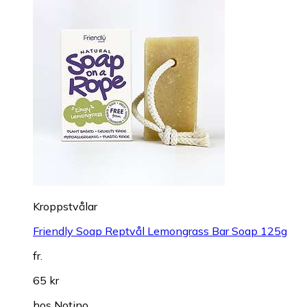
Kroppstvålar
Friendly Soap Reptvål Lemongrass Bar Soap 125g
fr.
65 kr
hos
Notino