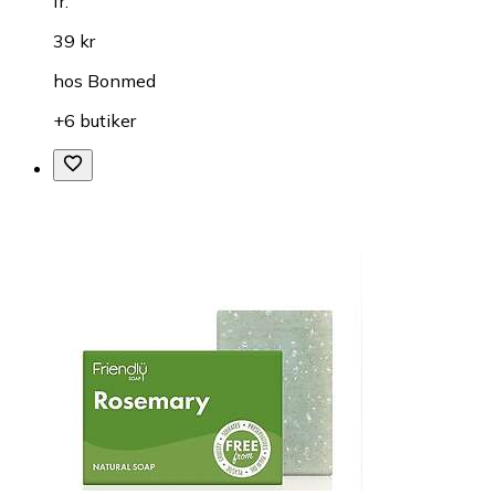
fr.
39 kr
hos
Bonmed
+6 butiker