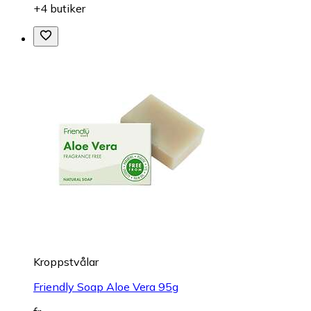
+4 butiker
Kroppstvålar
Friendly Soap Aloe Vera 95g