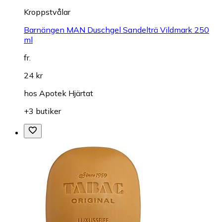
Kroppstvålar
Barnängen MAN Duschgel Sandelträ Vildmark 250
ml
fr.
24 kr
hos
Apotek Hjärtat
+3 butiker