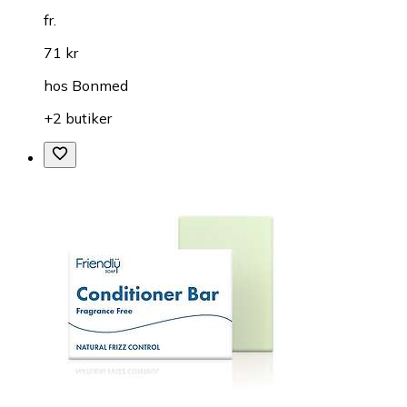
fr.
71 kr
hos
Bonmed
+2 butiker