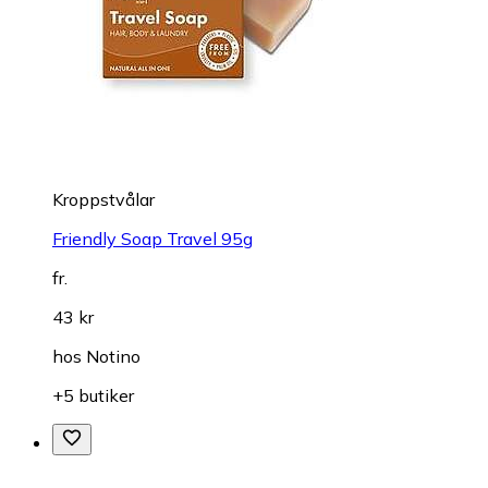
Kroppstvålar
Friendly Soap Travel 95g
fr.
43 kr
hos
Notino
+5 butiker