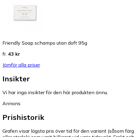
Friendly Soap schampo utan doft 95g
fr.
43 kr
Jämför alla priser
Insikter
Vi har inga insikter för den här produkten ännu.
Annons
Prishistorik
Grafen visar lägsta pris över tid för den variant (såsom färg
eller storlek) som varit billigast vid varje tidpunkt. Frakt och