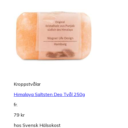
Kroppstvålar
Himalaya Saltsten Deo Tvål 250g
fr.
79 kr
hos
Svensk Hälsokost