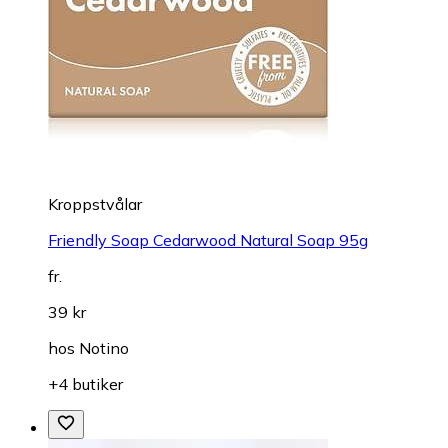
Kroppstvålar
Friendly Soap Cedarwood Natural Soap 95g
fr.
39 kr
hos
Notino
+4 butiker