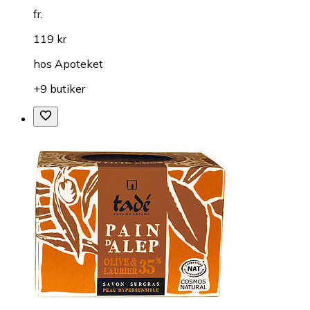
fr.
119 kr
hos
Apoteket
+9 butiker