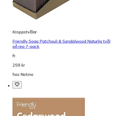
Kroppstvålar
Friendly Soap Patchouli & Sandalwood Naturlig tvål
på rep 7-pack
fr.
259 kr
hos
Notino