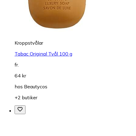
Kroppstvålar
Tabac Original Tvål 100 g
fr.
64 kr
hos
Beautycos
+2 butiker