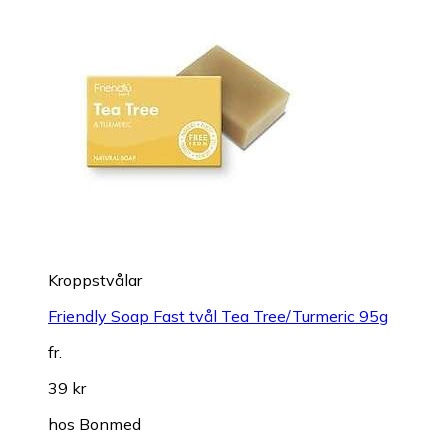
Kroppstvålar
Friendly Soap Fast tvål Tea Tree/Turmeric 95g
fr.
39 kr
hos
Bonmed