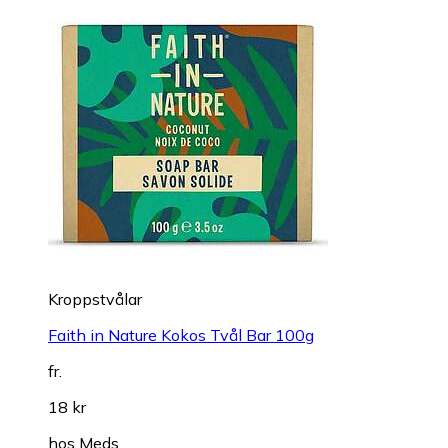
Kroppstvålar
Faith in Nature Kokos Tvål Bar 100g
fr.
18 kr
hos
Meds