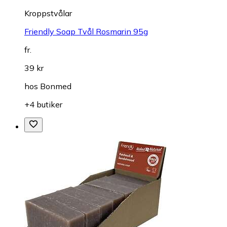
Kroppstvålar
Friendly Soap Tvål Rosmarin 95g
fr.
39 kr
hos
Bonmed
+4 butiker