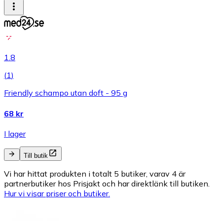
1.8
(
1
)
Friendly schampo utan doft - 95 g
68 kr
I lager
Till butik
Vi har hittat produkten i totalt 5 butiker, varav 4 är
partnerbutiker hos Prisjakt och har direktlänk till butiken.
Hur vi visar priser och butiker.