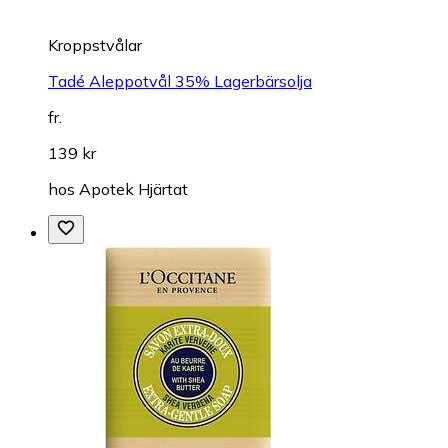
Kroppstvålar
Tadé Aleppotvål 35% Lagerbärsolja
fr.
139 kr
hos
Apotek Hjärtat