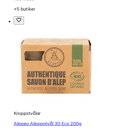
+5 butiker
Kroppstvålar
Alepeo Aleppotvål 30 Eco 200g