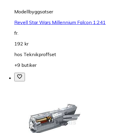
Modellbyggsatser
Revell Star Wars Millennium Falcon 1:241
fr.
192 kr
hos
Teknikproffset
+9 butiker