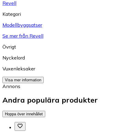
Revell
Kategori
Modellbyggsatser
Se mer från Revell
Övrigt
Nyckelord
Vuxenleksaker
Visa mer information
Annons
Andra populära produkter
Hoppa över innehållet