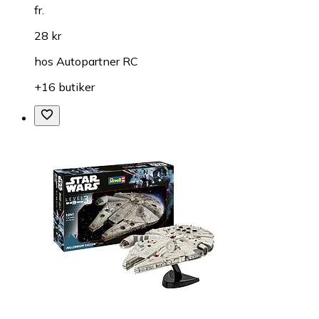
fr.
28 kr
hos
Autopartner RC
+16 butiker