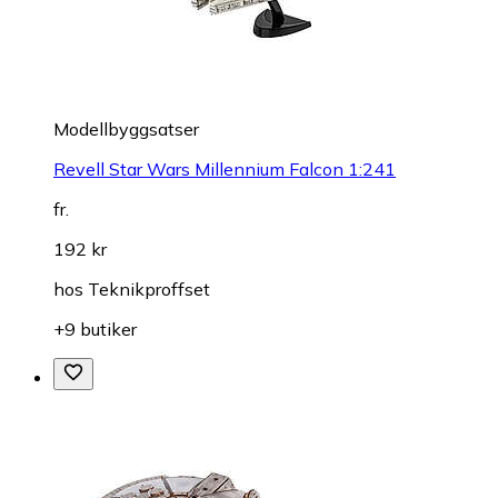
Modellbyggsatser
Revell Star Wars Millennium Falcon 1:241
fr.
192 kr
hos
Teknikproffset
+9 butiker