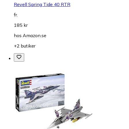
Revell Spring Tide 40 RTR
fr.
185 kr
hos
Amazon.se
+2 butiker