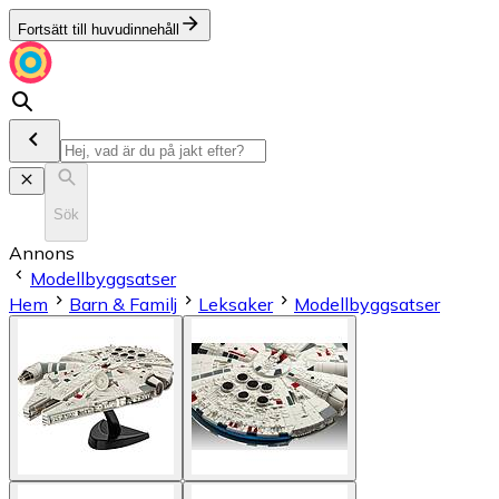
Fortsätt till huvudinnehåll
Sök
Annons
Modellbyggsatser
Hem
Barn & Familj
Leksaker
Modellbyggsatser