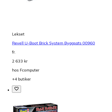
Lekset
Revell U-Boot Brick System Byggsats 00960
fr.
2 633 kr
hos
Fcomputer
+4 butiker