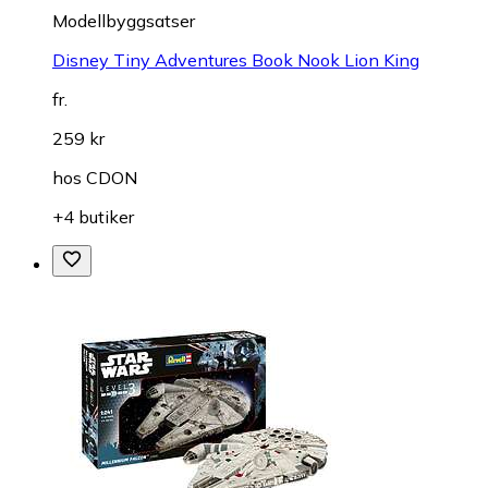
Modellbyggsatser
Disney Tiny Adventures Book Nook Lion King
fr.
259 kr
hos
CDON
+4 butiker