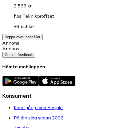
2 566 kr
hos
Teknikproffset
+3 butiker
Hoppa över innehållet
Annons
Annons
Ge oss feedback
Hämta mobilappen
Konsument
Kom igång med Prisjakt
På din sida sedan 2002