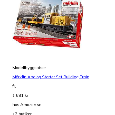
Modellbyggsatser
Märklin Analog Starter Set Building Train
fr.
1 681 kr
hos
Amazon.se
+2 butiker