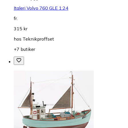
Italeri Volvo 760 GLE 1:24
fr.
315 kr
hos
Teknikproffset
+7 butiker