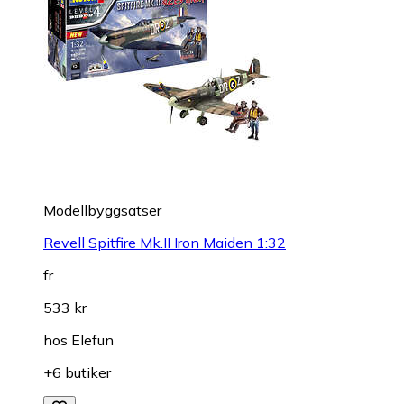
Modellbyggsatser
Revell Spitfire Mk.II Iron Maiden 1:32
fr.
533 kr
hos
Elefun
+6 butiker