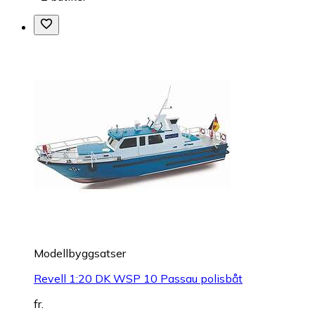
Modellbyggsatser
Revell 1:20 DK WSP 10 Passau polisbåt
fr.