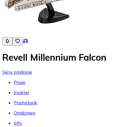
Revell Millennium Falcon
Skriv omdöme
Priser
Insikter
Prishistorik
Omdömen
Info