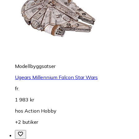
Modellbyggsatser
Ugears Millennium Falcon Star Wars
fr.
1 983 kr
hos
Action Hobby
+2 butiker