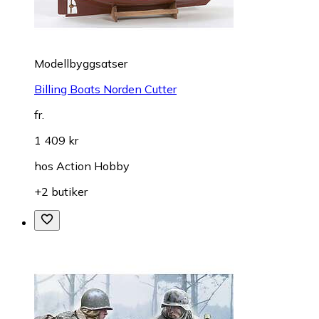
Modellbyggsatser
Billing Boats Norden Cutter
fr.
1 409 kr
hos
Action Hobby
+2 butiker