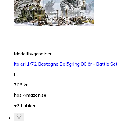
Modellbyggsatser
Italeri 1/72 Bastogne Belägring 80 år - Battle Set
fr.
706 kr
hos
Amazon.se
+2 butiker