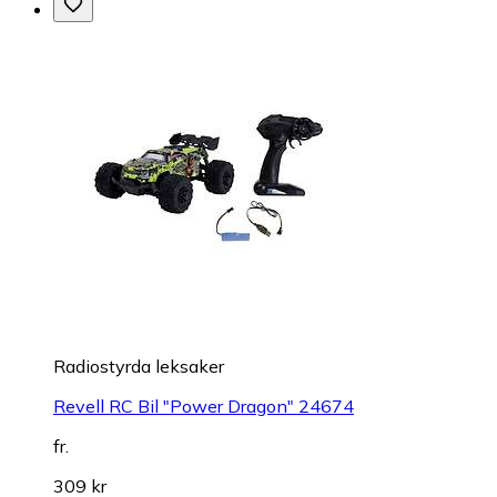
Radiostyrda leksaker
Revell RC Bil "Power Dragon" 24674
fr.
309 kr