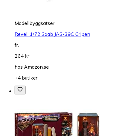
Modellbyggsatser
Revell 1/72 Saab JAS-39C Gripen
fr.
264 kr
hos
Amazon.se
+4 butiker