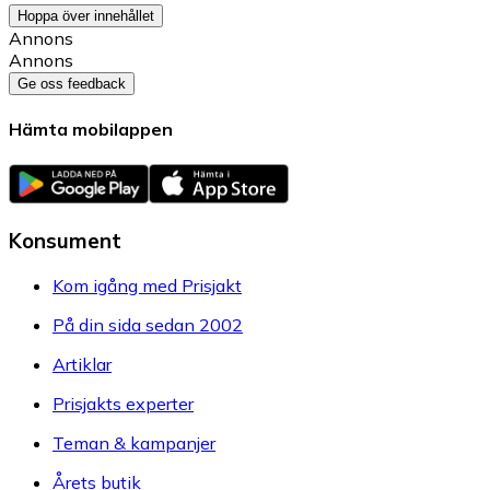
Hoppa över innehållet
Annons
Annons
Ge oss feedback
Hämta mobilappen
Konsument
Kom igång med Prisjakt
På din sida sedan 2002
Artiklar
Prisjakts experter
Teman & kampanjer
Årets butik