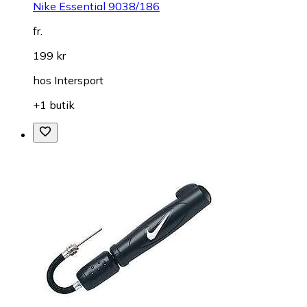
Nike Essential 9038/186
fr.
199 kr
hos
Intersport
+1 butik