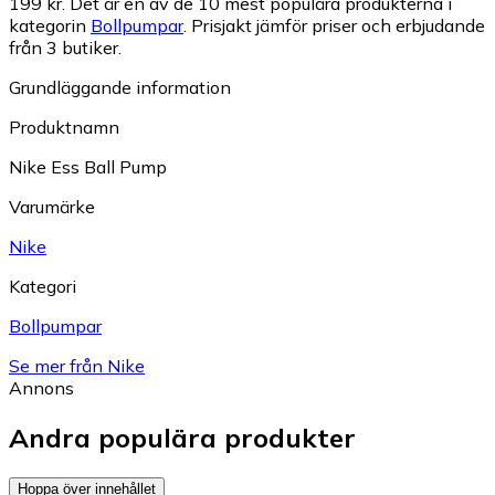
199 kr.
Det är en av de 10 mest populära produkterna i
kategorin
Bollpumpar
.
Prisjakt jämför priser och erbjudande
från 3 butiker.
Grundläggande information
Produktnamn
Nike Ess Ball Pump
Varumärke
Nike
Kategori
Bollpumpar
Se mer från Nike
Annons
Andra populära produkter
Hoppa över innehållet