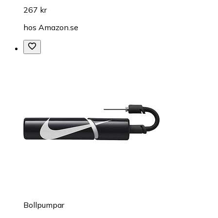
267 kr
hos
Amazon.se
Bollpumpar