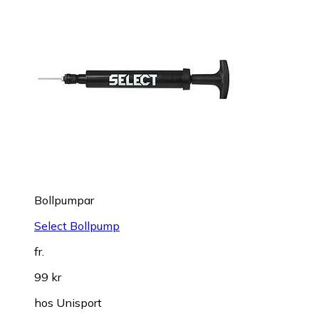
Bollpumpar
Select Bollpump
fr.
99 kr
hos
Unisport