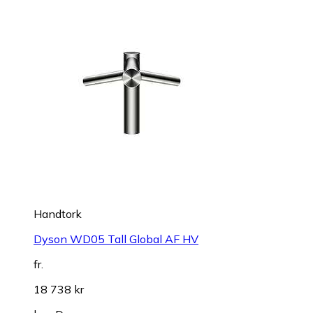
Handtork
Dyson WD05 Tall Global AF HV
fr.
18 738 kr