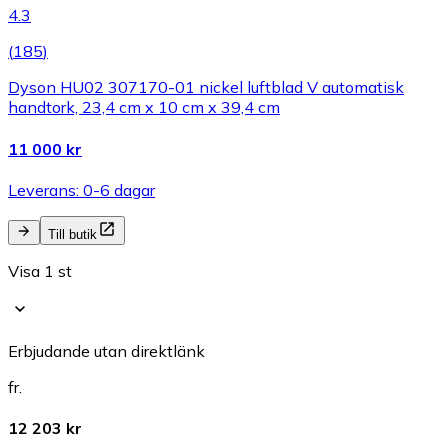
4.3
(
185
)
Dyson HU02 307170-01 nickel luftblad V automatisk
handtork, 23,4 cm x 10 cm x 39,4 cm
11 000 kr
Leverans: 0-6 dagar
Till butik
Visa 1 st
Erbjudande utan direktlänk
fr.
12 203 kr