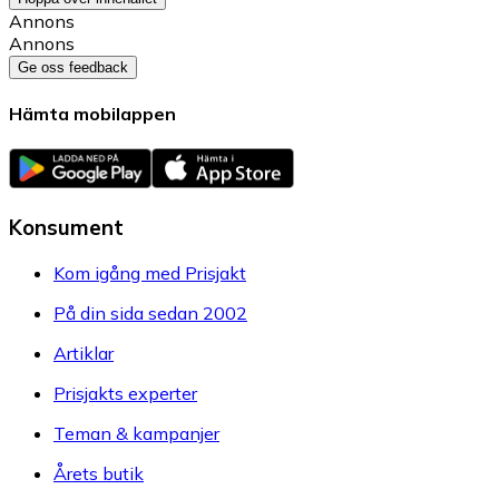
Annons
Annons
Ge oss feedback
Hämta mobilappen
Konsument
Kom igång med Prisjakt
På din sida sedan 2002
Artiklar
Prisjakts experter
Teman & kampanjer
Årets butik