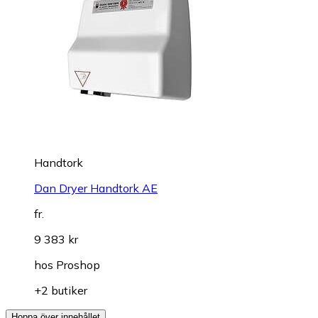
Handtork
Dan Dryer Handtork AE
fr.
9 383 kr
hos
Proshop
+2 butiker
Hoppa över innehållet