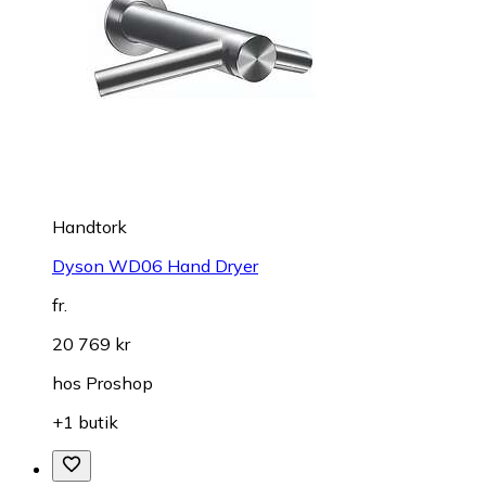
Handtork
Dyson WD06 Hand Dryer
fr.
20 769 kr
hos
Proshop
+1 butik