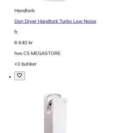
Handtork
Dan Dryer Handtork Turbo Low Noise
fr.
6 640 kr
hos
CS MEGASTORE
+3 butiker