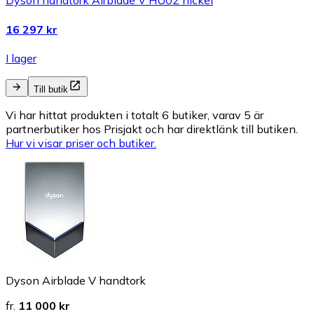
Dyson handtork Airblade V HU02 nickel
16 297 kr
I lager
Till butik
Vi har hittat produkten i totalt 6 butiker, varav 5 är
partnerbutiker hos Prisjakt och har direktlänk till butiken.
Hur vi visar priser och butiker.
Dyson Airblade V handtork
fr.
11 000 kr