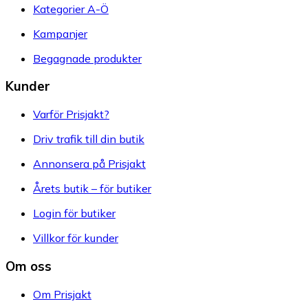
Kategorier A-Ö
Kampanjer
Begagnade produkter
Kunder
Varför Prisjakt?
Driv trafik till din butik
Annonsera på Prisjakt
Årets butik – för butiker
Login för butiker
Villkor för kunder
Om oss
Om Prisjakt