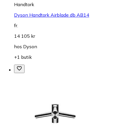
Handtork
Dyson Handtork Airblade db AB14
fr.
14 105 kr
hos
Dyson
+1 butik