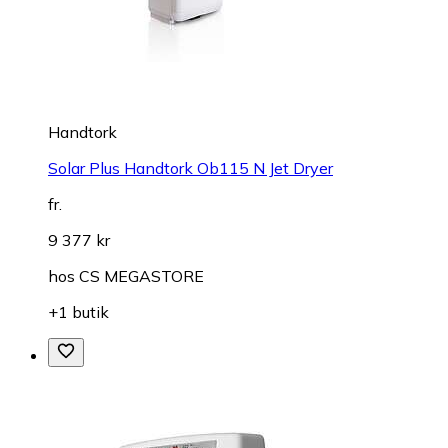
Handtork
Solar Plus Handtork Ob115 N Jet Dryer
fr.
9 377 kr
hos
CS MEGASTORE
+1 butik