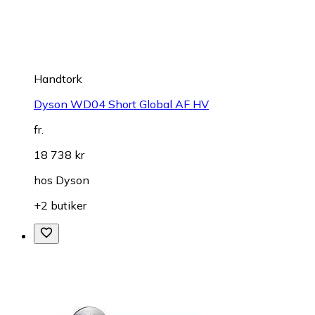
Handtork
Dyson WD04 Short Global AF HV
fr.
18 738 kr
hos
Dyson
+2 butiker