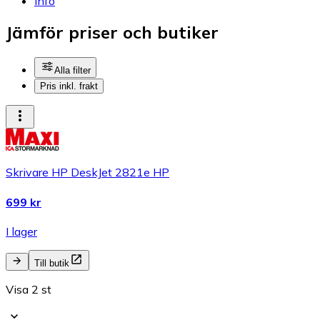
Info
Jämför priser och butiker
Alla filter
Pris inkl. frakt
Skrivare HP DeskJet 2821e HP
699 kr
I lager
Till butik
Visa 2 st