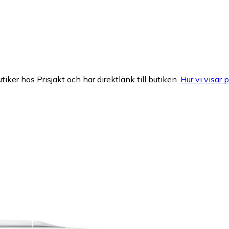
tiker hos Prisjakt och har direktlänk till butiken.
Hur vi visar p