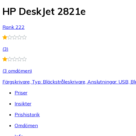
HP DeskJet 2821e
Rank 222
(
3
)
(
3 omdömen
)
Färgskrivare, Typ: Bläckstråleskrivare, Anslutningar: USB, B
Priser
Insikter
Prishistorik
Omdömen