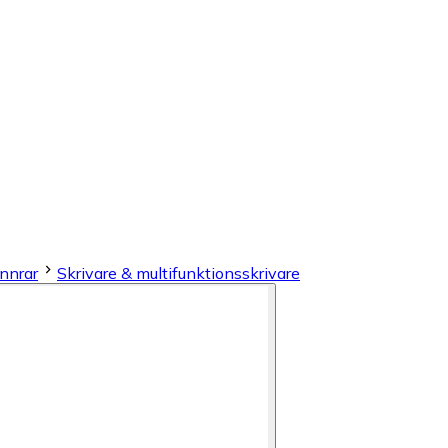
annrar
Skrivare & multifunktionsskrivare