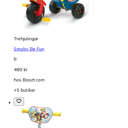
Trehjulingar
Smoby Be Fun
fr.
489 kr
hos
Boozt.com
+5 butiker