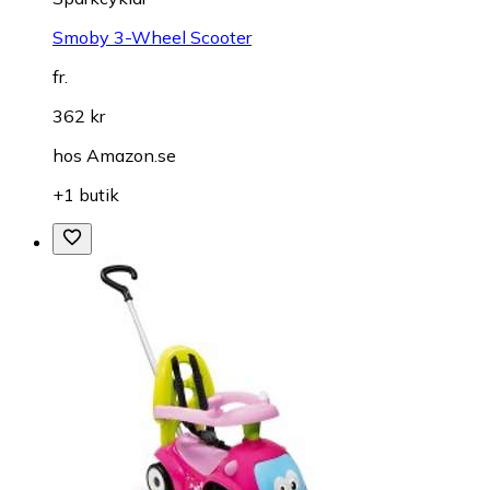
Smoby 3-Wheel Scooter
fr.
362 kr
hos
Amazon.se
+1 butik