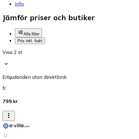
Info
Jämför priser och butiker
Alla filter
Pris inkl. frakt
Visa 2 st
Erbjudanden utan direktlänk
fr.
799 kr