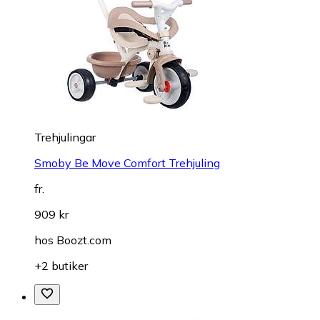
Trehjulingar
Smoby Be Move Comfort Trehjuling
fr.
909 kr
hos
Boozt.com
+2 butiker