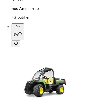
hos
Amazon.se
+3 butiker
8%