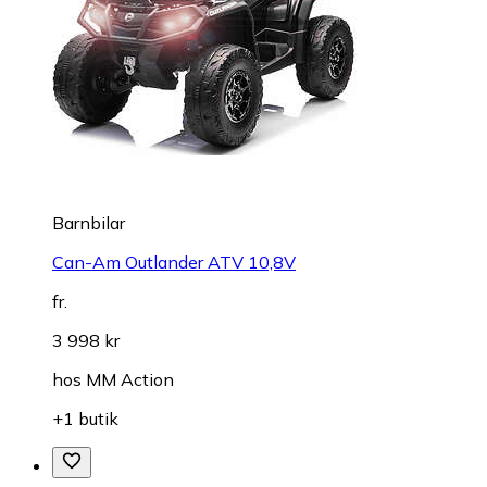
Barnbilar
Can-Am Outlander ATV 10,8V
fr.
3 998 kr
hos
MM Action
+1 butik