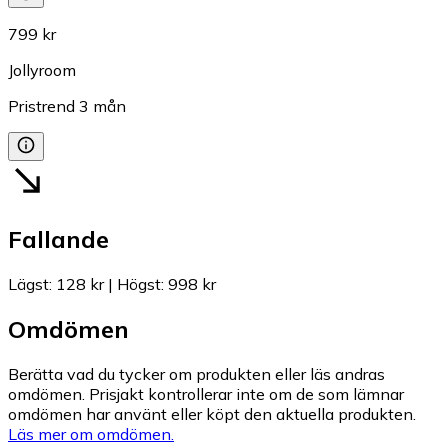
799 kr
Jollyroom
Pristrend
3
mån
Fallande
Lägst
:
128 kr
|
Högst
:
998 kr
Omdömen
Berätta vad du tycker om produkten eller läs andras
omdömen. Prisjakt kontrollerar inte om de som lämnar
omdömen har använt eller köpt den aktuella produkten.
Läs mer om omdömen.