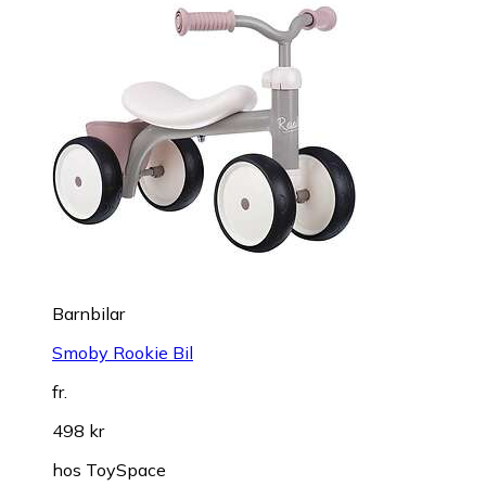
Barnbilar
Smoby Rookie Bil
fr.
498 kr
hos
ToySpace