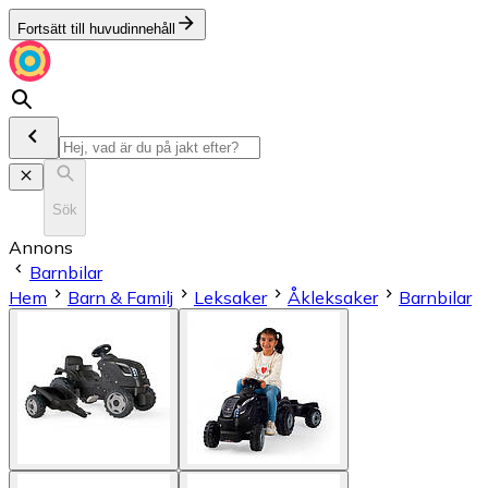
Fortsätt till huvudinnehåll
Sök
Annons
Barnbilar
Hem
Barn & Familj
Leksaker
Åkleksaker
Barnbilar