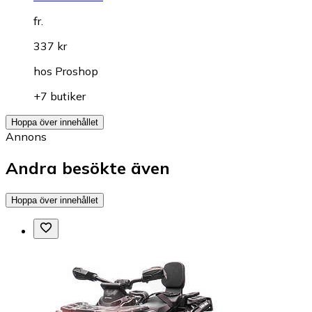
fr.
337 kr
hos
Proshop
+7 butiker
Hoppa över innehållet
Annons
Andra besökte även
Hoppa över innehållet