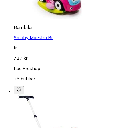
Barnbilar
Smoby Maestro Bil
fr.
727 kr
hos
Proshop
+5 butiker