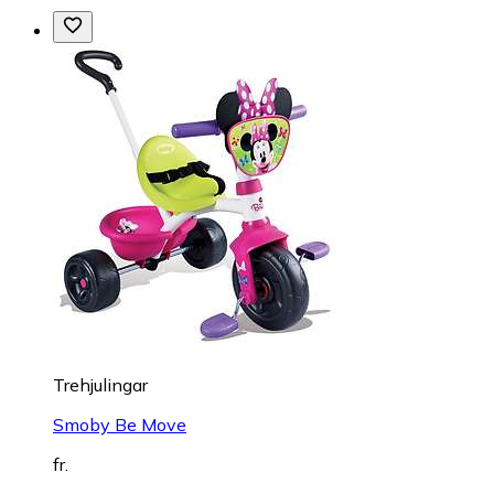
Trehjulingar
Smoby Be Move
fr.