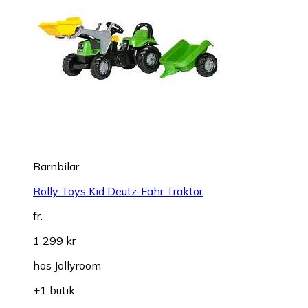
Barnbilar
Rolly Toys Kid Deutz-Fahr Traktor
fr.
1 299 kr
hos
Jollyroom
+1 butik