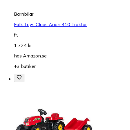
Barnbilar
Falk Toys Claas Arion 410 Traktor
fr.
1 724 kr
hos
Amazon.se
+3 butiker