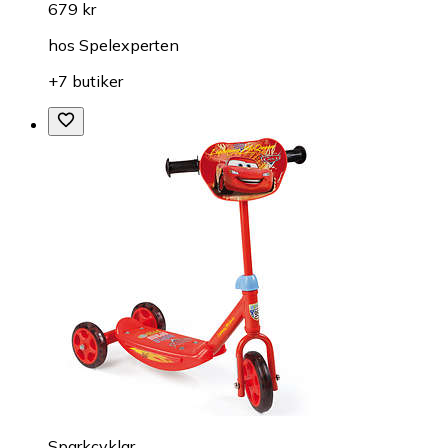
679 kr
hos
Spelexperten
+7 butiker
Sparkcyklar