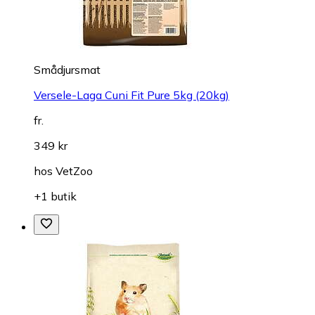
Smådjursmat
Versele-Laga Cuni Fit Pure 5kg (20kg)
fr.
349 kr
hos
VetZoo
+1 butik