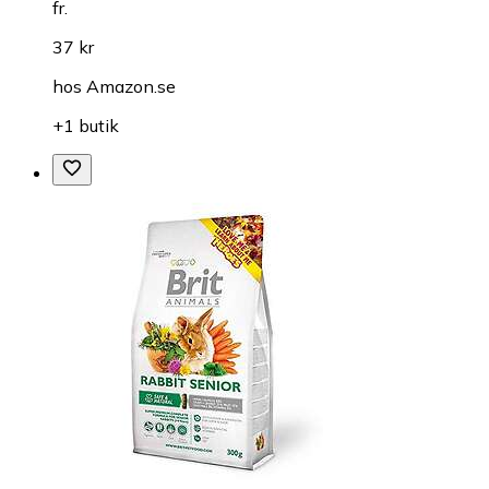
fr.
37 kr
hos
Amazon.se
+1 butik