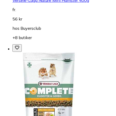
Versele-Laga Nature Mini Hamster 400g
fr.
56 kr
hos
Buyersclub
+8 butiker