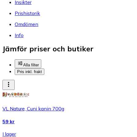
Insikter
Prishistorik
Omdömen
Info
Jämför priser och butiker
Alla filter
Pris inkl. frakt
VL Nature, Cuni kanin 700g
59 kr
I lager