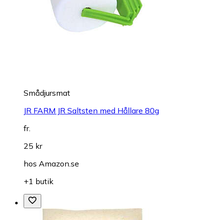
Smådjursmat
JR FARM JR Saltsten med Hållare 80g
fr.
25 kr
hos
Amazon.se
+1 butik