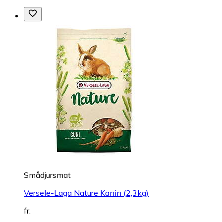
Smådjursmat
Versele-Laga Nature Kanin (2,3kg)
fr.