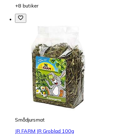
+8 butiker
Smådjursmat
JR FARM JR Groblad 100g