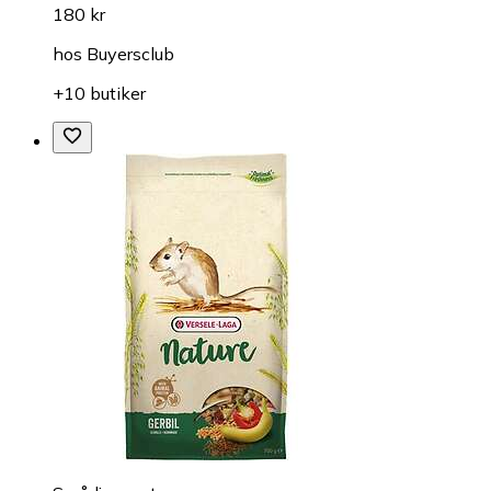
180 kr
hos
Buyersclub
+10 butiker