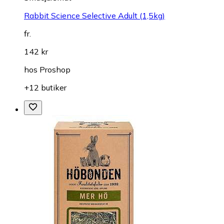
Rabbit Science Selective Adult (1,5kg)
fr.
142 kr
hos
Proshop
+12 butiker