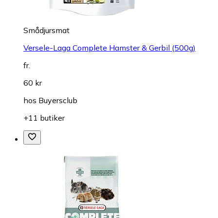
Smådjursmat
Versele-Laga Complete Hamster & Gerbil (500g)
fr.
60 kr
hos
Buyersclub
+11 butiker