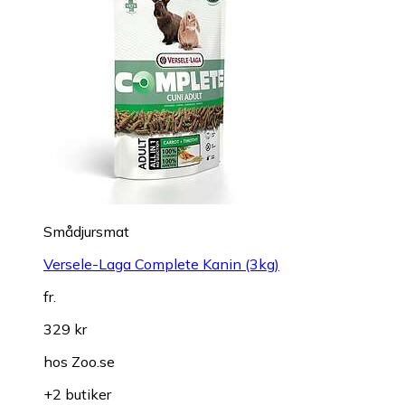
Smådjursmat
Versele-Laga Complete Kanin (3kg)
fr.
329 kr
hos
Zoo.se
+2 butiker