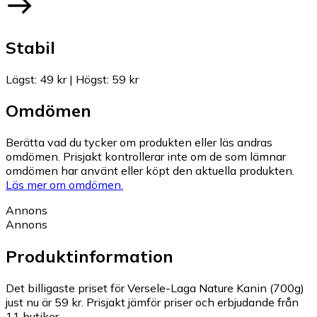
Stabil
Lägst
:
49 kr
|
Högst
:
59 kr
Omdömen
Berätta vad du tycker om produkten eller läs andras
omdömen. Prisjakt kontrollerar inte om de som lämnar
omdömen har använt eller köpt den aktuella produkten.
Läs mer om omdömen.
Annons
Annons
Produktinformation
Det billigaste priset för Versele-Laga Nature Kanin (700g)
just nu är 59 kr.
Prisjakt jämför priser och erbjudande från
11 butiker.