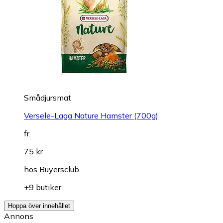
Smådjursmat
Versele-Laga Nature Hamster (700g)
fr.
75 kr
hos
Buyersclub
+9 butiker
Hoppa över innehållet
Annons