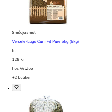
Smådjursmat
Versele-Laga Cuni Fit Pure 5kg (5kg)
fr.
129 kr
hos
VetZoo
+2 butiker