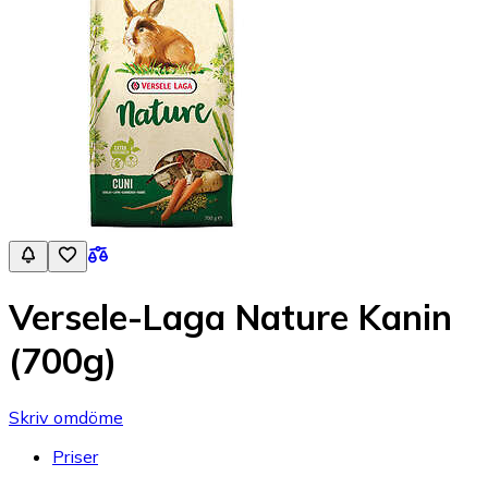
Versele-Laga Nature Kanin
(700g)
Skriv omdöme
Priser