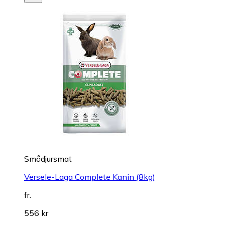
Smådjursmat
Versele-Laga Complete Kanin (8kg)
fr.
556 kr