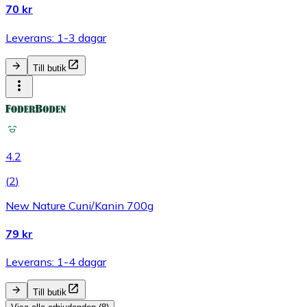
70 kr
Leverans: 1-3 dagar
Till butik
4.2
(
2
)
New Nature Cuni/Kanin 700g
79 kr
Leverans: 1-4 dagar
Till butik