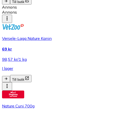
Till butik
Annons
Annons
Versele-Laga Nature Kanin
69 kr
98,57 kr/1 kg
I lager
Till butik
Nature Cuni 700g