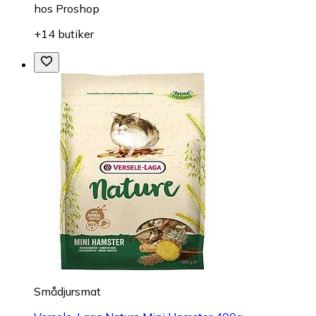
hos
Proshop
+14 butiker
Smådjursmat