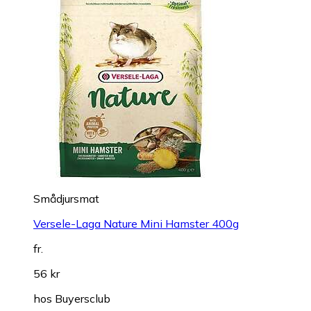
Smådjursmat
Versele-Laga Nature Mini Hamster 400g
fr.
56 kr
hos
Buyersclub