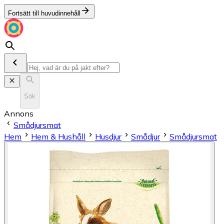
Fortsätt till huvudinnehåll
Sök
Annons
Smådjursmat
Hem
Hem & Hushåll
Husdjur
Smådjur
Smådjursmat