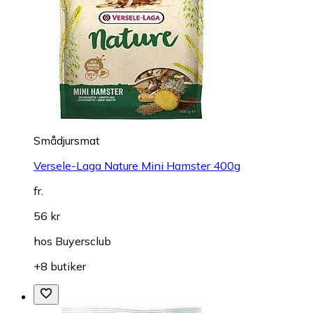
Smådjursmat
Versele-Laga Nature Mini Hamster 400g
fr.
56 kr
hos
Buyersclub
+8 butiker