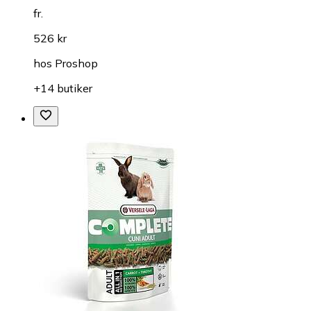
fr.
526 kr
hos
Proshop
+14 butiker