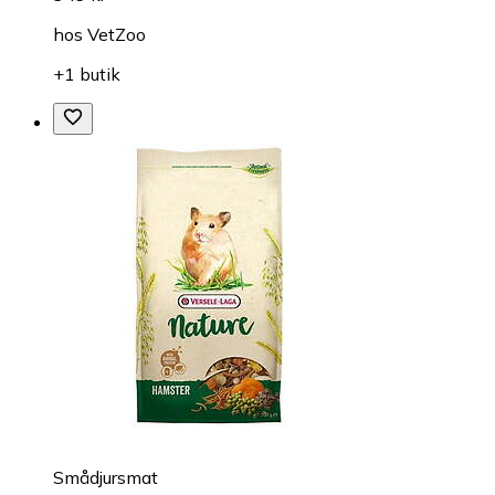
hos
VetZoo
+1 butik
Smådjursmat