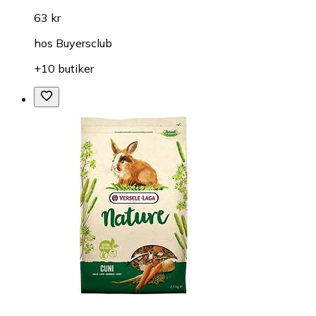
63 kr
hos
Buyersclub
+10 butiker