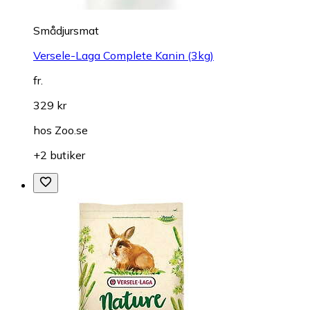
Smådjursmat
Versele-Laga Complete Kanin (3kg)
fr.
329 kr
hos
Zoo.se
+2 butiker