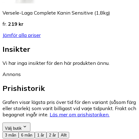
Versele-Laga Complete Kanin Sensitive (1,8kg)
fr.
219 kr
Jämför alla priser
Insikter
Vi har inga insikter för den här produkten ännu.
Annons
Prishistorik
Grafen visar lägsta pris över tid för den variant (såsom färg
eller storlek) som varit billigast vid varje tidpunkt. Frakt och
begagnat ingår inte.
Läs mer om prishistoriken.
Välj butik
3 mån
6 mån
1 år
2 år
Allt