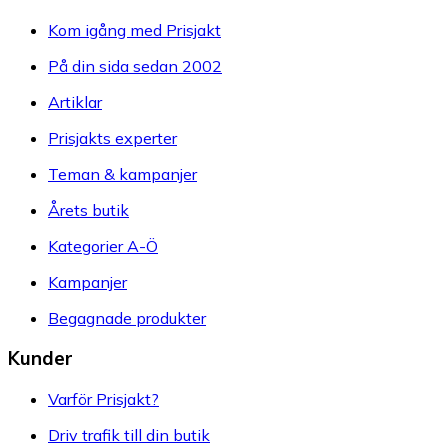
Kom igång med Prisjakt
På din sida sedan 2002
Artiklar
Prisjakts experter
Teman & kampanjer
Årets butik
Kategorier A-Ö
Kampanjer
Begagnade produkter
Kunder
Varför Prisjakt?
Driv trafik till din butik