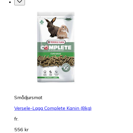
Smådjursmat
Versele-Laga Complete Kanin (8kg)
fr.
556 kr