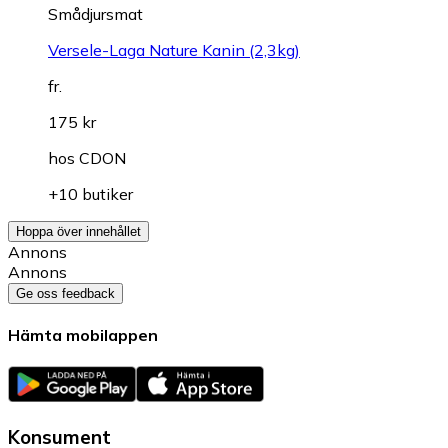
Smådjursmat
Versele-Laga Nature Kanin (2,3kg)
fr.
175 kr
hos
CDON
+10 butiker
Hoppa över innehållet
Annons
Annons
Ge oss feedback
Hämta mobilappen
Konsument