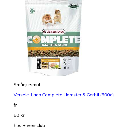
Smådjursmat
Versele-Laga Complete Hamster & Gerbil (500g)
fr.
60 kr
hos
Buyersclub