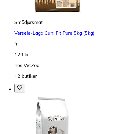
Smådjursmat
Versele-Laga Cuni Fit Pure 5kg (5kg)
fr.
129 kr
hos
VetZoo
+2 butiker