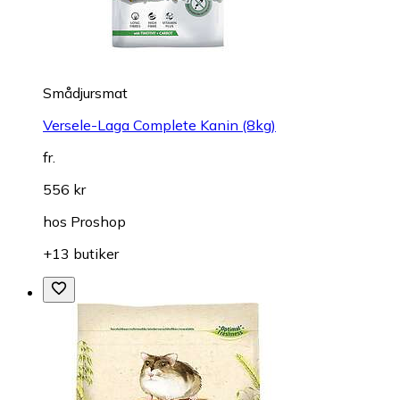
Smådjursmat
Versele-Laga Complete Kanin (8kg)
fr.
556 kr
hos
Proshop
+13 butiker