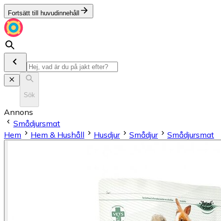
Fortsätt till huvudinnehåll
Sök
Annons
Smådjursmat
Hem
Hem & Hushåll
Husdjur
Smådjur
Smådjursmat