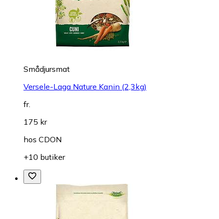
Smådjursmat
Versele-Laga Nature Kanin (2,3kg)
fr.
175 kr
hos
CDON
+10 butiker