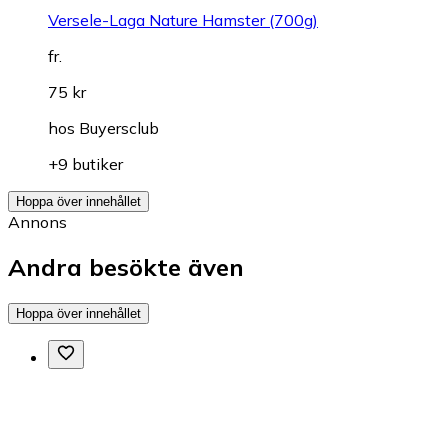
Versele-Laga Nature Hamster (700g)
fr.
75 kr
hos
Buyersclub
+9 butiker
Hoppa över innehållet
Annons
Andra besökte även
Hoppa över innehållet