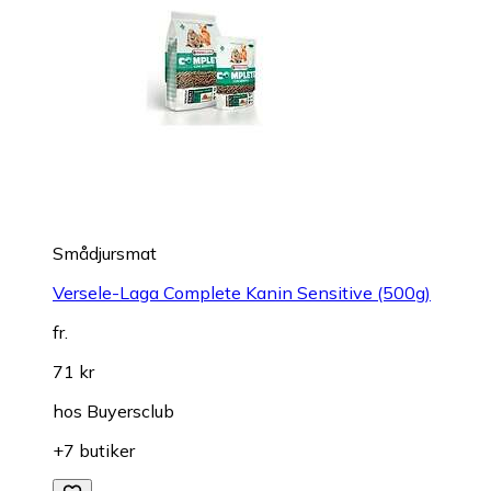
Smådjursmat
Versele-Laga Complete Kanin Sensitive (500g)
fr.
71 kr
hos
Buyersclub
+7 butiker