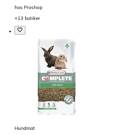
hos
Proshop
+13 butiker
Hundmat