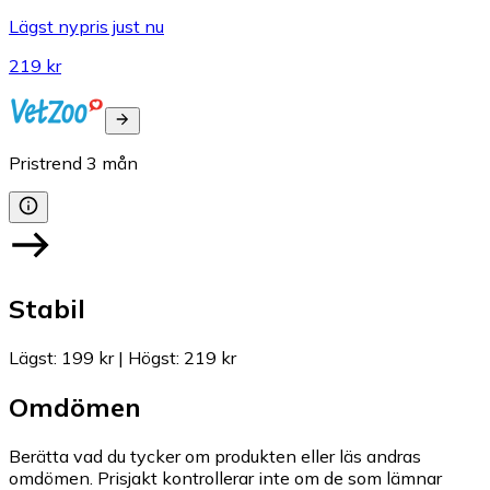
Lägst nypris just nu
219 kr
Pristrend
3
mån
Stabil
Lägst
:
199 kr
|
Högst
:
219 kr
Omdömen
Berätta vad du tycker om produkten eller läs andras
omdömen. Prisjakt kontrollerar inte om de som lämnar