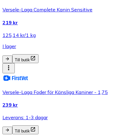
Versele-Laga Complete Kanin Sensitive
219 kr
125,14 kr/1 kg
I lager
Till butik
Versele-Laga Foder för Känsliga Kaniner - 1,75
239 kr
Leverans: 1-3 dagar
Till butik