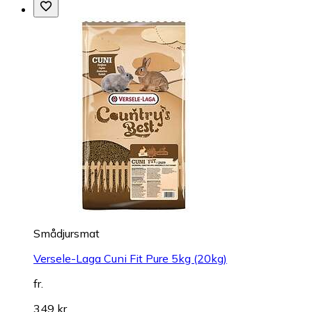
Smådjursmat
Versele-Laga Cuni Fit Pure 5kg (20kg)
fr.
349 kr