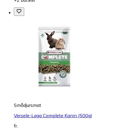
Smådjursmat
Versele-Laga Complete Kanin (500g)
fr.