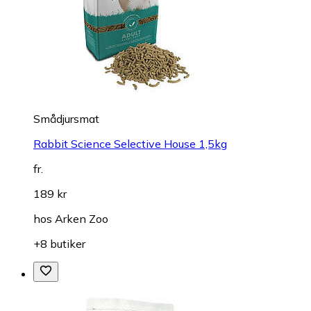
Smådjursmat
Rabbit Science Selective House 1,5kg
fr.
189 kr
hos
Arken Zoo
+8 butiker