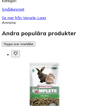
Kategori
Smådjursmat
Se mer från Versele-Laga
Annons
Andra populära produkter
Hoppa över innehållet