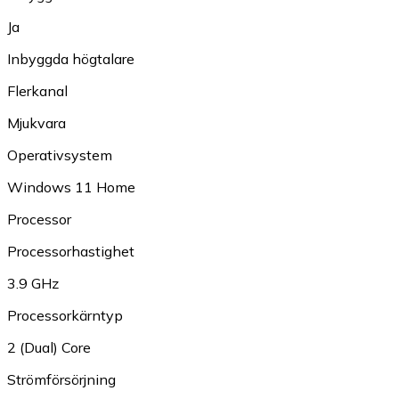
Ja
Inbyggda högtalare
Flerkanal
Mjukvara
Operativsystem
Windows 11 Home
Processor
Processorhastighet
3.9 GHz
Processorkärntyp
2 (Dual) Core
Strömförsörjning