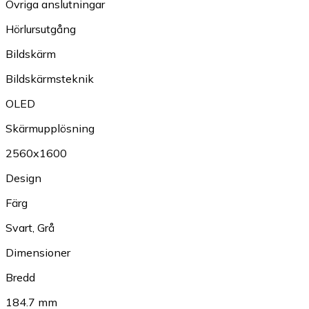
Övriga anslutningar
Hörlursutgång
Bildskärm
Bildskärmsteknik
OLED
Skärmupplösning
2560x1600
Design
Färg
Svart
,
Grå
Dimensioner
Bredd
184.7 mm