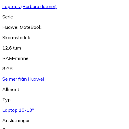
Laptops (Bärbara datorer)
Serie
Huawei MateBook
Skärmstorlek
12.6 tum
RAM-minne
8 GB
Se mer från Huawei
Allmänt
Typ
Laptop 10-13"
Anslutningar