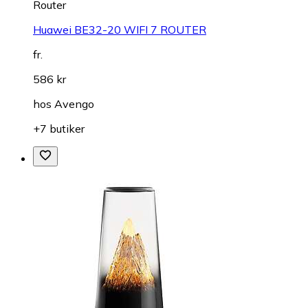
Router
Huawei BE32-20 WIFI 7 ROUTER
fr.
586 kr
hos
Avengo
+7 butiker