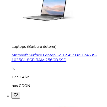
Laptops (Bärbara datorer)
Microsoft Surface Laptop Go 12.45" Fra 1245 i5-
1035G1 8GB RAM 256GB SSD
fr.
12 914 kr
hos
CDON