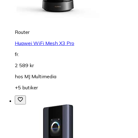
Router
Huawei WiFi Mesh X3 Pro
fr.
2 589 kr
hos
MJ Multimedia
+5 butiker