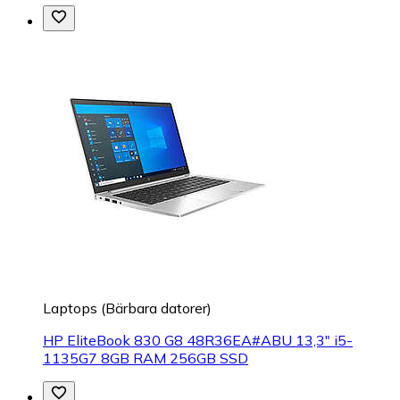
Laptops (Bärbara datorer)
HP EliteBook 830 G8 48R36EA#ABU 13,3" i5-
1135G7 8GB RAM 256GB SSD