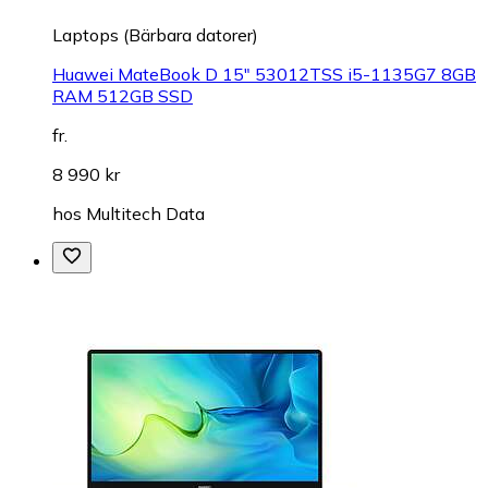
Laptops (Bärbara datorer)
Huawei MateBook D 15" 53012TSS i5-1135G7 8GB
RAM 512GB SSD
fr.
8 990 kr
hos
Multitech Data