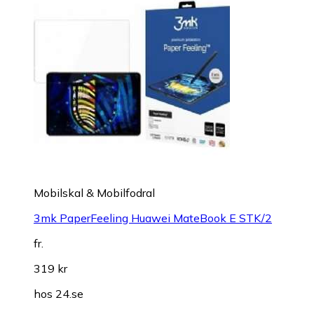
Mobilskal & Mobilfodral
3mk PaperFeeling Huawei MateBook E STK/2
fr.
319 kr
hos
24.se