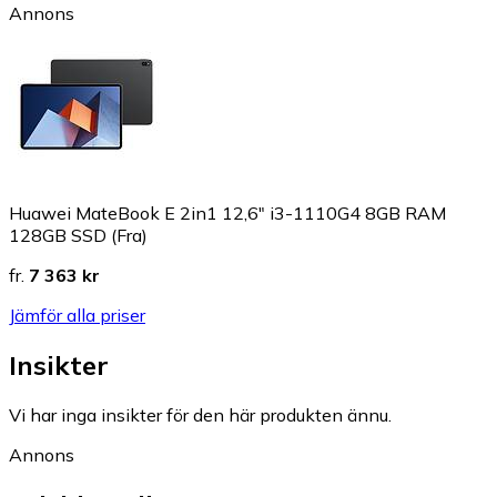
Annons
Huawei MateBook E 2in1 12,6" i3-1110G4 8GB RAM
128GB SSD (Fra)
fr.
7 363 kr
Jämför alla priser
Insikter
Vi har inga insikter för den här produkten ännu.
Annons