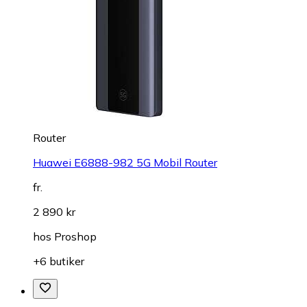
Router
Huawei E6888-982 5G Mobil Router
fr.
2 890 kr
hos
Proshop
+6 butiker