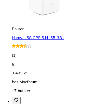
Router
Huawei 5G CPE 5 H155-381
(
1
)
fr.
3 495 kr
hos
Macforum
+7 butiker