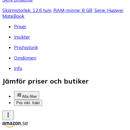
Skärmstorlek: 12.6 tum, RAM-minne: 8 GB, Serie: Huawei
MateBook
Priser
Insikter
Prishistorik
Omdömen
Info
Jämför priser och butiker
Alla filter
Pris inkl. frakt