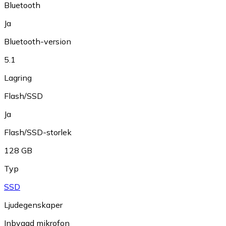
Bluetooth
Ja
Bluetooth-version
5.1
Lagring
Flash/SSD
Ja
Flash/SSD-storlek
128 GB
Typ
SSD
Ljudegenskaper
Inbyggd mikrofon