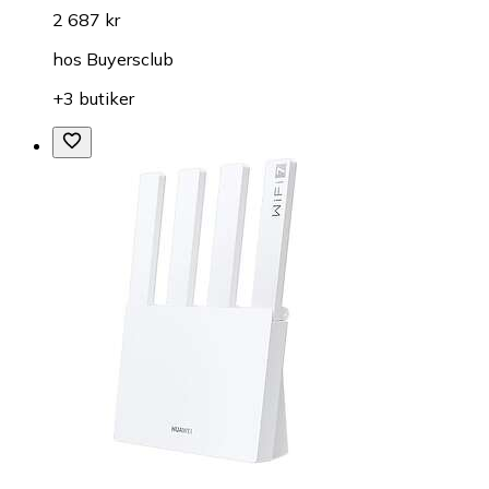
2 687 kr
hos
Buyersclub
+3 butiker