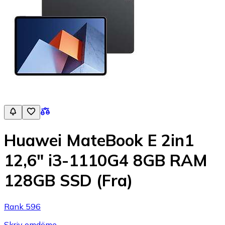
Huawei MateBook E 2in1
12,6" i3-1110G4 8GB RAM
128GB SSD (Fra)
Rank 596
Skriv omdöme