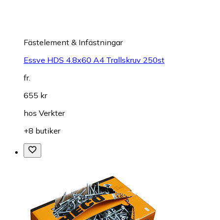
Fästelement & Infästningar
Essve HDS 4.8x60 A4 Trallskruv 250st
fr.
655 kr
hos
Verkter
+8 butiker