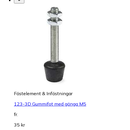
Fästelement & Infästningar
123-3D Gummifot med gänga M5
fr.
35 kr