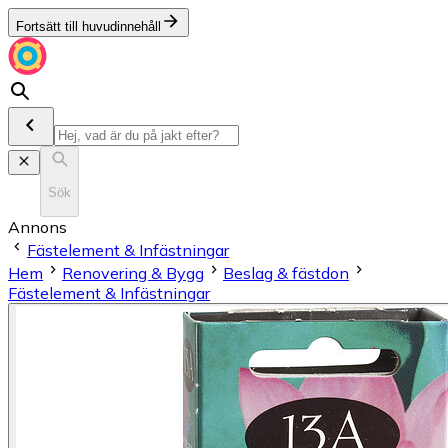
Fortsätt till huvudinnehåll
Sök
Annons
Fästelement & Infästningar
Hem
Renovering & Bygg
Beslag & fästdon
Fästelement & Infästningar