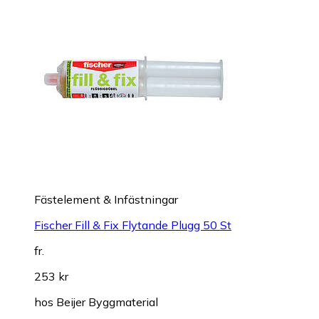
Fästelement & Infästningar
Fischer Fill & Fix Flytande Plugg 50 St
fr.
253 kr
hos
Beijer Byggmaterial