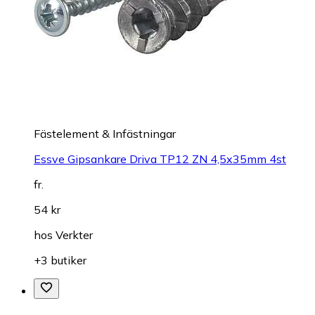
Fästelement & Infästningar
Essve Gipsankare Driva TP12 ZN 4,5x35mm 4st
fr.
54 kr
hos
Verkter
+3 butiker