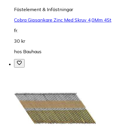
Fästelement & Infästningar
Cobra Gipsankare Zinc Med Skruv 4,0Mm 4St
fr.
30 kr
hos
Bauhaus