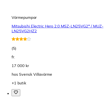
Värmepumpar
Mitsubishi Electric Hero 2.0 MSZ-LN25VG2* / MUZ-
LN25VG2HZ2
(
5
)
fr.
17 000 kr
hos
Svensk Villavärme
+1 butik