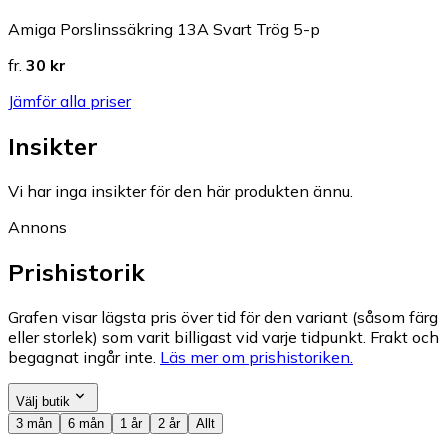
Amiga Porslinssäkring 13A Svart Trög 5-p
fr.
30 kr
Jämför alla priser
Insikter
Vi har inga insikter för den här produkten ännu.
Annons
Prishistorik
Grafen visar lägsta pris över tid för den variant (såsom färg
eller storlek) som varit billigast vid varje tidpunkt. Frakt och
begagnat ingår inte.
Läs mer om prishistoriken.
Välj butik
3 mån
6 mån
1 år
2 år
Allt