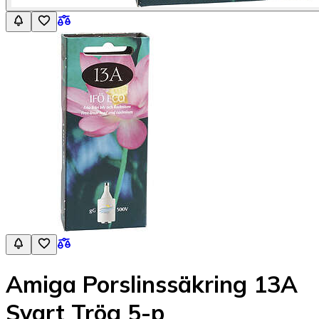
Amiga Porslinssäkring 13A
Svart Trög 5-p