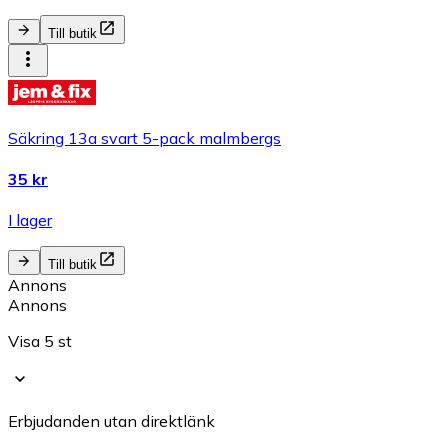
Till butik
Säkring 13a svart 5-pack malmbergs
35 kr
I lager
Till butik
Annons
Annons
Visa 5 st
Erbjudanden utan direktlänk