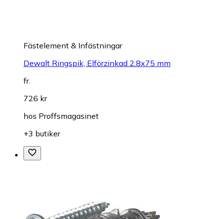
Fästelement & Infästningar
Dewalt Ringspik, Elförzinkad 2.8x75 mm
fr.
726 kr
hos
Proffsmagasinet
+3 butiker