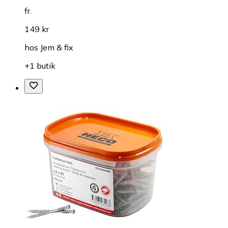
fr.
149 kr
hos
Jem & fix
+1 butik