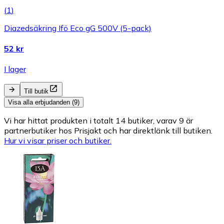
(
1
)
Diazedsäkring Ifö Eco gG 500V (5-pack)
52 kr
I lager
Till butik
Visa alla erbjudanden (9)
Vi har hittat produkten i totalt 14 butiker, varav 9 är
partnerbutiker hos Prisjakt och har direktlänk till butiken.
Hur vi visar priser och butiker.