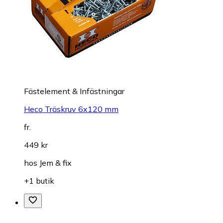
Fästelement & Infästningar
Heco Träskruv 6x120 mm
fr.
449 kr
hos
Jem & fix
+1 butik