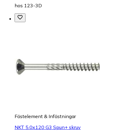
hos
123-3D
Fästelement & Infästningar
NKT 5.0x120 G3 Spun+ skruv