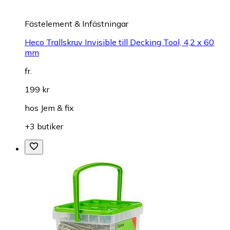
Fästelement & Infästningar
Heco Trallskruv Invisible till Decking Tool, 4,2 x 60
mm
fr.
199 kr
hos
Jem & fix
+3 butiker