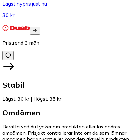
Lägst nypris just nu
30 kr
Pristrend
3
mån
Stabil
Lägst
:
30 kr
|
Högst
:
35 kr
Omdömen
Berätta vad du tycker om produkten eller läs andras
omdömen. Prisjakt kontrollerar inte om de som lämnar
omdömen har använt eller köpt den aktuella produkten.