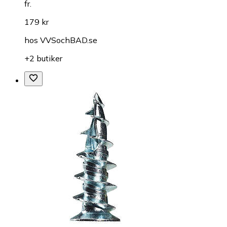
fr.
179 kr
hos
VVSochBAD.se
+2 butiker