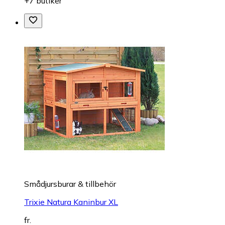
+7 butiker
Smådjursburar & tillbehör
Trixie Natura Kaninbur XL
fr.