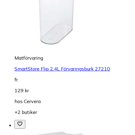
Matförvaring
SmartStore Flip 2.4L Förvaringsburk 27210
fr.
129 kr
hos
Cervera
+2 butiker