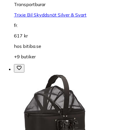
Transportburar
Trixie Bil Skyddsnät Silver & Svart
fr.
617 kr
hos
bitiba.se
+9 butiker