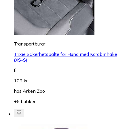
Transportburar
Trixie Säkerhetsbälte för Hund med Karabinhake
(XS-S)
fr.
109 kr
hos
Arken Zoo
+6 butiker