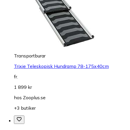
Transportburar
Trixie Teleskopisk Hundramp 78-175x40cm
fr.
1 899 kr
hos
Zooplus.se
+3 butiker