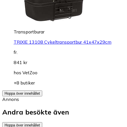
Transportburar
TRIXIE 13108 Cykeltransportbur 41x47x29cm
fr.
841 kr
hos
VetZoo
+8 butiker
Hoppa över innehållet
Annons
Andra besökte även
Hoppa över innehållet