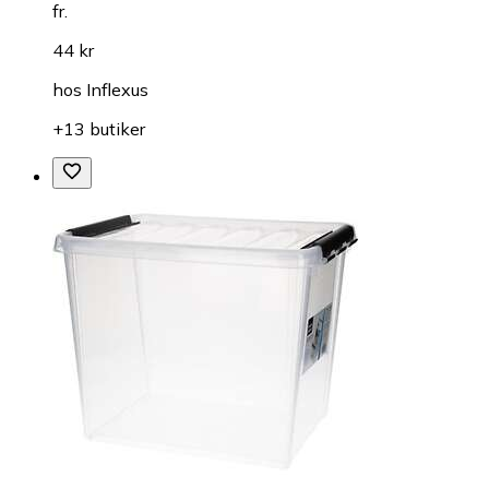
fr.
44 kr
hos
Inflexus
+13 butiker