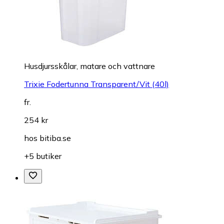
Husdjursskålar, matare och vattnare
Trixie Fodertunna Transparent/Vit (40l)
fr.
254 kr
hos
bitiba.se
+5 butiker