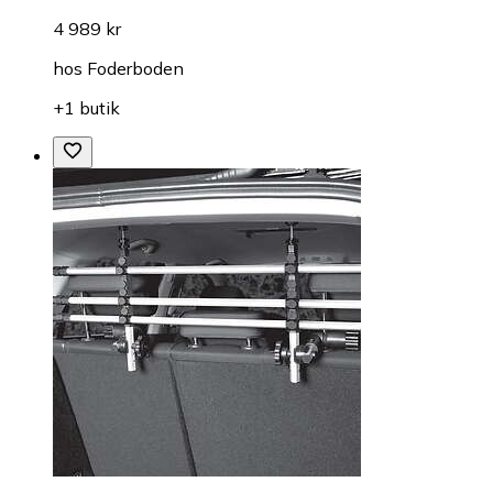
4 989 kr
hos
Foderboden
+1 butik