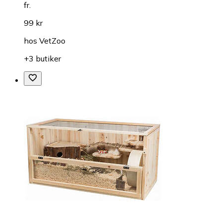
fr.
99 kr
hos
VetZoo
+3 butiker