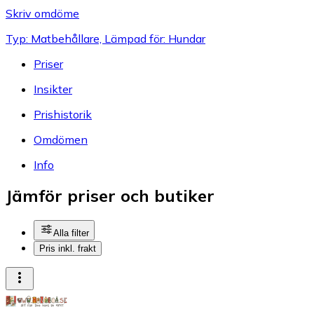
Skriv omdöme
Typ: Matbehållare, Lämpad för: Hundar
Priser
Insikter
Prishistorik
Omdömen
Info
Jämför priser och butiker
Alla filter
Pris inkl. frakt