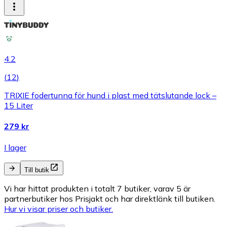
4.2
(
12
)
TRIXIE fodertunna för hund i plast med tätslutande lock –
15 Liter
279 kr
I lager
Till butik
Vi har hittat produkten i totalt 7 butiker, varav 5 är
partnerbutiker hos Prisjakt och har direktlänk till butiken.
Hur vi visar priser och butiker.