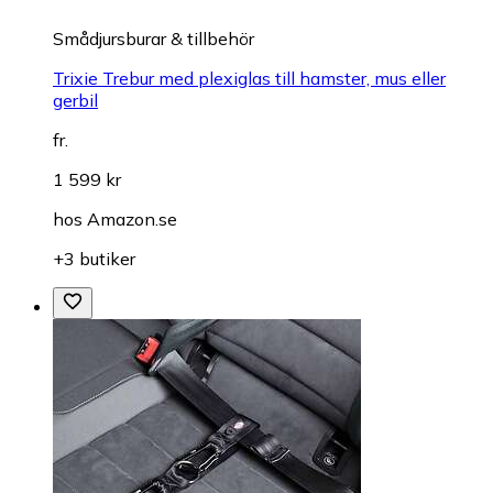
Smådjursburar & tillbehör
Trixie Trebur med plexiglas till hamster, mus eller
gerbil
fr.
1 599 kr
hos
Amazon.se
+3 butiker