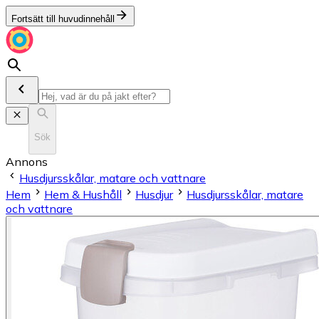
Fortsätt till huvudinnehåll
Sök
Annons
Husdjursskålar, matare och vattnare
Hem
Hem & Hushåll
Husdjur
Husdjursskålar, matare
och vattnare