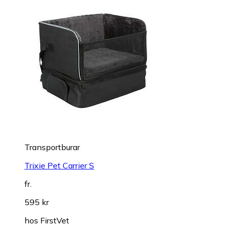
Transportburar
Trixie Pet Carrier S
fr.
595 kr
hos
FirstVet