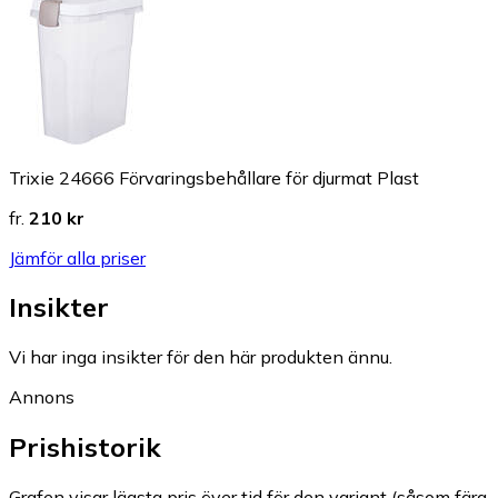
Trixie 24666 Förvaringsbehållare för djurmat Plast
fr.
210 kr
Jämför alla priser
Insikter
Vi har inga insikter för den här produkten ännu.
Annons
Prishistorik
Grafen visar lägsta pris över tid för den variant (såsom färg