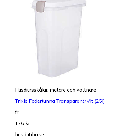
Husdjursskålar, matare och vattnare
Trixie Fodertunna Transparent/Vit (25l)
fr.
176 kr
hos
bitiba.se