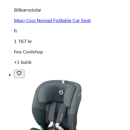
Bilbarnstolar
Maxi-Cosi Nomad Foldable Car Seat
fr.
1 767 kr
hos
Coolshop
+1 butik