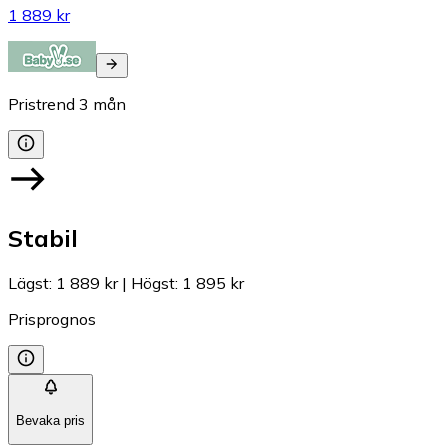
1 889 kr
Pristrend
3
mån
Stabil
Lägst
:
1 889 kr
|
Högst
:
1 895 kr
Prisprognos
Bevaka pris