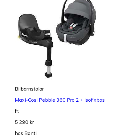
Bilbarnstolar
Maxi-Cosi Pebble 360 Pro 2 + isofixbas
fr.
5 290 kr
hos
Bonti