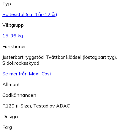
Typ
Bältesstol (ca. 4 år-12 år)
Viktgrupp
15-36 kg
Funktioner
Justerbart ryggstöd
,
Tvättbar klädsel (löstagbart tyg)
,
Sidokrocksskydd
Se mer från Maxi-Cosi
Allmänt
Godkännanden
R129 (i-Size)
,
Testad av ADAC
Design
Färg