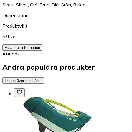
Svart
,
Silver
,
Grå
,
Brun
,
Blå
,
Grön
,
Beige
Dimensioner
Produktvikt
5.9 kg
Visa mer information
Annons
Andra populära produkter
Hoppa över innehållet