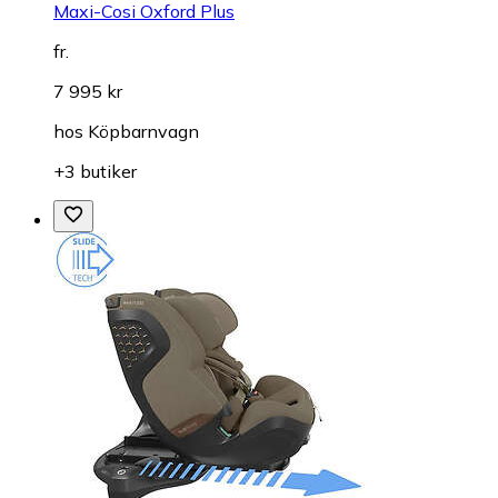
Maxi-Cosi Oxford Plus
fr.
7 995 kr
hos
Köpbarnvagn
+3 butiker