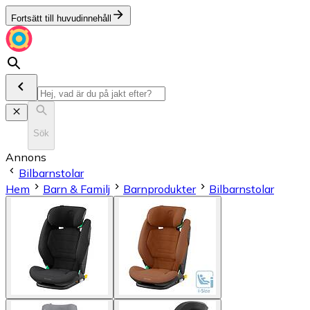
Fortsätt till huvudinnehåll
Sök
Annons
Bilbarnstolar
Hem
Barn & Familj
Barnprodukter
Bilbarnstolar