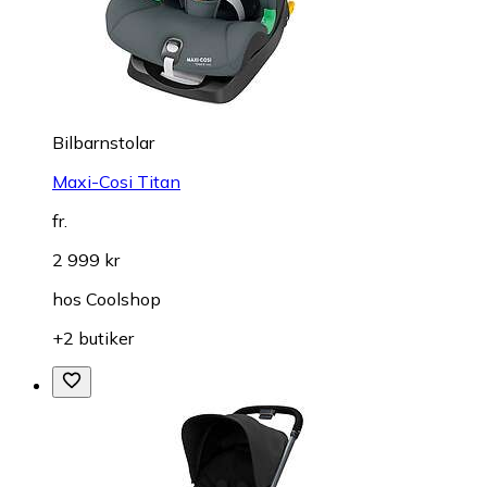
Bilbarnstolar
Maxi-Cosi Titan
fr.
2 999 kr
hos
Coolshop
+2 butiker