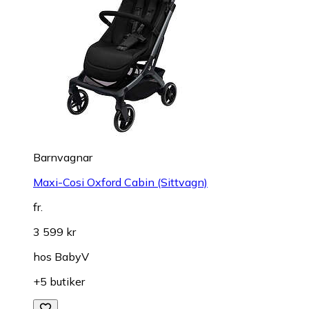
Barnvagnar
Maxi-Cosi Oxford Cabin (Sittvagn)
fr.
3 599 kr
hos
BabyV
+5 butiker