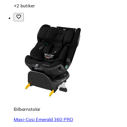
+2 butiker
Bilbarnstolar
Maxi-Cosi Emerald 360 PRO