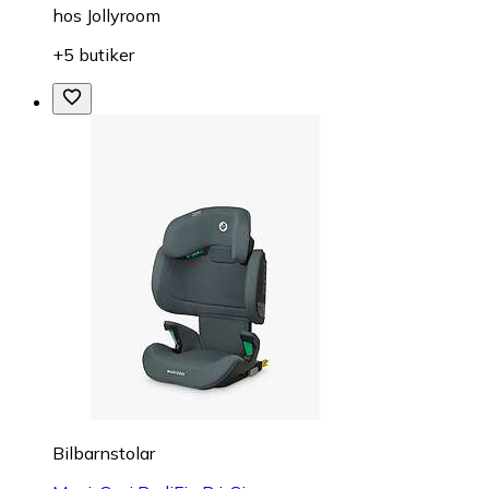
hos
Jollyroom
+5 butiker
Bilbarnstolar