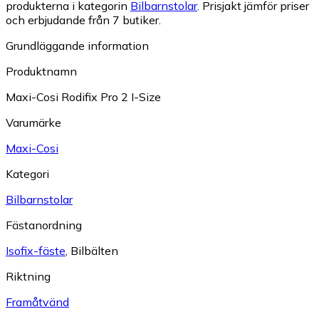
produkterna i kategorin
Bilbarnstolar
.
Prisjakt jämför priser
och erbjudande från 7 butiker.
Grundläggande information
Produktnamn
Maxi-Cosi Rodifix Pro 2 I-Size
Varumärke
Maxi-Cosi
Kategori
Bilbarnstolar
Fästanordning
Isofix-fäste
,
Bilbälten
Riktning
Framåtvänd