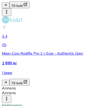
Till butik
3.4
(
5
)
Maxi-Cosi Rodifix Pro 2 i-Size - Authentic Grey
1 895 kr
I lager
Till butik
Annons
Annons