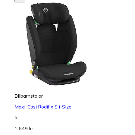
Bilbarnstolar
Maxi-Cosi Rodifix S i-Size
fr.
1 649 kr