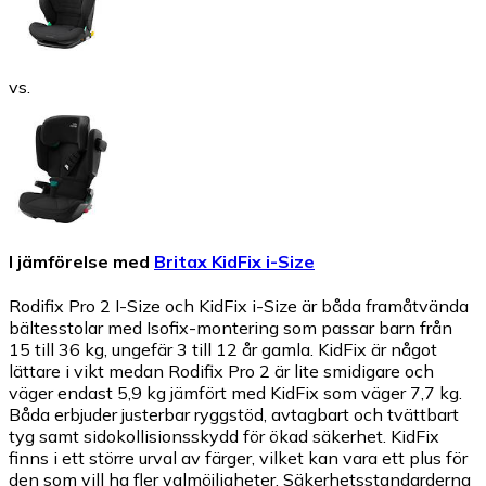
vs.
I jämförelse med
Britax KidFix i-Size
Rodifix Pro 2 I-Size och KidFix i-Size är båda framåtvända
bältesstolar med Isofix-montering som passar barn från
15 till 36 kg, ungefär 3 till 12 år gamla. KidFix är något
lättare i vikt medan Rodifix Pro 2 är lite smidigare och
väger endast 5,9 kg jämfört med KidFix som väger 7,7 kg.
Båda erbjuder justerbar ryggstöd, avtagbart och tvättbart
tyg samt sidokollisionsskydd för ökad säkerhet. KidFix
finns i ett större urval av färger, vilket kan vara ett plus för
den som vill ha fler valmöjligheter. Säkerhetsstandarderna