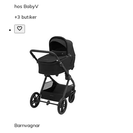
hos
BabyV
+3 butiker
Barnvagnar