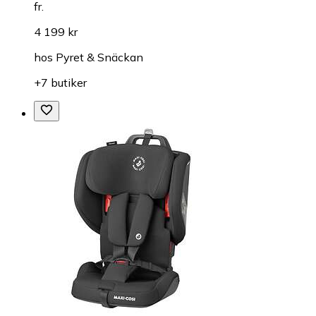
fr.
4 199 kr
hos
Pyret & Snäckan
+7 butiker