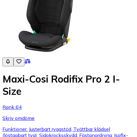
Maxi-Cosi Rodifix Pro 2 I-
Size
Rank 64
Skriv omdöme
Funktioner: Justerbart ryggstöd, Tvättbar klädsel
(löstagbart tyg), Sidokrocksskydd, Fästanordning: Isofix-