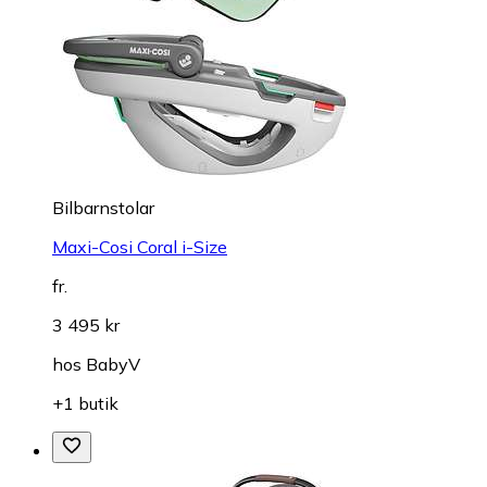
Bilbarnstolar
Maxi-Cosi Coral i-Size
fr.
3 495 kr
hos
BabyV
+1 butik