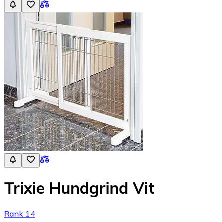
Trixie Hundgrind Vit
Rank 14