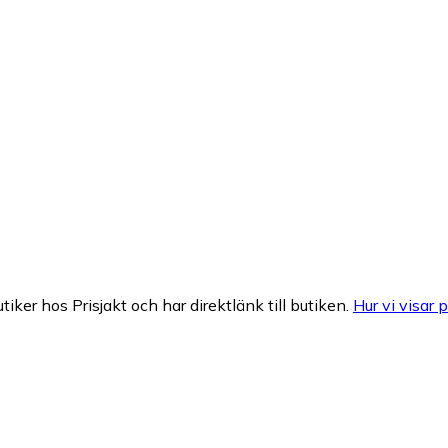
tiker hos Prisjakt och har direktlänk till butiken.
Hur vi visar p