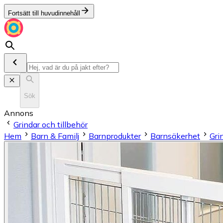
Fortsätt till huvudinnehåll
Sök
Annons
Grindar och tillbehör
Hem
Barn & Familj
Barnprodukter
Barnsäkerhet
Gri