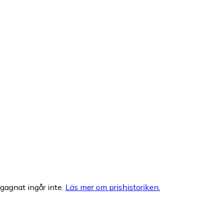
egagnat ingår inte.
Läs mer om prishistoriken.