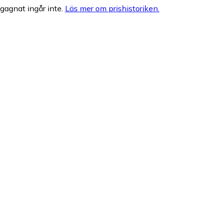
egagnat ingår inte.
Läs mer om prishistoriken.