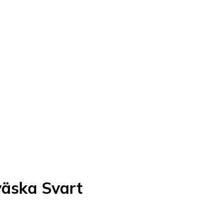
äska Svart