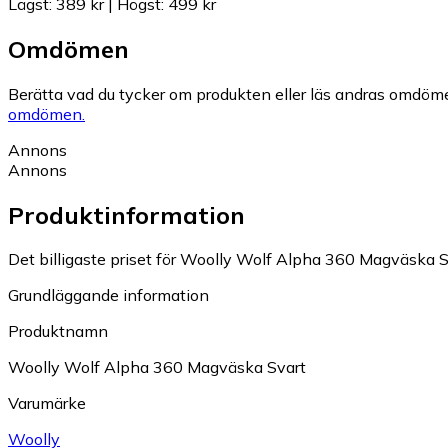
Lägst
:
389 kr
|
Högst
:
499 kr
Omdömen
Berätta vad du tycker om produkten eller läs andras omdöme
omdömen.
Annons
Annons
Produktinformation
Det billigaste priset för Woolly Wolf Alpha 360 Magväska Sva
Grundläggande information
Produktnamn
Woolly Wolf Alpha 360 Magväska Svart
Varumärke
Woolly