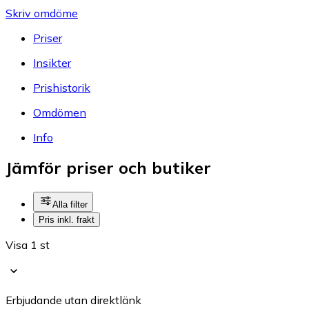
Skriv omdöme
Priser
Insikter
Prishistorik
Omdömen
Info
Jämför priser och butiker
Alla filter
Pris inkl. frakt
Visa 1 st
Erbjudande utan direktlänk