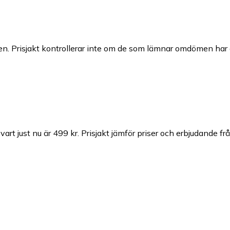
n. Prisjakt kontrollerar inte om de som lämnar omdömen har a
rt just nu är 499 kr.
Prisjakt jämför priser och erbjudande frå