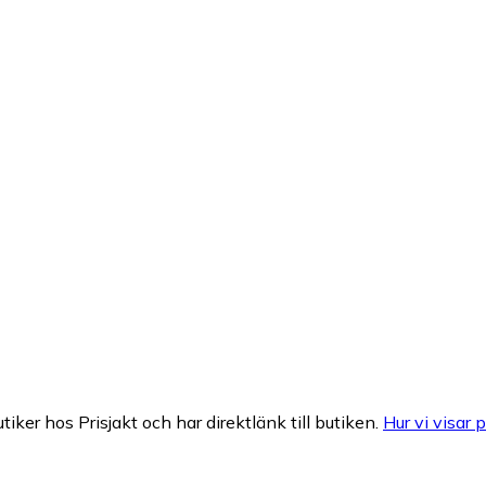
tiker hos Prisjakt och har direktlänk till butiken.
Hur vi visar p