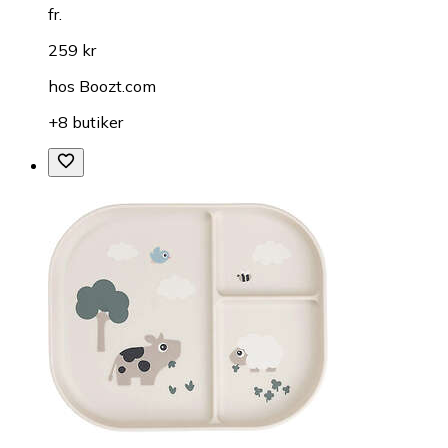
fr.
259 kr
hos
Boozt.com
+8 butiker