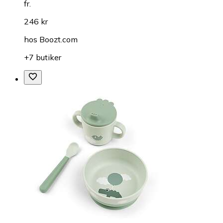
fr.
246 kr
hos
Boozt.com
+7 butiker