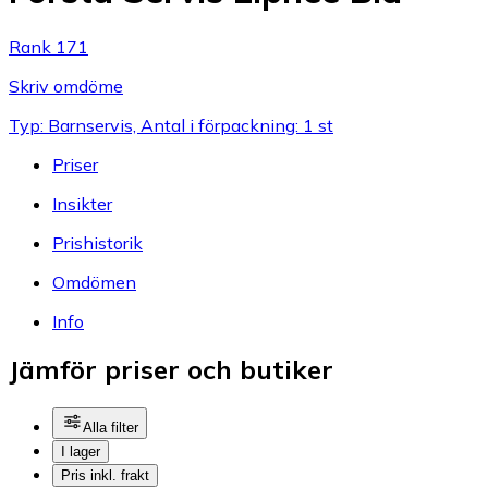
Rank 171
Skriv omdöme
Typ: Barnservis, Antal i förpackning: 1 st
Priser
Insikter
Prishistorik
Omdömen
Info
Jämför priser och butiker
Alla filter
I lager
Pris inkl. frakt