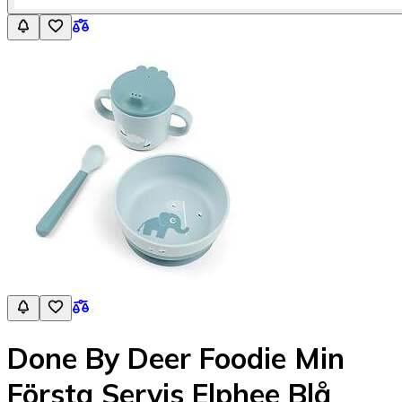
Done By Deer Foodie Min
Första Servis Elphee Blå