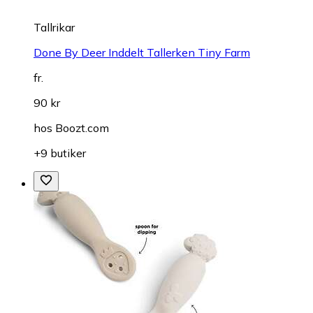
Tallrikar
Done By Deer Inddelt Tallerken Tiny Farm
fr.
90 kr
hos
Boozt.com
+9 butiker