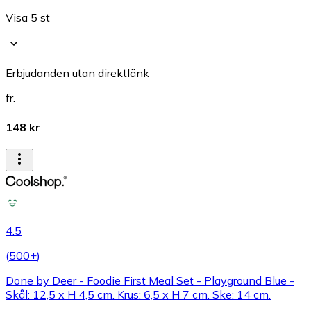
Visa 5 st
Erbjudanden utan direktlänk
fr.
148 kr
4.5
(
500+
)
Done by Deer - Foodie First Meal Set - Playground Blue -
Skål: 12,5 x H 4,5 cm. Krus: 6,5 x H 7 cm. Ske: 14 cm.