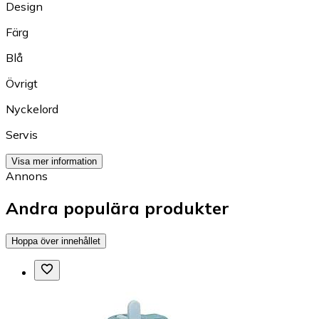
Design
Färg
Blå
Övrigt
Nyckelord
Servis
Visa mer information
Annons
Andra populära produkter
Hoppa över innehållet