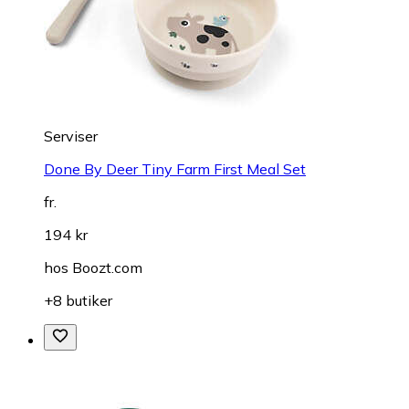
Serviser
Done By Deer Tiny Farm First Meal Set
fr.
194 kr
hos
Boozt.com
+8 butiker