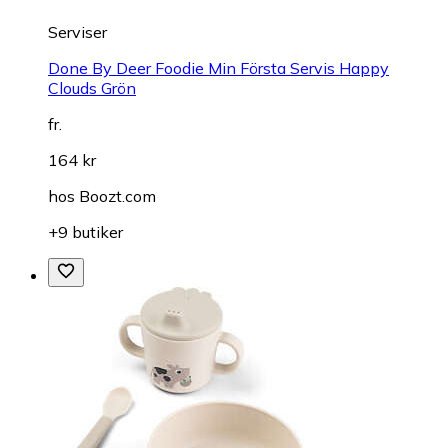
Serviser
Done By Deer Foodie Min Första Servis Happy
Clouds Grön
fr.
164 kr
hos
Boozt.com
+9 butiker