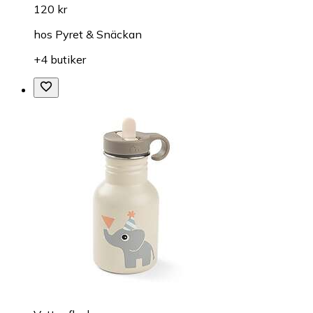
120 kr
hos
Pyret & Snäckan
+4 butiker