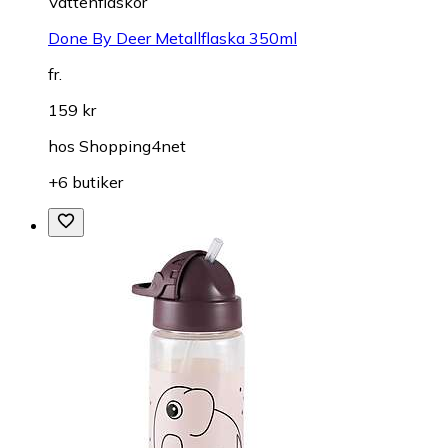
Vattenflaskor
Done By Deer Metallflaska 350ml
fr.
159 kr
hos
Shopping4net
+6 butiker