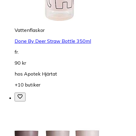
Vattenflaskor
Done By Deer Straw Bottle 350ml
fr.
90 kr
hos
Apotek Hjärtat
+10 butiker