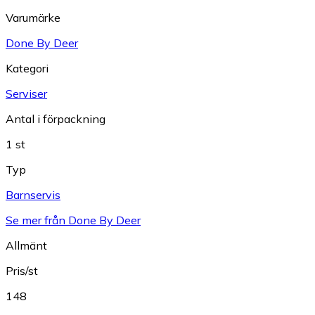
Varumärke
Done By Deer
Kategori
Serviser
Antal i förpackning
1 st
Typ
Barnservis
Se mer från Done By Deer
Allmänt
Pris/st
148