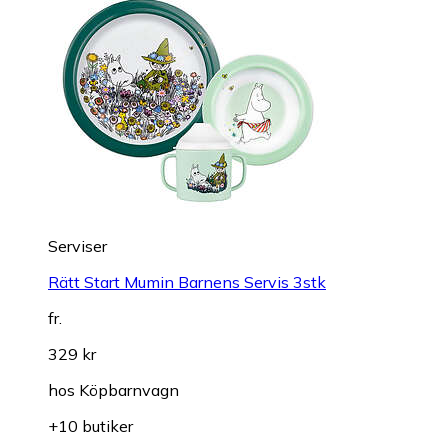
Serviser
Rätt Start Mumin Barnens Servis 3stk
fr.
329 kr
hos
Köpbarnvagn
+10 butiker