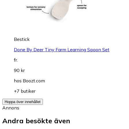
Bestick
Done By Deer Tiny Farm Learning Spoon Set
fr.
90 kr
hos
Boozt.com
+7 butiker
Hoppa över innehållet
Annons
Andra besökte även