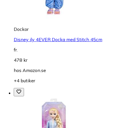
Dockor
Disney ily 4EVER Docka med Stitch 45cm
fr.
478 kr
hos
Amazon.se
+4 butiker