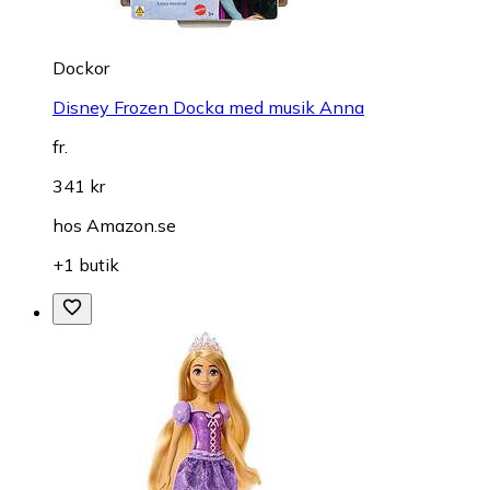
Dockor
Disney Frozen Docka med musik Anna
fr.
341 kr
hos
Amazon.se
+1 butik