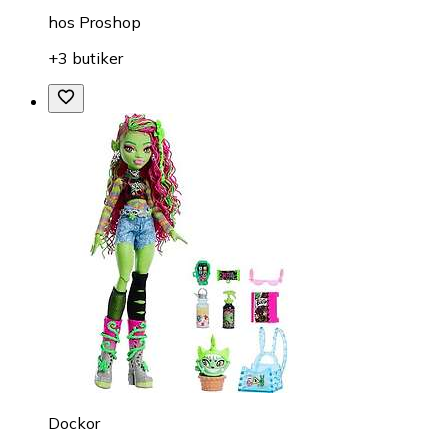
hos
Proshop
+3 butiker
Dockor