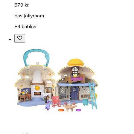
679 kr
hos
Jollyroom
+4 butiker