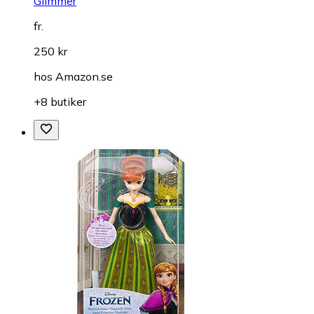
Glimmer
fr.
250 kr
hos
Amazon.se
+8 butiker