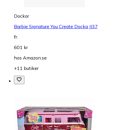
Dockor
Barbie Signature You Create Docka JJ37
fr.
601 kr
hos
Amazon.se
+11 butiker