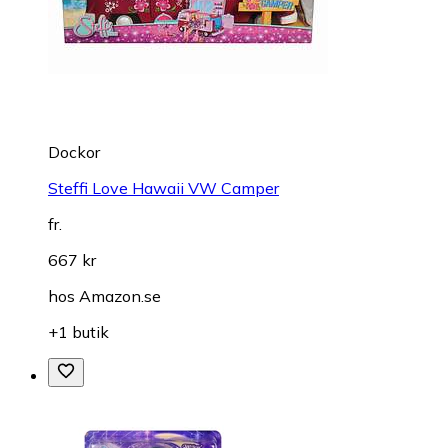
Dockor
Steffi Love Hawaii VW Camper
fr.
667 kr
hos
Amazon.se
+1 butik