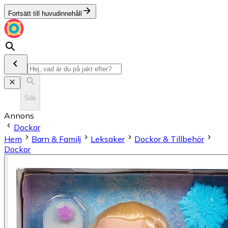
Fortsätt till huvudinnehåll
Sök
Annons
Dockor
Hem
Barn & Familj
Leksaker
Dockor & Tillbehör
Dockor