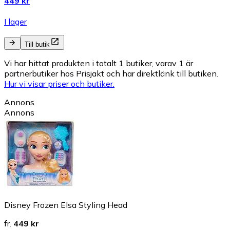
449 kr
I lager
Till butik
Vi har hittat produkten i totalt 1 butiker, varav 1 är
partnerbutiker hos Prisjakt och har direktlänk till butiken.
Hur vi visar priser och butiker.
Annons
Annons
Disney Frozen Elsa Styling Head
fr.
449 kr