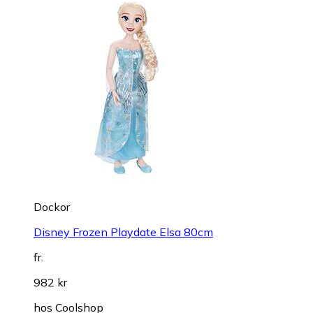
Dockor
Disney Frozen Playdate Elsa 80cm
fr.
982 kr
hos
Coolshop