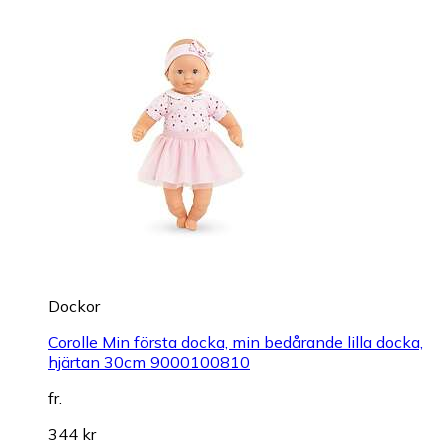
Dockor
Corolle Min första docka, min bedårande lilla docka,
hjärtan 30cm 9000100810
fr.
344 kr