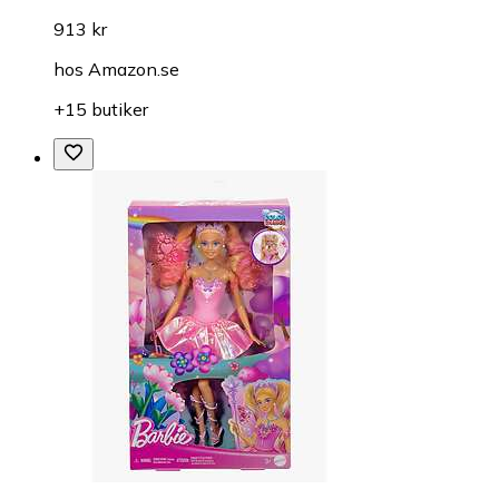
913 kr
hos
Amazon.se
+15 butiker