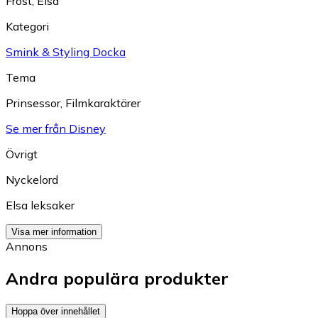
Frost
,
Elsa
Kategori
Smink & Styling Docka
Tema
Prinsessor
,
Filmkaraktärer
Se mer från Disney
Övrigt
Nyckelord
Elsa leksaker
Visa mer information
Annons
Andra populära produkter
Hoppa över innehållet