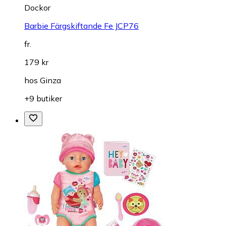
Dockor
Barbie Färgskiftande Fe JCP76
fr.
179 kr
hos
Ginza
+9 butiker