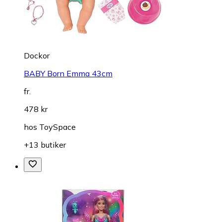
Dockor
BABY Born Emma 43cm
fr.
478 kr
hos
ToySpace
+13 butiker