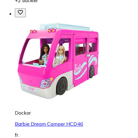
+2 butiker
Dockor
Barbie Dream Camper HCD46
fr.