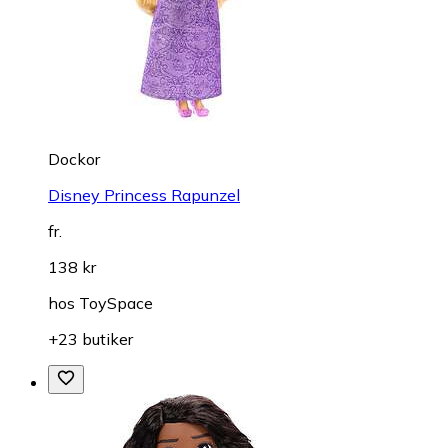
Dockor
Disney Princess Rapunzel
fr.
138 kr
hos
ToySpace
+23 butiker