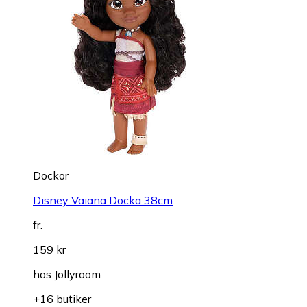
Dockor
Disney Vaiana Docka 38cm
fr.
159 kr
hos
Jollyroom
+16 butiker