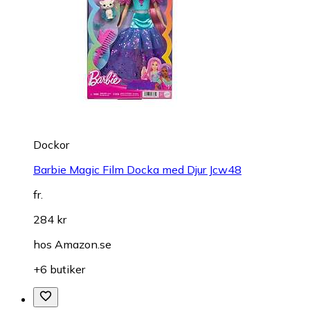
Dockor
Barbie Magic Film Docka med Djur Jcw48
fr.
284 kr
hos
Amazon.se
+6 butiker