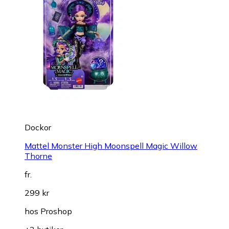
Dockor
Mattel Monster High Moonspell Magic Willow
Thorne
fr.
299 kr
hos
Proshop