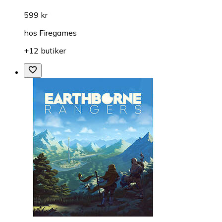
599 kr
hos
Firegames
+12 butiker