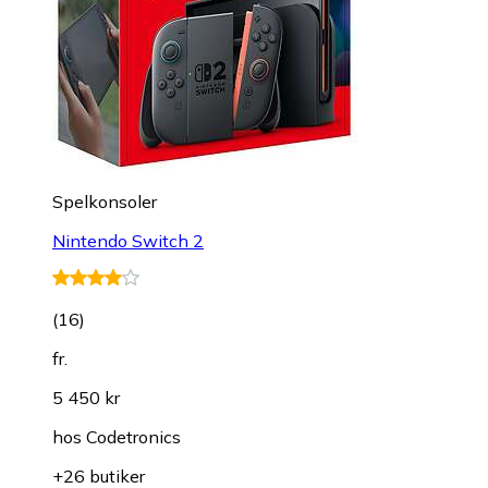
Spelkonsoler
Nintendo Switch 2
(
16
)
fr.
5 450 kr
hos
Codetronics
+26 butiker