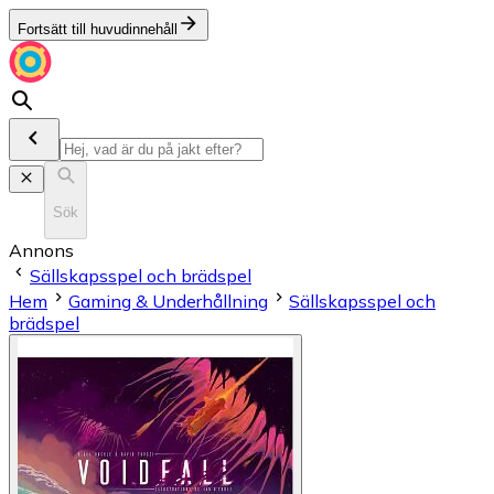
Fortsätt till huvudinnehåll
Sök
Annons
Sällskapsspel och brädspel
Hem
Gaming & Underhållning
Sällskapsspel och
brädspel