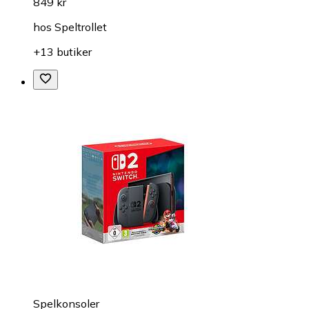
849 kr
hos
Speltrollet
+13 butiker
Spelkonsoler