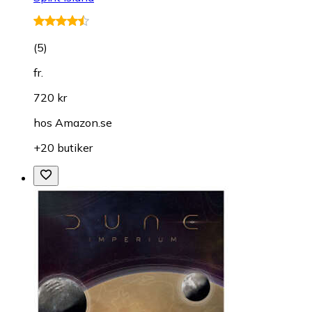
(
5
)
fr.
720 kr
hos
Amazon.se
+20 butiker