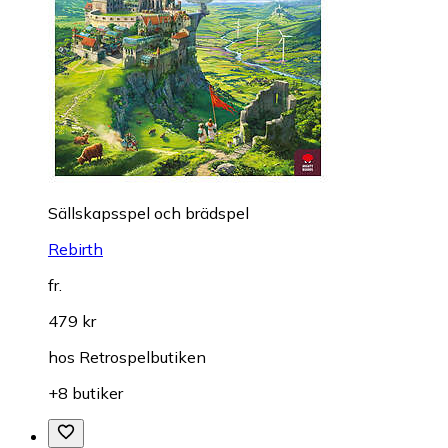
Sällskapsspel och brädspel
Rebirth
fr.
479 kr
hos
Retrospelbutiken
+8 butiker