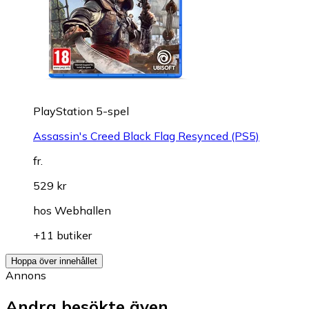
PlayStation 5-spel
Assassin's Creed Black Flag Resynced (PS5)
fr.
529 kr
hos
Webhallen
+11 butiker
Hoppa över innehållet
Annons
Andra besökte även