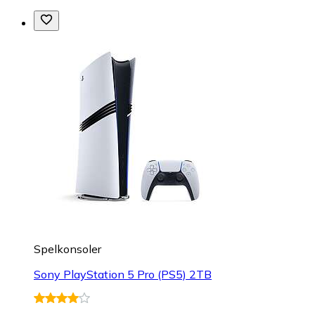
Spelkonsoler
Sony PlayStation 5 Pro (PS5) 2TB