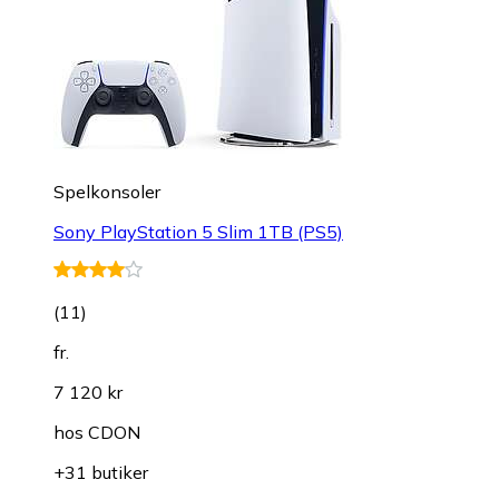
Spelkonsoler
Sony PlayStation 5 Slim 1TB (PS5)
(
11
)
fr.
7 120 kr
hos
CDON
+31 butiker