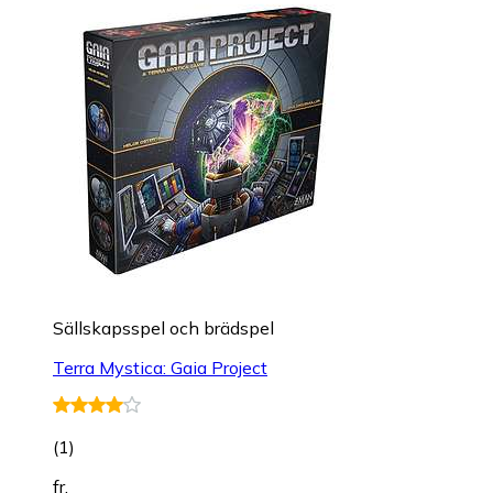
Sällskapsspel och brädspel
Terra Mystica: Gaia Project
(
1
)
fr.