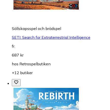
Sällskapsspel och brädspel
SETI: Search for Extraterrestrial Intelligence
fr.
687 kr
hos
Retrospelbutiken
+12 butiker