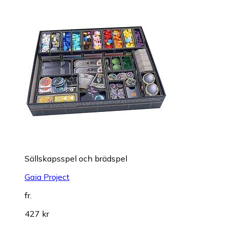
Sällskapsspel och brädspel
Gaia Project
fr.
427 kr