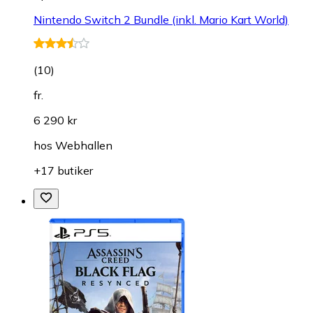
Nintendo Switch 2 Bundle (inkl. Mario Kart World)
(
10
)
fr.
6 290 kr
hos
Webhallen
+17 butiker