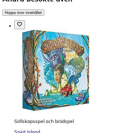
Hoppa över innehållet
Sällskapsspel och brädspel
Spirit Island