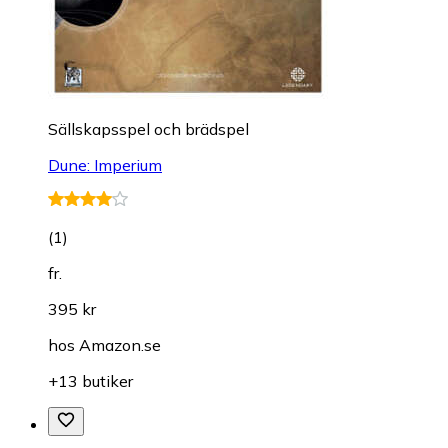
Sällskapsspel och brädspel
Dune: Imperium
(
1
)
fr.
395 kr
hos
Amazon.se
+13 butiker