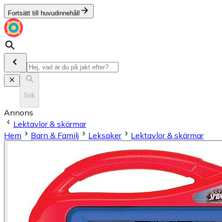
Fortsätt till huvudinnehåll
Sök
Annons
Lektavlor & skärmar
Hem
Barn & Familj
Leksaker
Lektavlor & skärmar