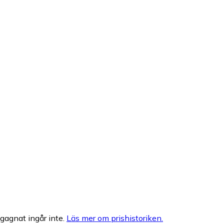
egagnat ingår inte.
Läs mer om prishistoriken.