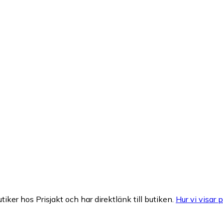
tiker hos Prisjakt och har direktlänk till butiken.
Hur vi visar p