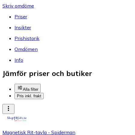
Skriv omdöme
Priser
Insikter
Prishistorik
Omdömen
Info
Jämför priser och butiker
Alla filter
Pris inkl. frakt
Magnetisk Rit-tavla - Spiderman