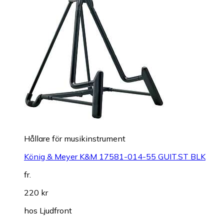
Hållare för musikinstrument
König & Meyer K&M 17581-014-55 GUIT.ST BLK
fr.
220 kr
hos
Ljudfront