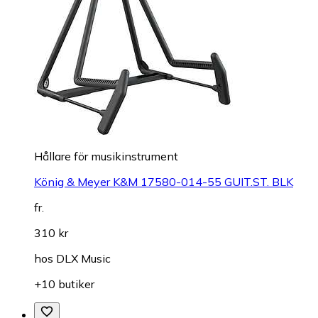
Hållare för musikinstrument
König & Meyer K&M 17580-014-55 GUIT.ST. BLK
fr.
310 kr
hos
DLX Music
+10 butiker