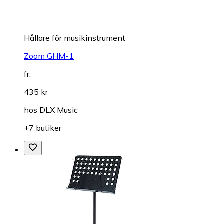
Hållare för musikinstrument
Zoom GHM-1
fr.
435 kr
hos
DLX Music
+7 butiker