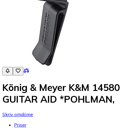
König & Meyer K&M 14580
GUITAR AID *POHLMAN,
Skriv omdöme
Priser