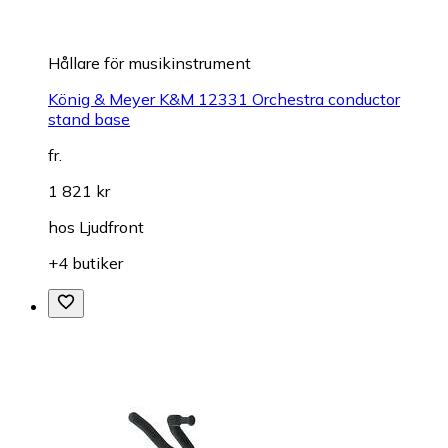
Hållare för musikinstrument
König & Meyer K&M 12331 Orchestra conductor
stand base
fr.
1 821 kr
hos
Ljudfront
+4 butiker