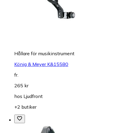
Hållare för musikinstrument
König & Meyer K&15580
fr.
265 kr
hos
Ljudfront
+2 butiker