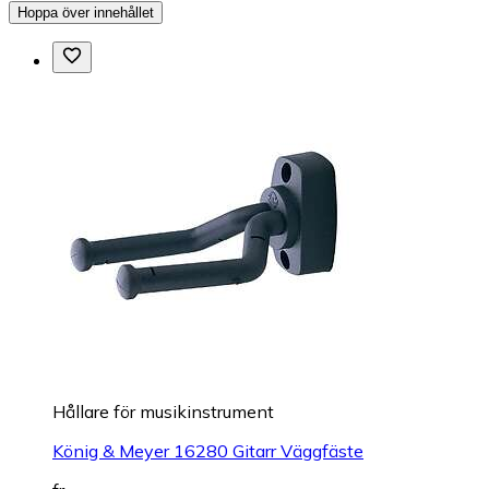
Hoppa över innehållet
Hållare för musikinstrument
König & Meyer 16280 Gitarr Väggfäste