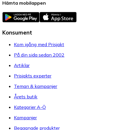
Hämta mobilappen
Konsument
Kom igång med Prisjakt
På din sida sedan 2002
Artiklar
Prisjakts experter
Teman & kampanjer
Årets butik
Kategorier A-Ö
Kampanjer
Begagnade produkter