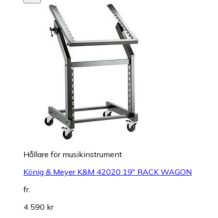
Hållare för musikinstrument
König & Meyer K&M 42020 19" RACK WAGON
fr.
4 590 kr