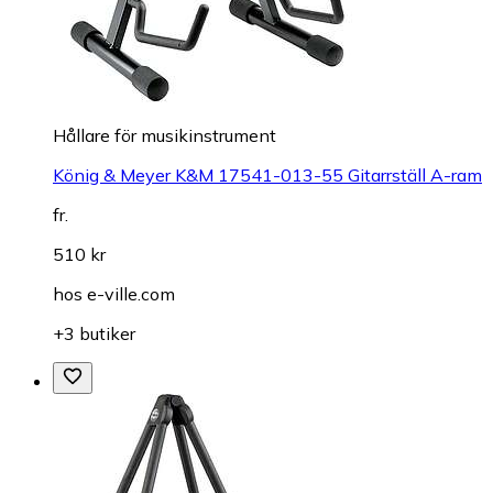
Hållare för musikinstrument
König & Meyer K&M 17541-013-55 Gitarrställ A-ram
fr.
510 kr
hos
e-ville.com
+3 butiker