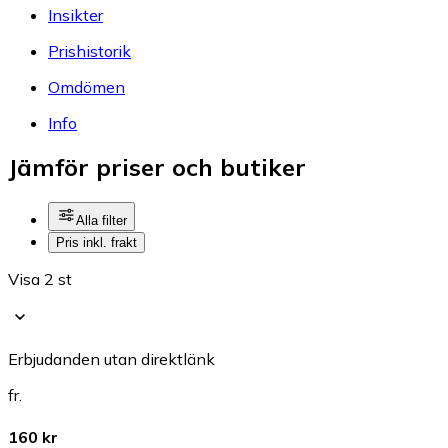
Insikter
Prishistorik
Omdömen
Info
Jämför priser och butiker
Alla filter
Pris inkl. frakt
Visa 2 st
Erbjudanden utan direktlänk
fr.
160 kr