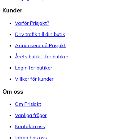
Kunder
Varför Prisjakt?
Driv trafik till din butik
Annonsera på Prisjakt
Årets butik – för butiker
Login för butiker
Villkor för kunder
Om oss
Om Prisjakt
Vanliga frågor
Kontakta oss
Jobba hos oss