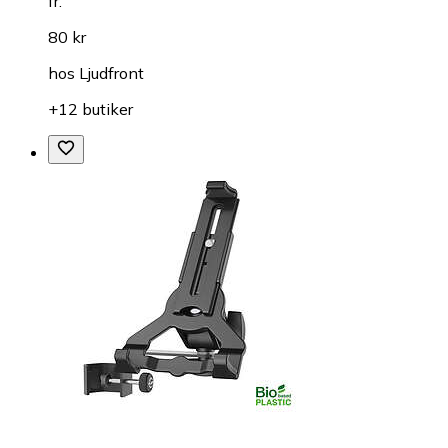
fr.
80 kr
hos
Ljudfront
+12 butiker