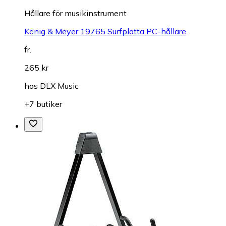
Hållare för musikinstrument
König & Meyer 19765 Surfplatta PC-hållare
fr.
265 kr
hos
DLX Music
+7 butiker