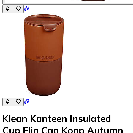
Klean Kanteen Insulated
Cup Flip Cap Kopp Autumn