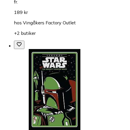
fr.
189 kr
hos
Vingåkers Factory Outlet
+2 butiker