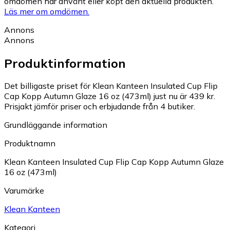
omdömen har använt eller köpt den aktuella produkten.
Läs mer om omdömen.
Annons
Annons
Produktinformation
Det billigaste priset för Klean Kanteen Insulated Cup Flip
Cap Kopp Autumn Glaze 16 oz (473ml) just nu är 439 kr.
Prisjakt jämför priser och erbjudande från 4 butiker.
Grundläggande information
Produktnamn
Klean Kanteen Insulated Cup Flip Cap Kopp Autumn Glaze
16 oz (473ml)
Varumärke
Klean Kanteen
Kategori