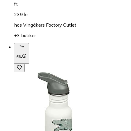
fr.
239 kr
hos
Vingåkers Factory Outlet
+3 butiker
5%