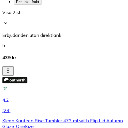
Pris inkl. frakt
Visa 2 st
Erbjudanden utan direktlänk
fr.
439 kr
4.2
(
23
)
Klean Kanteen Rise Tumbler 473 ml with Flip Lid Autumn
Glaze, OneSize