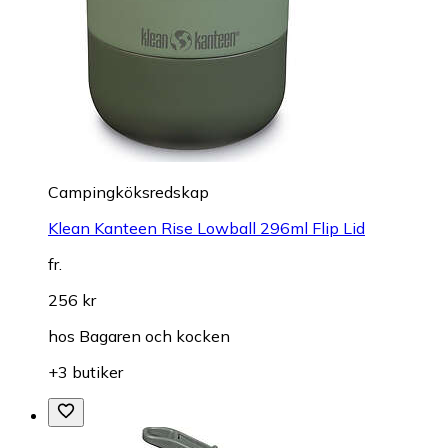
Campingköksredskap
Klean Kanteen Rise Lowball 296ml Flip Lid
fr.
256 kr
hos
Bagaren och kocken
+3 butiker