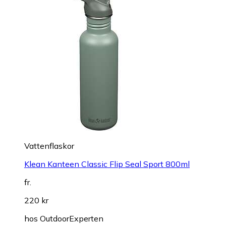
Vattenflaskor
Klean Kanteen Classic Flip Seal Sport 800ml
fr.
220 kr
hos
OutdoorExperten