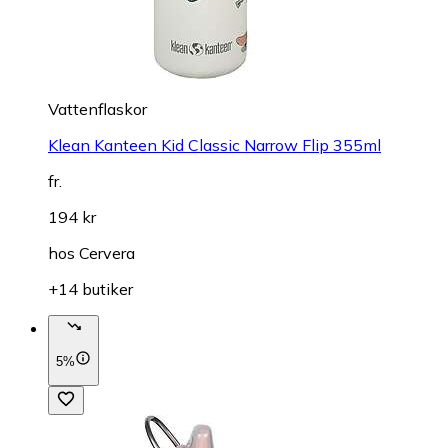
Vattenflaskor
Klean Kanteen Kid Classic Narrow Flip 355ml
fr.
194 kr
hos
Cervera
+14 butiker
5%