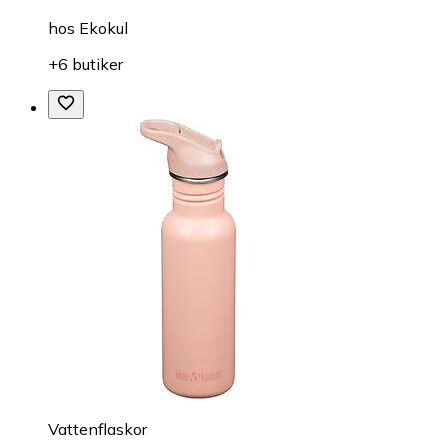
hos
Ekokul
+6 butiker
Vattenflaskor