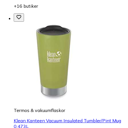
+16 butiker
Termos & vakuumflaskor
Klean Kanteen Vacuum Insulated Tumbler/Pint Mug
0,473L