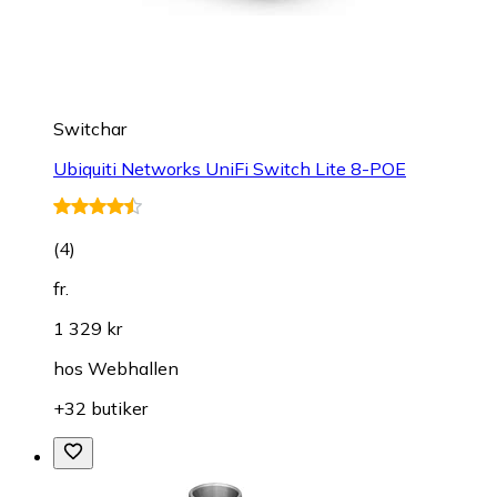
Switchar
Ubiquiti Networks UniFi Switch Lite 8-POE
(
4
)
fr.
1 329 kr
hos
Webhallen
+32 butiker