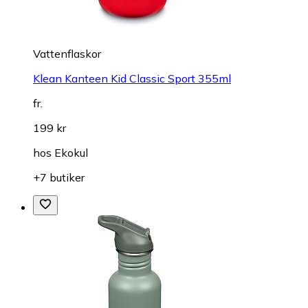
Vattenflaskor
Klean Kanteen Kid Classic Sport 355ml
fr.
199 kr
hos
Ekokul
+7 butiker