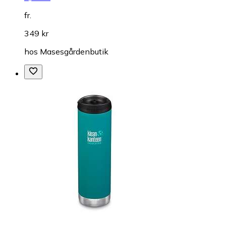
fr.
349 kr
hos
Masesgårdenbutik