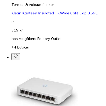
Termos & vakuumflaskor
Klean Kanteen Insulated TKWide Café Cap 0,59L
fr.
319 kr
hos
Vingåkers Factory Outlet
+4 butiker