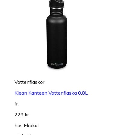
Vattenflaskor
Klean Kanteen Vattenflaska 0,8L
fr.
229 kr
hos
Ekokul