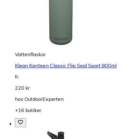
Vattenflaskor
Klean Kanteen Classic Flip Seal Sport 800ml
fr.
220 kr
hos
OutdoorExperten
+16 butiker