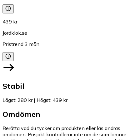
439 kr
Jordklok.se
Pristrend
3
mån
Stabil
Lägst
:
280 kr
|
Högst
:
439 kr
Omdömen
Berätta vad du tycker om produkten eller läs andras
omdömen. Prisjakt kontrollerar inte om de som lämnar