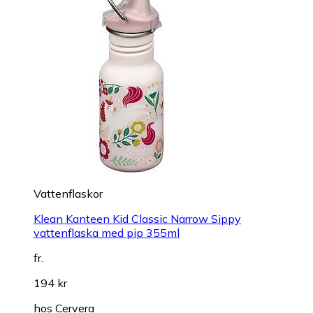
Vattenflaskor
Klean Kanteen Kid Classic Narrow Sippy
vattenflaska med pip 355ml
fr.
194 kr
hos
Cervera