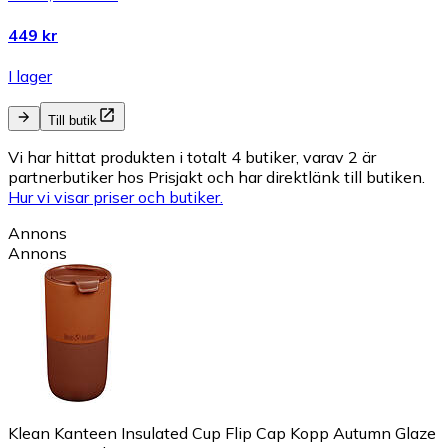
449 kr
I lager
Till butik
Vi har hittat produkten i totalt 4 butiker, varav 2 är
partnerbutiker hos Prisjakt och har direktlänk till butiken.
Hur vi visar priser och butiker.
Annons
Annons
Klean Kanteen Insulated Cup Flip Cap Kopp Autumn Glaze