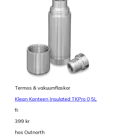
Termos & vakuumflaskor
Klean Kanteen Insulated TKPro 0,5L
fr.
399 kr
hos
Outnorth