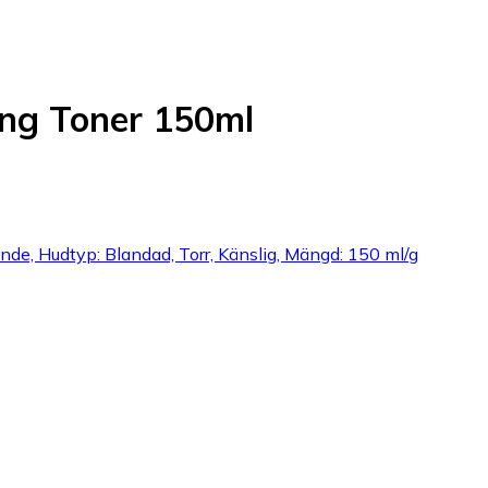
ing Toner 150ml
de, Hudtyp: Blandad, Torr, Känslig, Mängd: 150 ml/g