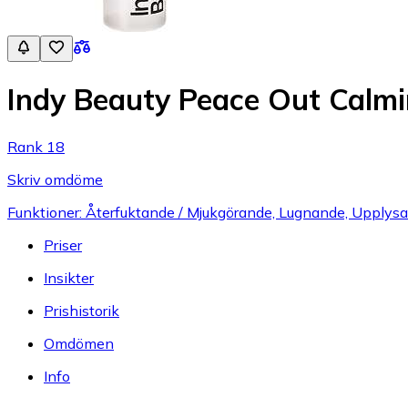
Indy Beauty Peace Out Calm
Rank 18
Skriv omdöme
Funktioner: Återfuktande / Mjukgörande, Lugnande, Upplysan
Priser
Insikter
Prishistorik
Omdömen
Info