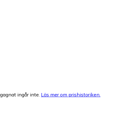
egagnat ingår inte.
Läs mer om prishistoriken.