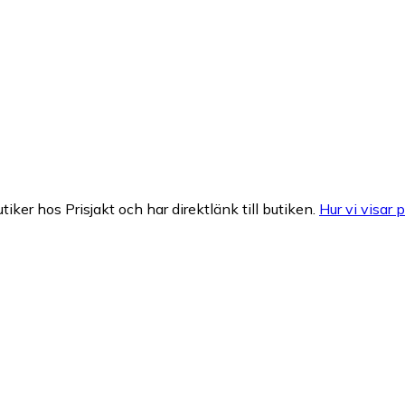
tiker hos Prisjakt och har direktlänk till butiken.
Hur vi visar p