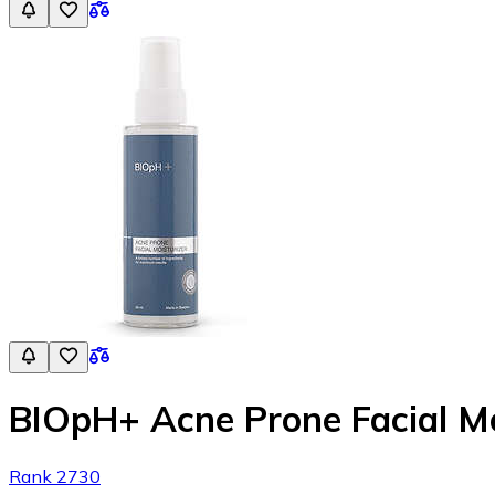
BIOpH+ Acne Prone Facial Mo
Rank 2730