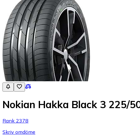
Nokian Hakka Black 3 225/
Rank 2378
Skriv omdöme