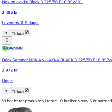
Nokian Hakka Black 3 225/50 R18 99W XL
2 495 kr
Leverans: 6-9 dagar
Till butik
Däck Sommar NOKIAN HAKKA BLACK 3 225/50 R18 99/
2 972 kr
I lager
Till butik
Vi har hittat produkten i totalt 10 butiker, varav 6 är partner