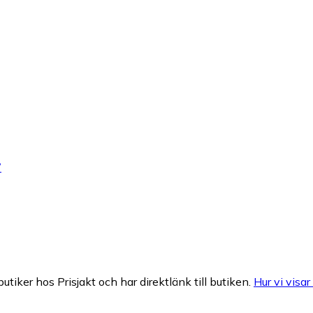
W
butiker hos Prisjakt och har direktlänk till butiken.
Hur vi visar