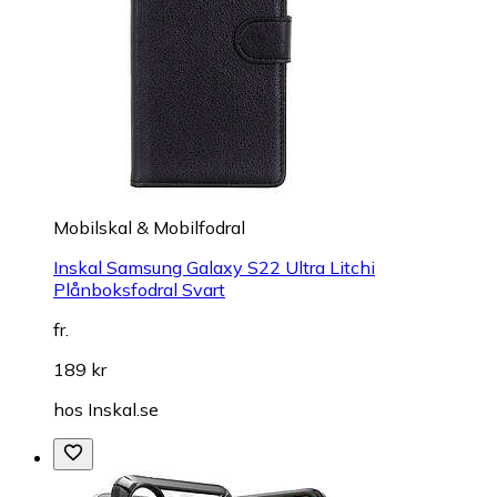
Mobilskal & Mobilfodral
Inskal Samsung Galaxy S22 Ultra Litchi
Plånboksfodral Svart
fr.
189 kr
hos
Inskal.se