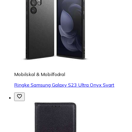
Mobilskal & Mobilfodral
Ringke Samsung Galaxy S23 Ultra Onyx Svart