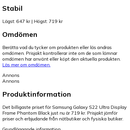
Stabil
Lägst
:
647 kr
|
Högst
:
719 kr
Omdömen
Berätta vad du tycker om produkten eller läs andras
omdömen. Prisjakt kontrollerar inte om de som lämnar
omdömen har använt eller köpt den aktuella produkten.
Läs mer om omdömen.
Annons
Annons
Produktinformation
Det billigaste priset för Samsung Galaxy S22 Ultra Display
Frame Phantom Black just nu är 719 kr.
Prisjakt jämför
priser och erbjudande från nätbutiker och fysiska butiker.
Grundläggande information