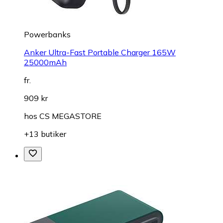
Powerbanks
Anker Ultra-Fast Portable Charger 165W
25000mAh
fr.
909 kr
hos
CS MEGASTORE
+13 butiker