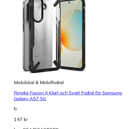
Mobilskal & Mobilfodral
Ringke Fusion X Klart och Svart Fodral för Samsung
Galaxy A57 5G
fr.
147 kr