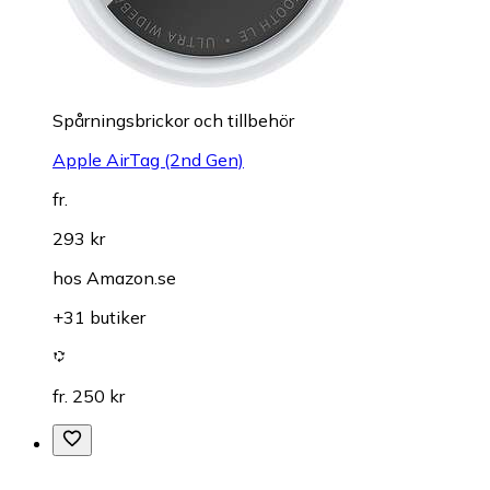
Spårningsbrickor och tillbehör
Apple AirTag (2nd Gen)
fr.
293 kr
hos
Amazon.se
+31 butiker
fr. 250 kr