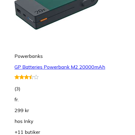
Powerbanks
GP Batteries Powerbank M2 20000mAh
(
3
)
fr.
299 kr
hos
Inky
+11 butiker