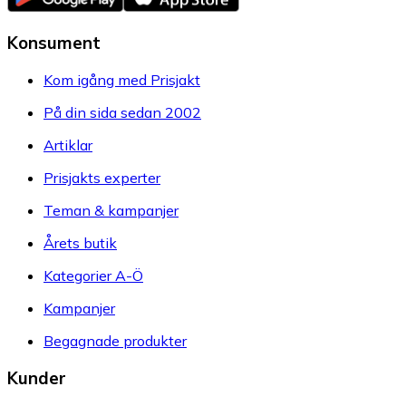
Konsument
Kom igång med Prisjakt
På din sida sedan 2002
Artiklar
Prisjakts experter
Teman & kampanjer
Årets butik
Kategorier A-Ö
Kampanjer
Begagnade produkter
Kunder