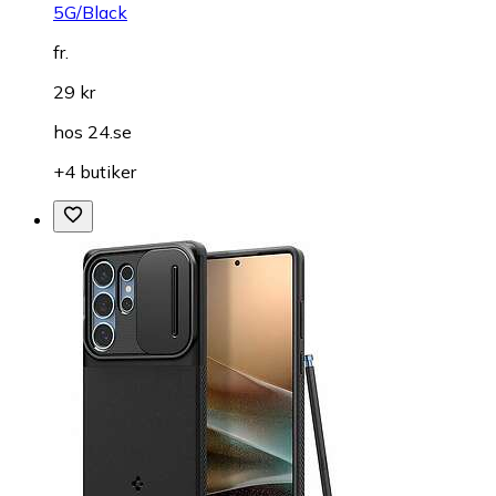
5G/Black
fr.
29 kr
hos
24.se
+4 butiker