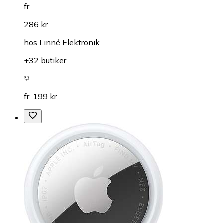
fr.
286 kr
hos
Linné Elektronik
+32 butiker
fr. 199 kr