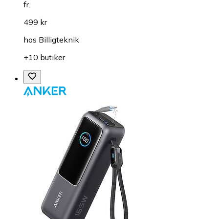
fr.
499 kr
hos
Billigteknik
+10 butiker