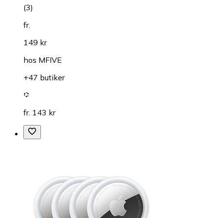
(
3
)
fr.
149 kr
hos
MFIVE
+47 butiker
fr. 143 kr