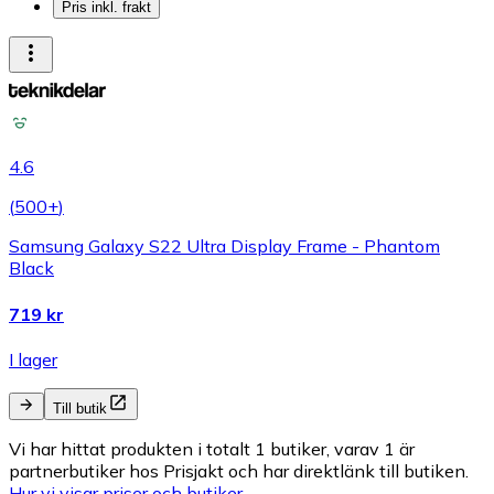
Pris inkl. frakt
4.6
(
500+
)
Samsung Galaxy S22 Ultra Display Frame - Phantom
Black
719 kr
I lager
Till butik
Vi har hittat produkten i totalt 1 butiker, varav 1 är
partnerbutiker hos Prisjakt och har direktlänk till butiken.
Hur vi visar priser och butiker.