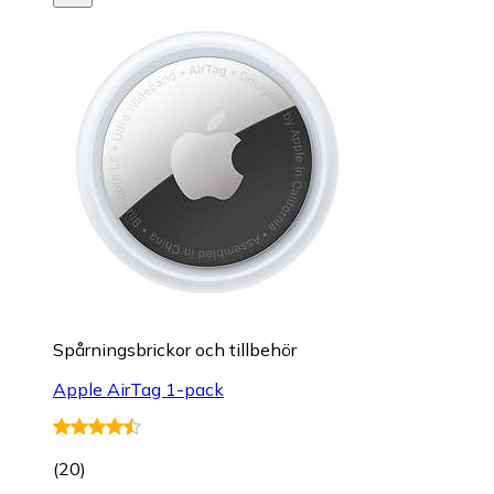
Spårningsbrickor och tillbehör
Apple AirTag 1-pack
(
20
)