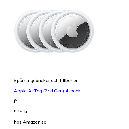
Spårningsbrickor och tillbehör
Apple AirTag (2nd Gen) 4-pack
fr.
975 kr
hos
Amazon.se